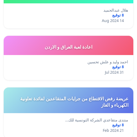
هلال عبدالحميد
8 توقيع
14 Aug 2024
اعادة لعبة العراق و الاردن
احمد وليد و علش تحسين
8 توقيع
31 Jul 2024
عريضة رفض الاقتطاع من جرايات المتقاعدين لفائدة تعاونية
الكهرباء و الغاز
منتدى متقاعدي الشركة التونسية للك…
8 توقيع
21 Feb 2024