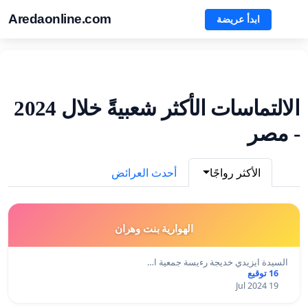
Aredaonline.com
ابدأ عريضة
الالتماسات الأكثر شعبيةً خلال 2024
- مصر
الأكثر رواجًا
أحدث العرائض
الهوارية بنت وهران
السيدة ايزيدي خديجة رءيسة جمعية ا…
16 توقيع
19 Jul 2024