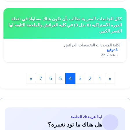
ككل الجامعات المغربية نطالب بأن تكون هناك مساواة في نقطة
الدورة الاستراكية (0 بدل 3) في كلية العرائش والملحقة التابعة لها
القصر الكبير.
الكلية المتعددات التخصصات العرائش
8 توقيع
3 Jan 2024
»
7
6
5
4
3
2
1
«
ابدأ عريضتك الخاصة
هل هناك ما تود تغييره؟