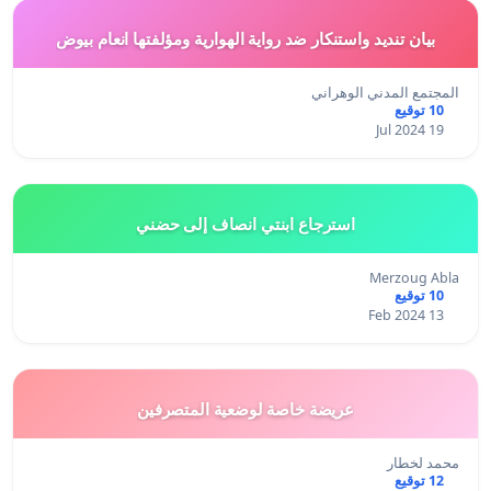
بيان تنديد واستنكار ضد رواية الهوارية ومؤلفتها انعام بيوض
المجتمع المدني الوهراني
10 توقيع
19 Jul 2024
استرجاع ابنتي انصاف إلى حضني
Merzoug Abla
10 توقيع
13 Feb 2024
عريضة خاصة لوضعية المتصرفين
محمد لخطار
12 توقيع