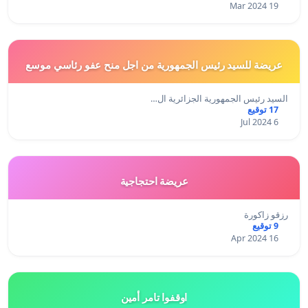
19 Mar 2024
عريضة للسيد رئيس الجمهورية من اجل منح عفو رئاسي موسع
السيد رئيس الجمهورية الجزائرية ال…
17 توقيع
6 Jul 2024
عريضة احتجاجية
رزقو زاكورة
9 توقيع
16 Apr 2024
اوقفوا تامر أمين