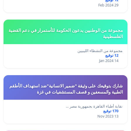
29 Feb 2024
مجموعة من الوطنيين يدعون الحكومة للأستمرار في دعم القضية
الفلسطينية
مجموعة من النشطاء الليبيين
12 توقيع
14 Jan 2024
شارك بتوقيعك على وثيقة "ضمير الانسانية"ضد استهداف الأطقم
الطبية والمسعفين و قصف المستشفيات في غزة
نقابة أطباء القاهرة بجمهورية مصر …
170 توقيع
13 Nov 2023