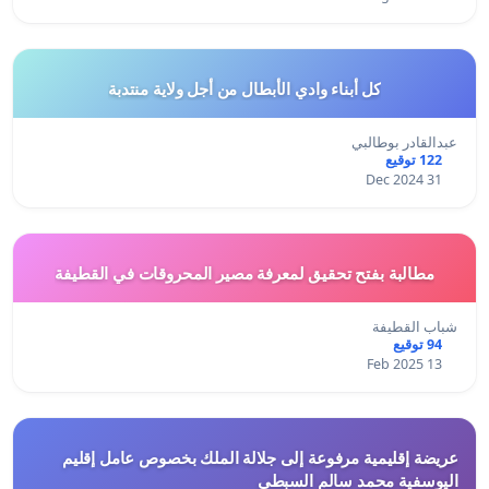
كل أبناء وادي الأبطال من أجل ولاية منتدبة
عبدالقادر بوطالبي
122 توقيع
31 Dec 2024
مطالبة بفتح تحقيق لمعرفة مصير المحروقات في القطيفة
شباب القطيفة
94 توقيع
13 Feb 2025
عريضة إقليمية مرفوعة إلى جلالة الملك بخصوص عامل إقليم
اليوسفية محمد سالم السبطي