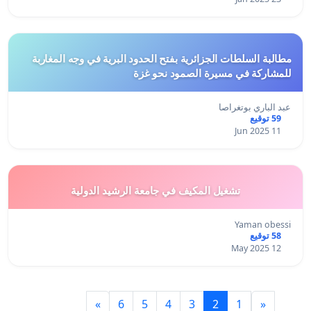
مطالبة السلطات الجزائرية بفتح الحدود البرية في وجه المغاربة
للمشاركة في مسيرة الصمود نحو غزة
عبد الباري بوتغراصا
59 توقيع
11 Jun 2025
تشغيل المكيف في جامعة الرشيد الدولية
Yaman obessi
58 توقيع
12 May 2025
»
6
5
4
3
2
1
«