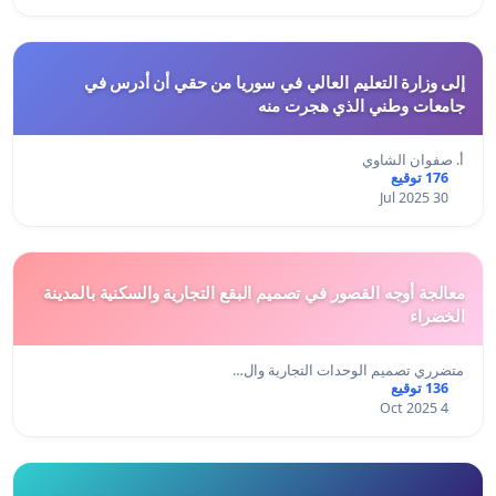
إلى وزارة التعليم العالي في سوريا من حقي أن أدرس في
جامعات وطني الذي هجرت منه
أ. صفوان الشاوي
176 توقيع
30 Jul 2025
معالجة أوجه القصور في تصميم البقع التجارية والسكنية بالمدينة
الخضراء
متضرري تصميم الوحدات التجارية وال…
136 توقيع
4 Oct 2025