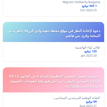
Migrant Solidarity Bulgaria
1 565 توقيع
25 Oct 2024
دعوة لإعادة النظر في موقع محطة تنقية وادي الزرقاء بالقرب من
السخنة وقرى بني هاشم
اهالي لواء الهاشمية
120 توقيع
20 Jan 2025
دعم ملف تفعيل النصوص التنظيمية للمادة 4 من القانون 12ـ05
للارشاد السياحي بالمغرب من اجل تغيير فئة الفضاءات الطبيعية
الى فئة المدن والمدارات
النقابة الوطنية للمرشدين السياحيي…
99 توقيع
21 Aug 2025