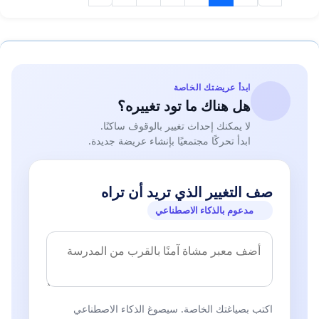
ابدأ عريضتك الخاصة
هل هناك ما تود تغييره؟
لا يمكنك إحداث تغيير بالوقوف ساكنًا.
ابدأ تحركًا مجتمعيًا بإنشاء عريضة جديدة.
صف التغيير الذي تريد أن تراه
مدعوم بالذكاء الاصطناعي
اكتب بصياغتك الخاصة. سيصوغ الذكاء الاصطناعي