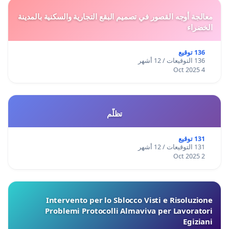
معالجة أوجه القصور في تصميم البقع التجارية والسكنية بالمدينة
الخضراء
136 توقيع
136 التوقيعات / 12 أشهر
4 Oct 2025
تظلّم
131 توقيع
131 التوقيعات / 12 أشهر
2 Oct 2025
Intervento per lo Sblocco Visti e Risoluzione
Problemi Protocolli Almaviva per Lavoratori
Egiziani