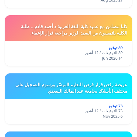
21 Aug 2025
كلنا نتضامن مع عميد كلية اللغة العربية د أحمد قادم... طلبة
الكلية يلتمسون من السيد الوزير مراجعة قرار الإعفاء.
89 توقيع
89 التوقيعات / 12 أشهر
14 Jun 2026
عريضة رفض قرار فرض التعليم الميسّر ورسوم التسجيل على
مختلف الأسلاك بجامعة عبد المالك السعدي
73 توقيع
73 التوقيعات / 12 أشهر
6 Nov 2025