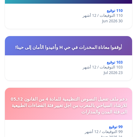
110 توقيع
110 التوقيعات / 12 أشهر
30 Jun 2026
أوقفوا معاناة المخدرات في حي H وأعيدوا الأمان إلى حينا!
103 توقيع
103 التوقيعات / 12 أشهر
23 Jul 2026
دعم ملف تفعيل النصوص التنظيمية للمادة 4 من القانون 12ـ05
للارشاد السياحي بالمغرب من اجل تغيير فئة الفضاءات الطبيعية
الى فئة المدن والمدارات
99 توقيع
99 التوقيعات / 12 أشهر