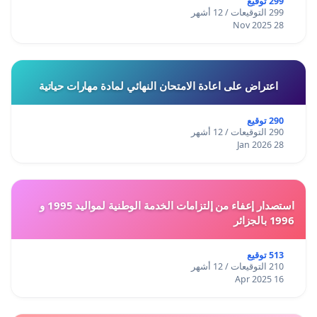
299 توقيع
299 التوقيعات / 12 أشهر
28 Nov 2025
اعتراض على اعادة الامتحان النهائي لمادة مهارات حياتية
290 توقيع
290 التوقيعات / 12 أشهر
28 Jan 2026
استصدار إعفاء من إلتزامات الخدمة الوطنية لمواليد 1995 و
1996 بالجزائر
513 توقيع
210 التوقيعات / 12 أشهر
16 Apr 2025