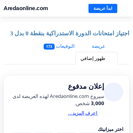
Aredaonline.com
ابدأ عريضة
اجتياز امتحانات الدورة الاستدراكية بنقطة 0 بدل 3
عريضة
التوقيعات
173
ظهور إضافي
إعلان مدفوع
سيروج Aredaonline.com لهذه العريضة لدى
3,000
شخص.
اعرف المزيد...
اختر ميزانيتك