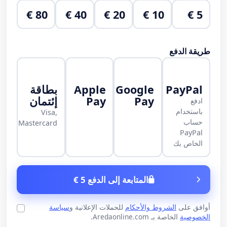
80 €
40 €
20 €
10 €
5 €
طريقة الدفع
PayPal
Google
Apple
بطاقة
Pay
Pay
إئتمان
ادفع
باستخدام
Visa,
حساب
Mastercard
PayPal
الخاص بك
المتابعة إلى الدفع 5 €
أوافق على
الشروط والأحكام
للحملات الإعلانية و
سياسة
الخصوصية
الخاصة بـ Aredaonline.com.