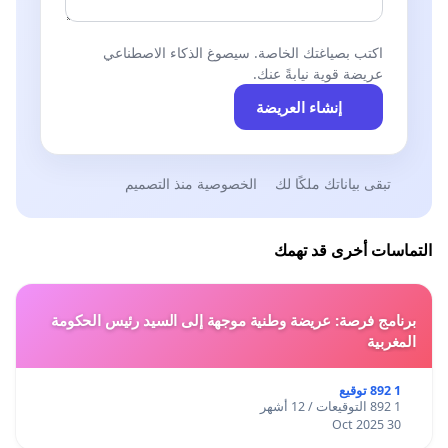
اكتب بصياغتك الخاصة. سيصوغ الذكاء الاصطناعي
عريضة قوية نيابةً عنك.
إنشاء العريضة
تبقى بياناتك ملكًا لك
الخصوصية منذ التصميم
التماسات أخرى قد تهمك
برنامج فرصة: عريضة وطنية موجهة إلى السيد رئيس الحكومة
المغربية
1 892 توقيع
1 892 التوقيعات / 12 أشهر
30 Oct 2025