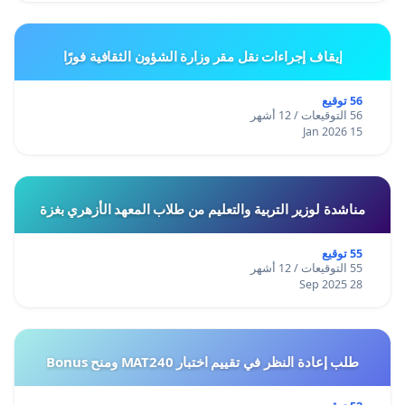
إيقاف إجراءات نقل مقر وزارة الشؤون الثقافية فورًا
56 توقيع
56 التوقيعات / 12 أشهر
15 Jan 2026
مناشدة لوزير التربية والتعليم من طلاب المعهد الأزهري بغزة
55 توقيع
55 التوقيعات / 12 أشهر
28 Sep 2025
طلب إعادة النظر في تقييم اختبار MAT240 ومنح Bonus