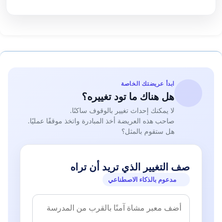
ابدأ عريضتك الخاصة
هل هناك ما تود تغييره؟
لا يمكنك إحداث تغيير بالوقوف ساكنًا.
صاحب هذه العريضة أخذ المبادرة واتخذ موقفًا عمليًا.
هل ستقوم بالمثل؟
صف التغيير الذي تريد أن تراه
مدعوم بالذكاء الاصطناعي