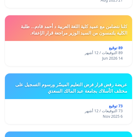
21 Aug 2025
كلنا نتضامن مع عميد كلية اللغة العربية د أحمد قادم... طلبة
الكلية يلتمسون من السيد الوزير مراجعة قرار الإعفاء.
89 توقيع
89 التوقيعات / 12 أشهر
14 Jun 2026
عريضة رفض قرار فرض التعليم الميسّر ورسوم التسجيل على
مختلف الأسلاك بجامعة عبد المالك السعدي
73 توقيع
73 التوقيعات / 12 أشهر
6 Nov 2025