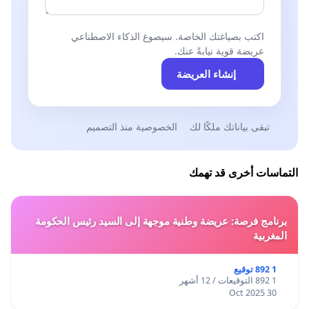
اكتب بصياغتك الخاصة. سيصوغ الذكاء الاصطناعي
عريضة قوية نيابةً عنك.
إنشاء العريضة
تبقى بياناتك ملكًا لك
الخصوصية منذ التصميم
التماسات أخرى قد تهمك
برنامج فرصة: عريضة وطنية موجهة إلى السيد رئيس الحكومة
المغربية
1 892 توقيع
1 892 التوقيعات / 12 أشهر
30 Oct 2025