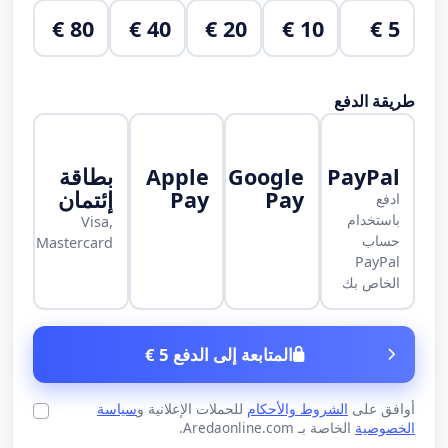
80 €
40 €
20 €
10 €
5 €
طريقة الدفع
PayPal
Google
Apple
بطاقة
Pay
Pay
إئتمان
ادفع
باستخدام
Visa,
حساب
Mastercard
PayPal
الخاص بك
المتابعة إلى الدفع 5 €
أوافق على
الشروط والأحكام
للحملات الإعلانية و
سياسة
الخصوصية
الخاصة بـ Aredaonline.com.