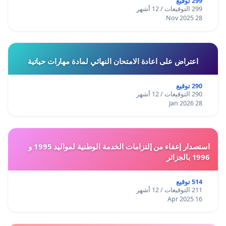
299 توقيع
299 التوقيعات / 12 أشهر
28 Nov 2025
اعتراض على اعادة الامتحان النهائي لمادة مهارات حياتية
290 توقيع
290 التوقيعات / 12 أشهر
28 Jan 2026
استصدار إعفاء من إلتزامات الخدمة الوطنية لمواليد 1995 و
1996 بالجزائر
514 توقيع
211 التوقيعات / 12 أشهر
16 Apr 2025