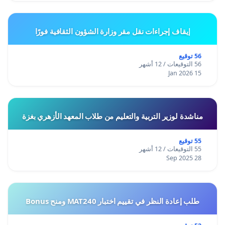
إيقاف إجراءات نقل مقر وزارة الشؤون الثقافية فورًا
56 توقيع
56 التوقيعات / 12 أشهر
15 Jan 2026
مناشدة لوزير التربية والتعليم من طلاب المعهد الأزهري بغزة
55 توقيع
55 التوقيعات / 12 أشهر
28 Sep 2025
طلب إعادة النظر في تقييم اختبار MAT240 ومنح Bonus