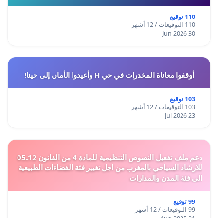
110 توقيع
110 التوقيعات / 12 أشهر
30 Jun 2026
أوقفوا معاناة المخدرات في حي H وأعيدوا الأمان إلى حينا!
103 توقيع
103 التوقيعات / 12 أشهر
23 Jul 2026
دعم ملف تفعيل النصوص التنظيمية للمادة 4 من القانون 12ـ05
للارشاد السياحي بالمغرب من اجل تغيير فئة الفضاءات الطبيعية
الى فئة المدن والمدارات
99 توقيع
99 التوقيعات / 12 أشهر