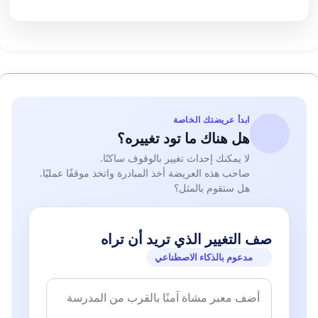
ابدأ عريضتك الخاصة
هل هناك ما تود تغييره؟
لا يمكنك إحداث تغيير بالوقوف ساكنًا.
صاحب هذه العريضة أخذ المبادرة واتخذ موقفًا عمليًا.
هل ستقوم بالمثل؟
صف التغيير الذي تريد أن تراه
مدعوم بالذكاء الاصطناعي