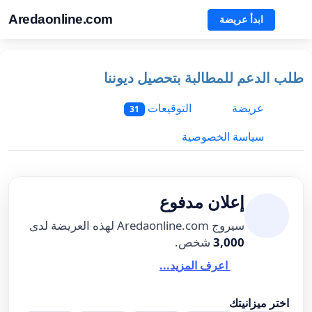
Aredaonline.com
ابدأ عريضة
طلب الدعم للمطالبة بتحصيل ديوننا
عريضة
التوقيعات
31
سياسة الخصوصية
إعلان مدفوع
سيروج Aredaonline.com لهذه العريضة لدى
3,000
شخص.
اعرف المزيد...
اختر ميزانيتك