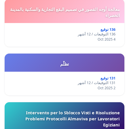
معالجة أوجه القصور في تصميم البقع التجارية والسكنية بالمدينة
الخضراء
136 توقيع
136 التوقيعات / 12 أشهر
4 Oct 2025
تظلّم
131 توقيع
131 التوقيعات / 12 أشهر
2 Oct 2025
Intervento per lo Sblocco Visti e Risoluzione
Problemi Protocolli Almaviva per Lavoratori
Egiziani