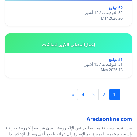
52 توقيع
52 التوقيعات / 12 أشهر
26 Mar 2026
إعمارالمصلى الكبير لتماشت
51 توقيع
51 التوقيعات / 12 أشهر
13 May 2026
»
4
3
2
1
Aredaonline.com
نحن نقدم استضافة مجانية للعرائض الإلكترونية، انشئ عريضة إلكترونيةاحترافية
بإستخدام خدمتناالمميزة،يتم الإشارة إلى عرائضنا يومياً في وسائل الإعلام،لذا