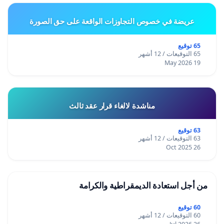
عريضة في خصوص التجاوزات الواقعة على حق الصورة
65 توقيع
65 التوقيعات / 12 أشهر
19 May 2026
مناشدة لالغاء قرار عقد ثالث
63 توقيع
63 التوقيعات / 12 أشهر
26 Oct 2025
من أجل استعادة الديمقراطية والكرامة
60 توقيع
60 التوقيعات / 12 أشهر