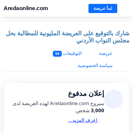
Aredaonline.com
ابدأ عريضة
شارك بالتوقيع على العريضة المليونية للمطالبة بحل
مجلس النواب الأردني
عريضة
التوقيعات
54
سياسة الخصوصية
إعلان مدفوع
سيروج Aredaonline.com لهذه العريضة لدى
3,000
شخص.
اعرف المزيد...