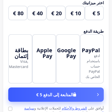
اختر ميزانيتك
80 €
40 €
20 €
10 €
5 €
طريقة الدفع
PayPal
Google
Apple
بطاقة
Pay
Pay
إئتمان
ادفع
باستخدام
Visa,
حساب
Mastercard
PayPal
الخاص بك
المتابعة إلى الدفع 5 €
أوافق على
الشروط والأحكام
للحملات الإعلانية و
سياسة