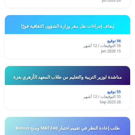
26 Jul 2026
إيقاف إجراءات نقل مقر وزارة الشؤون الثقافية فورًا
56 توقيع
56 التوقيعات / 12 أشهر
15 Jan 2026
مناشدة لوزير التربية والتعليم من طلاب المعهد الأزهري بغزة
55 توقيع
55 التوقيعات / 12 أشهر
28 Sep 2025
طلب إعادة النظر في تقييم اختبار MAT240 ومنح Bonus