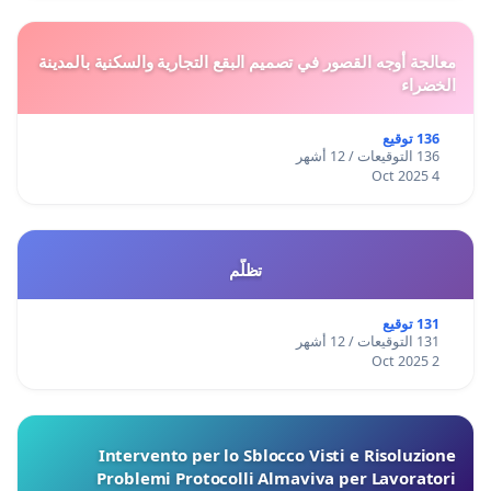
معالجة أوجه القصور في تصميم البقع التجارية والسكنية بالمدينة
الخضراء
136 توقيع
136 التوقيعات / 12 أشهر
4 Oct 2025
تظلّم
131 توقيع
131 التوقيعات / 12 أشهر
2 Oct 2025
Intervento per lo Sblocco Visti e Risoluzione
Problemi Protocolli Almaviva per Lavoratori