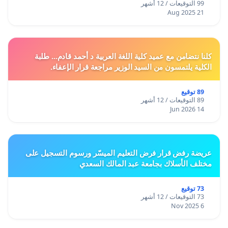
99 التوقيعات / 12 أشهر
21 Aug 2025
كلنا نتضامن مع عميد كلية اللغة العربية د أحمد قادم... طلبة
الكلية يلتمسون من السيد الوزير مراجعة قرار الإعفاء.
89 توقيع
89 التوقيعات / 12 أشهر
14 Jun 2026
عريضة رفض قرار فرض التعليم الميسّر ورسوم التسجيل على
مختلف الأسلاك بجامعة عبد المالك السعدي
73 توقيع
73 التوقيعات / 12 أشهر
6 Nov 2025