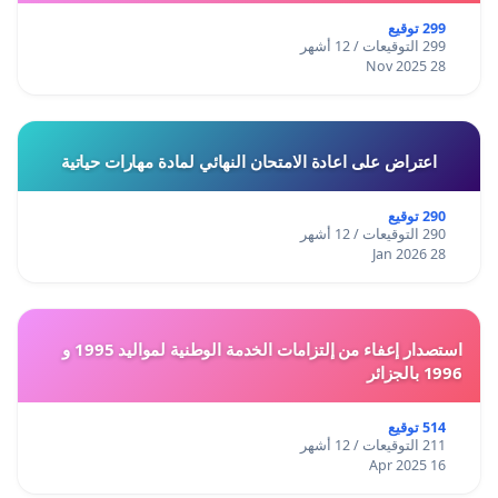
299 توقيع
299 التوقيعات / 12 أشهر
28 Nov 2025
اعتراض على اعادة الامتحان النهائي لمادة مهارات حياتية
290 توقيع
290 التوقيعات / 12 أشهر
28 Jan 2026
استصدار إعفاء من إلتزامات الخدمة الوطنية لمواليد 1995 و
1996 بالجزائر
514 توقيع
211 التوقيعات / 12 أشهر
16 Apr 2025