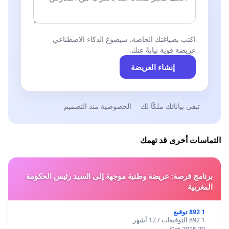
اكتب بصياغتك الخاصة. سيصوغ الذكاء الاصطناعي
عريضة قوية نيابةً عنك.
إنشاء العريضة
تبقى بياناتك ملكًا لك
الخصوصية منذ التصميم
التماسات أخرى قد تهمك
برنامج فرصة: عريضة وطنية موجهة إلى السيد رئيس الحكومة
المغربية
1 892 توقيع
1 892 التوقيعات / 12 أشهر