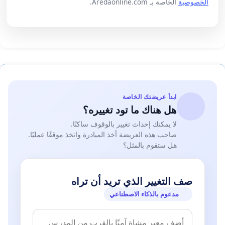
الخصوصية
الخاصة بـ Aredaonline.com.
ابدأ عريضتك الخاصة
هل هناك ما تود تغييره؟
لا يمكنك إحداث تغيير بالوقوف ساكنًا.
صاحب هذه العريضة أخذ المبادرة واتخذ موقفًا عمليًا.
هل ستقوم بالمثل؟
صف التغيير الذي تريد أن تراه
مدعوم بالذكاء الاصطناعي