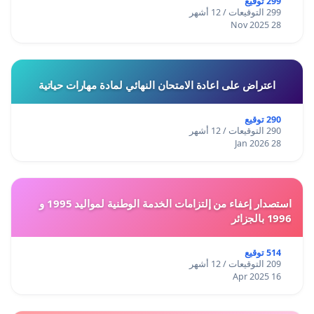
299 توقيع
299 التوقيعات / 12 أشهر
28 Nov 2025
اعتراض على اعادة الامتحان النهائي لمادة مهارات حياتية
290 توقيع
290 التوقيعات / 12 أشهر
28 Jan 2026
استصدار إعفاء من إلتزامات الخدمة الوطنية لمواليد 1995 و
1996 بالجزائر
514 توقيع
209 التوقيعات / 12 أشهر
16 Apr 2025