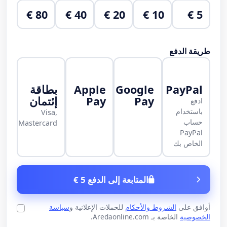
80 €
40 €
20 €
10 €
5 €
طريقة الدفع
PayPal
Google
Apple
بطاقة
Pay
Pay
إئتمان
ادفع
باستخدام
Visa,
حساب
Mastercard
PayPal
الخاص بك
المتابعة إلى الدفع 5 €
أوافق على
الشروط والأحكام
للحملات الإعلانية و
سياسة
الخصوصية
الخاصة بـ Aredaonline.com.