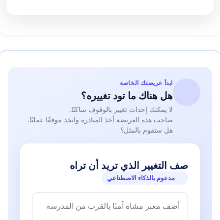
ابدأ عريضتك الخاصة
هل هناك ما تود تغييره؟
لا يمكنك إحداث تغيير بالوقوف ساكنًا.
صاحب هذه العريضة أخذ المبادرة واتخذ موقفًا عمليًا.
هل ستقوم بالمثل؟
صف التغيير الذي تريد أن تراه
مدعوم بالذكاء الاصطناعي