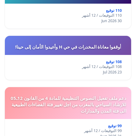
110 توقيع
110 التوقيعات / 12 أشهر
30 Jun 2026
أوقفوا معاناة المخدرات في حي H وأعيدوا الأمان إلى حينا!
108 توقيع
108 التوقيعات / 12 أشهر
23 Jul 2026
دعم ملف تفعيل النصوص التنظيمية للمادة 4 من القانون 12ـ05
للارشاد السياحي بالمغرب من اجل تغيير فئة الفضاءات الطبيعية
الى فئة المدن والمدارات
99 توقيع
99 التوقيعات / 12 أشهر