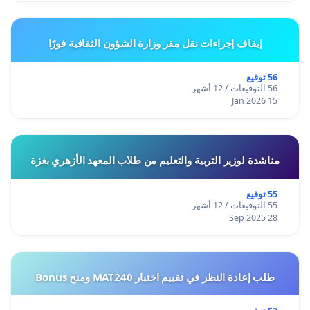
إيقاف إجراءات نقل مقر وزارة الشؤون الثقافية فورًا
56 توقيع
56 التوقيعات / 12 أشهر
15 Jan 2026
مناشدة لوزير التربية والتعليم من طلاب المعهد الأزهري بغزة
55 توقيع
55 التوقيعات / 12 أشهر
28 Sep 2025
طلب إعادة النظر في تقييم اختبار MAT240 ومنح Bonus