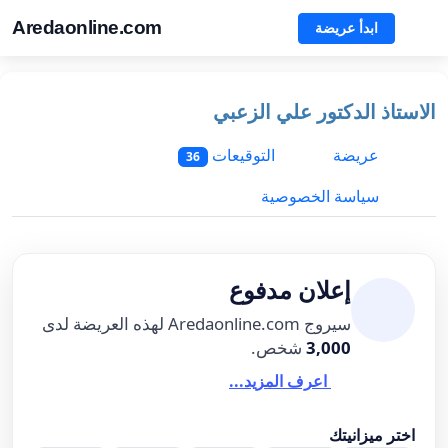
Aredaonline.com
ابدأ عريضة
الاستاذ الدكتور علي الزعبي
عريضة
التوقيعات
36
سياسة الخصوصية
إعلان مدفوع
سيروج Aredaonline.com لهذه العريضة لدى
3,000
شخص.
اعرف المزيد...
اختر ميزانيتك