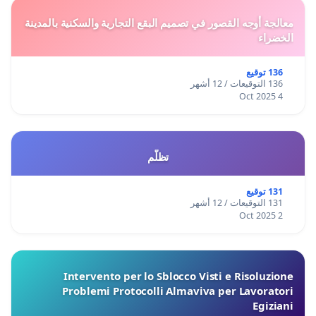
معالجة أوجه القصور في تصميم البقع التجارية والسكنية بالمدينة
الخضراء
136 توقيع
136 التوقيعات / 12 أشهر
4 Oct 2025
تظلّم
131 توقيع
131 التوقيعات / 12 أشهر
2 Oct 2025
Intervento per lo Sblocco Visti e Risoluzione
Problemi Protocolli Almaviva per Lavoratori
Egiziani