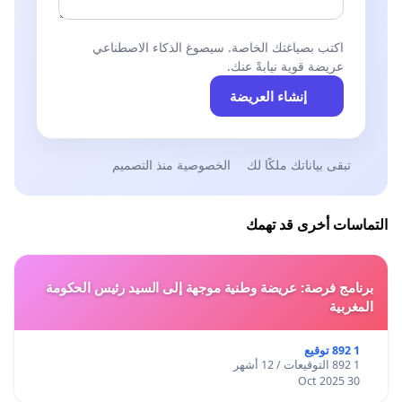
اكتب بصياغتك الخاصة. سيصوغ الذكاء الاصطناعي
عريضة قوية نيابةً عنك.
إنشاء العريضة
تبقى بياناتك ملكًا لك
الخصوصية منذ التصميم
التماسات أخرى قد تهمك
برنامج فرصة: عريضة وطنية موجهة إلى السيد رئيس الحكومة
المغربية
1 892 توقيع
1 892 التوقيعات / 12 أشهر
30 Oct 2025