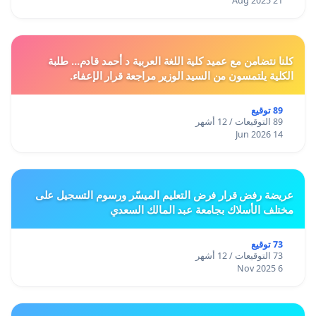
21 Aug 2025
كلنا نتضامن مع عميد كلية اللغة العربية د أحمد قادم... طلبة
الكلية يلتمسون من السيد الوزير مراجعة قرار الإعفاء.
89 توقيع
89 التوقيعات / 12 أشهر
14 Jun 2026
عريضة رفض قرار فرض التعليم الميسّر ورسوم التسجيل على
مختلف الأسلاك بجامعة عبد المالك السعدي
73 توقيع
73 التوقيعات / 12 أشهر
6 Nov 2025