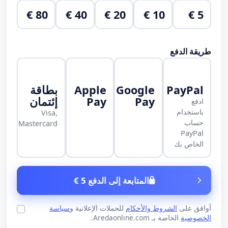
80 €
40 €
20 €
10 €
5 €
طريقة الدفع
PayPal
Google
Apple
بطاقة
Pay
Pay
إئتمان
ادفع
باستخدام
Visa,
حساب
Mastercard
PayPal
الخاص بك
المتابعة إلى الدفع 5 €
أوافق على
الشروط والأحكام
للحملات الإعلانية و
سياسة
الخصوصية
الخاصة بـ Aredaonline.com.