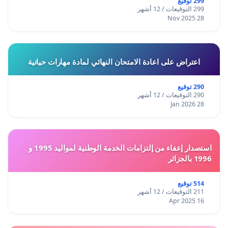
299 توقيع
299 التوقيعات / 12 أشهر
28 Nov 2025
اعتراض على اعادة الامتحان النهائي لمادة مهارات حياتية
290 توقيع
290 التوقيعات / 12 أشهر
28 Jan 2026
استصدار إعفاء من إلتزامات الخدمة الوطنية لمواليد 1995 و
1996 بالجزائر
514 توقيع
211 التوقيعات / 12 أشهر
16 Apr 2025