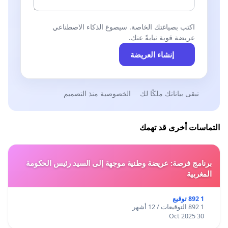
اكتب بصياغتك الخاصة. سيصوغ الذكاء الاصطناعي
عريضة قوية نيابةً عنك.
إنشاء العريضة
تبقى بياناتك ملكًا لك
الخصوصية منذ التصميم
التماسات أخرى قد تهمك
برنامج فرصة: عريضة وطنية موجهة إلى السيد رئيس الحكومة
المغربية
1 892 توقيع
1 892 التوقيعات / 12 أشهر
30 Oct 2025