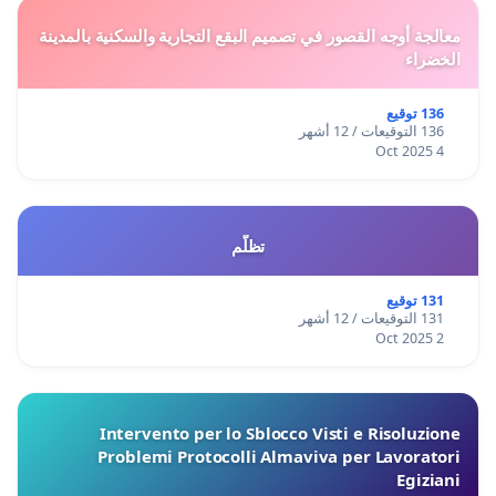
معالجة أوجه القصور في تصميم البقع التجارية والسكنية بالمدينة
الخضراء
136 توقيع
136 التوقيعات / 12 أشهر
4 Oct 2025
تظلّم
131 توقيع
131 التوقيعات / 12 أشهر
2 Oct 2025
Intervento per lo Sblocco Visti e Risoluzione
Problemi Protocolli Almaviva per Lavoratori
Egiziani