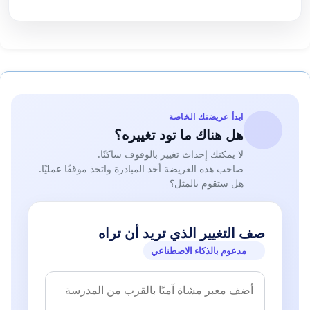
ابدأ عريضتك الخاصة
هل هناك ما تود تغييره؟
لا يمكنك إحداث تغيير بالوقوف ساكنًا.
صاحب هذه العريضة أخذ المبادرة واتخذ موقفًا عمليًا.
هل ستقوم بالمثل؟
صف التغيير الذي تريد أن تراه
مدعوم بالذكاء الاصطناعي