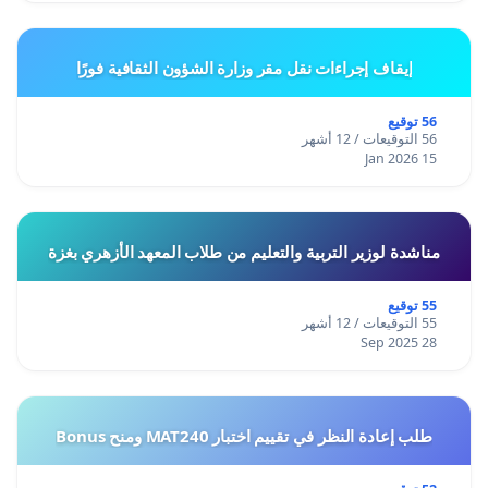
إيقاف إجراءات نقل مقر وزارة الشؤون الثقافية فورًا
56 توقيع
56 التوقيعات / 12 أشهر
15 Jan 2026
مناشدة لوزير التربية والتعليم من طلاب المعهد الأزهري بغزة
55 توقيع
55 التوقيعات / 12 أشهر
28 Sep 2025
طلب إعادة النظر في تقييم اختبار MAT240 ومنح Bonus