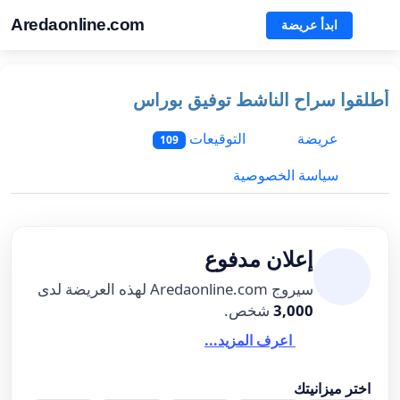
Aredaonline.com
ابدأ عريضة
أطلقوا سراح الناشط توفيق بوراس
عريضة
التوقيعات
109
سياسة الخصوصية
إعلان مدفوع
سيروج Aredaonline.com لهذه العريضة لدى
3,000
شخص.
اعرف المزيد...
اختر ميزانيتك