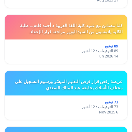
21 Aug 2025
كلنا نتضامن مع عميد كلية اللغة العربية د أحمد قادم... طلبة
الكلية يلتمسون من السيد الوزير مراجعة قرار الإعفاء.
89 توقيع
89 التوقيعات / 12 أشهر
14 Jun 2026
عريضة رفض قرار فرض التعليم الميسّر ورسوم التسجيل على
مختلف الأسلاك بجامعة عبد المالك السعدي
73 توقيع
73 التوقيعات / 12 أشهر
6 Nov 2025