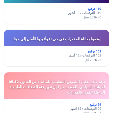
110 توقيع
110 التوقيعات / 12 أشهر
30 Jun 2026
أوقفوا معاناة المخدرات في حي H وأعيدوا الأمان إلى حينا!
103 توقيع
103 التوقيعات / 12 أشهر
23 Jul 2026
دعم ملف تفعيل النصوص التنظيمية للمادة 4 من القانون 12ـ05
للارشاد السياحي بالمغرب من اجل تغيير فئة الفضاءات الطبيعية
الى فئة المدن والمدارات
99 توقيع
99 التوقيعات / 12 أشهر