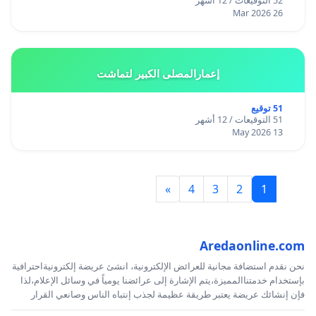
52 التوقيعات / 12 أشهر
26 Mar 2026
إعمارالمصلى الكبير لتماشت
51 توقيع
51 التوقيعات / 12 أشهر
13 May 2026
»
4
3
2
1
Aredaonline.com
نحن نقدم استضافة مجانية للعرائض الإلكترونية، انشئ عريضة إلكترونيةاحترافية
بإستخدام خدمتناالمميزة،يتم الإشارة إلى عرائضنا يومياً في وسائل الإعلام،لذا
فإن إنشائك عريضة يعتبر طريقة عظيمة لجذب إنتباه الناس وصانعي القرار