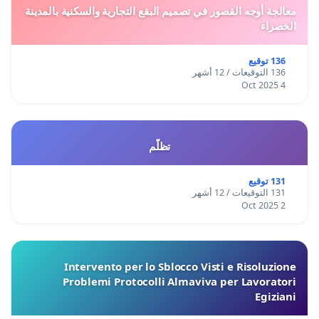
معالجة أوجه القصور في تصميم البقع التجارية والسكنية بالمدينة
الخضراء
136 توقيع
136 التوقيعات / 12 أشهر
4 Oct 2025
تظلّم
131 توقيع
131 التوقيعات / 12 أشهر
2 Oct 2025
Intervento per lo Sblocco Visti e Risoluzione
Problemi Protocolli Almaviva per Lavoratori
Egiziani