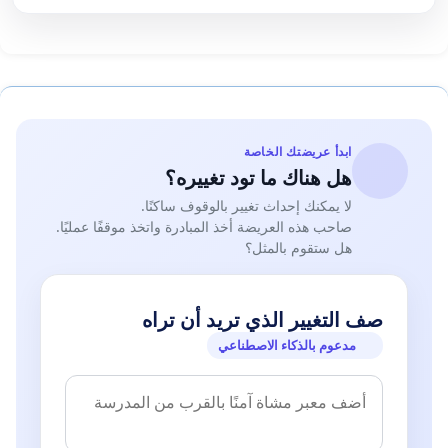
ابدأ عريضتك الخاصة
هل هناك ما تود تغييره؟
لا يمكنك إحداث تغيير بالوقوف ساكنًا.
صاحب هذه العريضة أخذ المبادرة واتخذ موقفًا عمليًا.
هل ستقوم بالمثل؟
صف التغيير الذي تريد أن تراه
مدعوم بالذكاء الاصطناعي