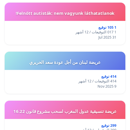
Felnőtt autisták: nem vagyunk láthatatlanok!
1 105 توقيع
1 017 التوقيعات / 12 أشهر
31 Jul 2025
عريضة لبنان من أجل عودة سعد الحريري
414 توقيع
414 التوقيعات / 12 أشهر
9 Nov 2025
عريضة تنسيقية عدول المغرب لسحب مشروع قانون 16.22
299 توقيع