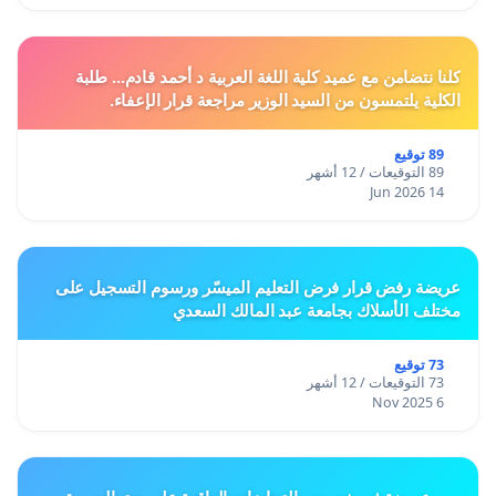
كلنا نتضامن مع عميد كلية اللغة العربية د أحمد قادم... طلبة
الكلية يلتمسون من السيد الوزير مراجعة قرار الإعفاء.
89 توقيع
89 التوقيعات / 12 أشهر
14 Jun 2026
عريضة رفض قرار فرض التعليم الميسّر ورسوم التسجيل على
مختلف الأسلاك بجامعة عبد المالك السعدي
73 توقيع
73 التوقيعات / 12 أشهر
6 Nov 2025