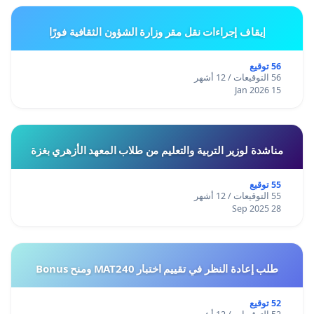
إيقاف إجراءات نقل مقر وزارة الشؤون الثقافية فورًا
56 توقيع
56 التوقيعات / 12 أشهر
15 Jan 2026
مناشدة لوزير التربية والتعليم من طلاب المعهد الأزهري بغزة
55 توقيع
55 التوقيعات / 12 أشهر
28 Sep 2025
طلب إعادة النظر في تقييم اختبار MAT240 ومنح Bonus
52 توقيع