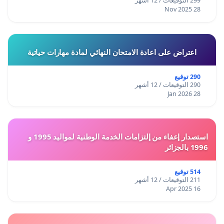
299 التوقيعات / 12 أشهر
28 Nov 2025
اعتراض على اعادة الامتحان النهائي لمادة مهارات حياتية
290 توقيع
290 التوقيعات / 12 أشهر
28 Jan 2026
استصدار إعفاء من إلتزامات الخدمة الوطنية لمواليد 1995 و
1996 بالجزائر
514 توقيع
211 التوقيعات / 12 أشهر
16 Apr 2025