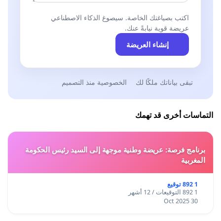
اكتب بصياغتك الخاصة. سيصوغ الذكاء الاصطناعي
عريضة قوية نيابةً عنك.
إنشاء العريضة
تبقى بياناتك ملكًا لك
الخصوصية منذ التصميم
التماسات أخرى قد تهمك
برنامج فرصة: عريضة وطنية موجهة إلى السيد رئيس الحكومة
المغربية
1 892 توقيع
1 892 التوقيعات / 12 أشهر
30 Oct 2025