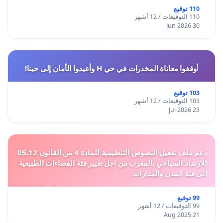
110 توقيع
110 التوقيعات / 12 أشهر
30 Jun 2026
أوقفوا معاناة المخدرات في حي H وأعيدوا الأمان إلى حينا!
103 توقيع
103 التوقيعات / 12 أشهر
23 Jul 2026
دعم ملف تفعيل النصوص التنظيمية للمادة 4 من القانون 12ـ05
للارشاد السياحي بالمغرب من اجل تغيير فئة الفضاءات الطبيعية
الى فئة المدن والمدارات
99 توقيع
99 التوقيعات / 12 أشهر
21 Aug 2025