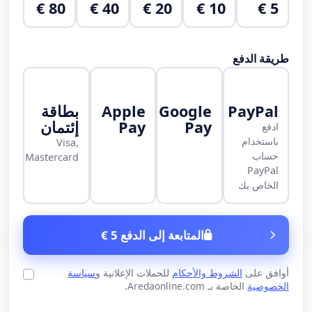
80 €
40 €
20 €
10 €
5 €
طريقة الدفع
PayPal
Google
Apple
بطاقة
Pay
Pay
إئتمان
ادفع
باستخدام
Visa,
حساب
Mastercard
PayPal
الخاص بك
المتابعة إلى الدفع 5 €
أوافق على
الشروط والأحكام
للحملات الإعلانية و
سياسة
الخصوصية
الخاصة بـ Aredaonline.com.