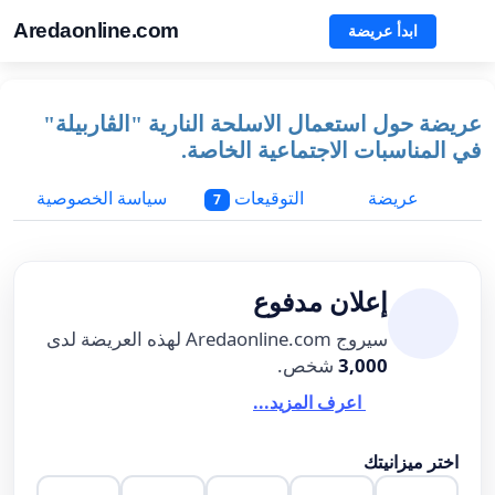
Aredaonline.com
ابدأ عريضة
عريضة حول استعمال الاسلحة النارية "الڨاربيلة"
في المناسبات الاجتماعية الخاصة.
عريضة
التوقيعات
سياسة الخصوصية
7
إعلان مدفوع
سيروج Aredaonline.com لهذه العريضة لدى
3,000
شخص.
اعرف المزيد...
اختر ميزانيتك