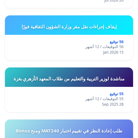
26 Jul 2026
إيقاف إجراءات نقل مقر وزارة الشؤون الثقافية فورًا
56 توقيع
56 التوقيعات / 12 أشهر
15 Jan 2026
مناشدة لوزير التربية والتعليم من طلاب المعهد الأزهري بغزة
55 توقيع
55 التوقيعات / 12 أشهر
28 Sep 2025
طلب إعادة النظر في تقييم اختبار MAT240 ومنح Bonus