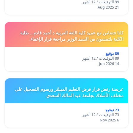
99 التوقيعات / 12 أشهر
21 Aug 2025
كلنا نتضامن مع عميد كلية اللغة العربية د أحمد قادم... طلبة
الكلية يلتمسون من السيد الوزير مراجعة قرار الإعفاء.
89 توقيع
89 التوقيعات / 12 أشهر
14 Jun 2026
عريضة رفض قرار فرض التعليم الميسّر ورسوم التسجيل على
مختلف الأسلاك بجامعة عبد المالك السعدي
73 توقيع
73 التوقيعات / 12 أشهر
6 Nov 2025