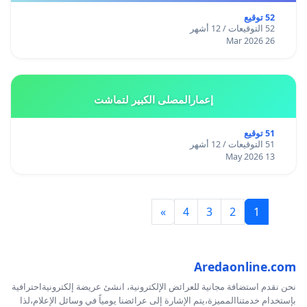
52 توقيع
52 التوقيعات / 12 أشهر
26 Mar 2026
إعمارالمصلى الكبير لتماشت
51 توقيع
51 التوقيعات / 12 أشهر
13 May 2026
»
4
3
2
1
Aredaonline.com
نحن نقدم استضافة مجانية للعرائض الإلكترونية، انشئ عريضة إلكترونيةاحترافية
بإستخدام خدمتناالمميزة،يتم الإشارة إلى عرائضنا يومياً في وسائل الإعلام،لذا