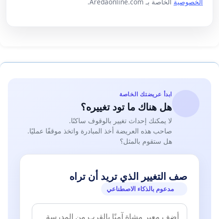
الخصوصية
الخاصة بـ Aredaonline.com.
ابدأ عريضتك الخاصة
هل هناك ما تود تغييره؟
لا يمكنك إحداث تغيير بالوقوف ساكنًا.
صاحب هذه العريضة أخذ المبادرة واتخذ موقفًا عمليًا.
هل ستقوم بالمثل؟
صف التغيير الذي تريد أن تراه
مدعوم بالذكاء الاصطناعي