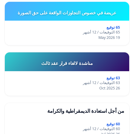
عريضة في خصوص التجاوزات الواقعة على حق الصورة
65 توقيع
65 التوقيعات / 12 أشهر
19 May 2026
مناشدة لالغاء قرار عقد ثالث
63 توقيع
63 التوقيعات / 12 أشهر
26 Oct 2025
من أجل استعادة الديمقراطية والكرامة
60 توقيع
60 التوقيعات / 12 أشهر