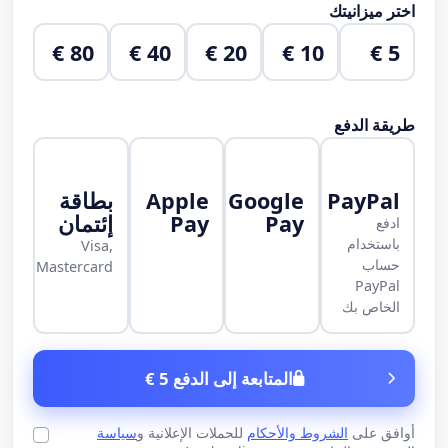
اختر ميزانيتك
80 €
40 €
20 €
10 €
5 €
طريقة الدفع
PayPal
Google
Apple
بطاقة
Pay
Pay
إئتمان
ادفع
باستخدام
Visa,
حساب
Mastercard
PayPal
الخاص بك
المتابعة إلى الدفع 5 €
أوافق على
الشروط والأحكام
للحملات الإعلانية و
سياسة