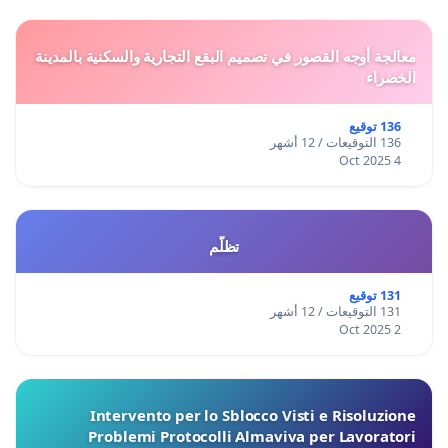
معالجة أوجه القصور في تصميم البقع التجارية والسكنية بالمدينة
الخضراء
136 توقيع
136 التوقيعات / 12 أشهر
4 Oct 2025
تظلّم
131 توقيع
131 التوقيعات / 12 أشهر
2 Oct 2025
Intervento per lo Sblocco Visti e Risoluzione
Problemi Protocolli Almaviva per Lavoratori