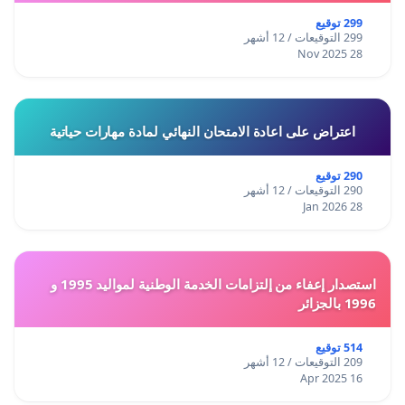
299 توقيع
299 التوقيعات / 12 أشهر
28 Nov 2025
اعتراض على اعادة الامتحان النهائي لمادة مهارات حياتية
290 توقيع
290 التوقيعات / 12 أشهر
28 Jan 2026
استصدار إعفاء من إلتزامات الخدمة الوطنية لمواليد 1995 و
1996 بالجزائر
514 توقيع
209 التوقيعات / 12 أشهر
16 Apr 2025