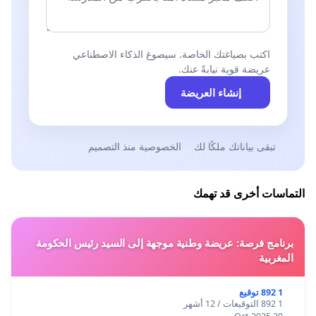
اكتب بصياغتك الخاصة. سيصوغ الذكاء الاصطناعي
عريضة قوية نيابةً عنك.
إنشاء العريضة
تبقى بياناتك ملكًا لك
الخصوصية منذ التصميم
التماسات أخرى قد تهمك
برنامج فرصة: عريضة وطنية موجهة إلى السيد رئيس الحكومة
المغربية
1 892 توقيع
1 892 التوقيعات / 12 أشهر