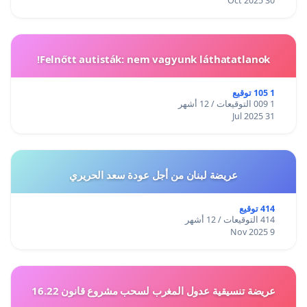
30 Oct 2025
Felnőtt autisták: nem vagyunk láthatatlanok!
1 105 توقيع
1 009 التوقيعات / 12 أشهر
31 Jul 2025
عريضة لبنان من أجل عودة سعد الحريري
414 توقيع
414 التوقيعات / 12 أشهر
9 Nov 2025
عريضة تنسيقية عدول المغرب لسحب مشروع قانون 16.22