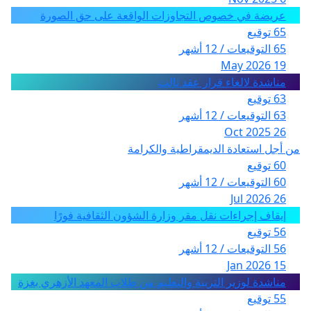
عريضة في خصوص التجاوزات الواقعة على حق الصورة
65 توقيع
65 التوقيعات / 12 أشهر
19 May 2026
مناشدة لالغاء قرار عقد ثالث
63 توقيع
63 التوقيعات / 12 أشهر
26 Oct 2025
من أجل استعادة الديمقراطية والكرامة
60 توقيع
60 التوقيعات / 12 أشهر
26 Jul 2026
إيقاف إجراءات نقل مقر وزارة الشؤون الثقافية فورًا
56 توقيع
56 التوقيعات / 12 أشهر
15 Jan 2026
مناشدة لوزير التربية والتعليم من طلاب المعهد الأزهري بغزة
55 توقيع