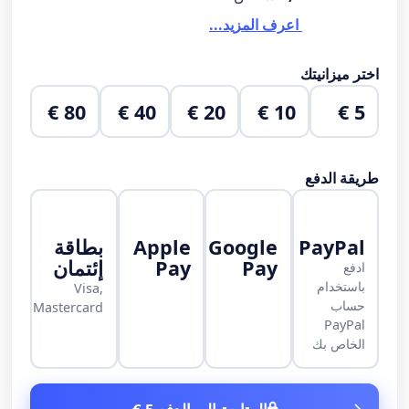
اعرف المزيد...
اختر ميزانيتك
80 €
40 €
20 €
10 €
5 €
طريقة الدفع
PayPal
Google
Apple
بطاقة
Pay
Pay
إئتمان
ادفع
باستخدام
Visa,
حساب
Mastercard
PayPal
الخاص بك