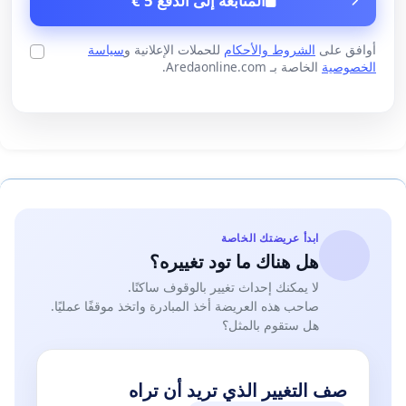
المتابعة إلى الدفع 5 €
أوافق على
الشروط والأحكام
للحملات الإعلانية و
سياسة
الخصوصية
الخاصة بـ Aredaonline.com.
ابدأ عريضتك الخاصة
هل هناك ما تود تغييره؟
لا يمكنك إحداث تغيير بالوقوف ساكنًا.
صاحب هذه العريضة أخذ المبادرة واتخذ موقفًا عمليًا.
هل ستقوم بالمثل؟
صف التغيير الذي تريد أن تراه