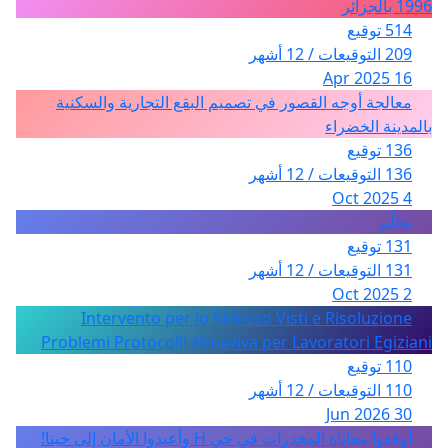
1996 بالجزائر
514 توقيع
209 التوقيعات / 12 أشهر
16 Apr 2025
معالجة أوجه القصور في تصميم البقع التجارية والسكنية
بالمدينة الخضراء
136 توقيع
136 التوقيعات / 12 أشهر
4 Oct 2025
تظلّم
131 توقيع
131 التوقيعات / 12 أشهر
2 Oct 2025
Intervento per lo Sblocco Visti e Risoluzione
Problemi Protocolli Almaviva per Lavoratori Egiziani
110 توقيع
110 التوقيعات / 12 أشهر
30 Jun 2026
أوقفوا معاناة المخدرات في حي H وأعيدوا الأمان إلى حينا!