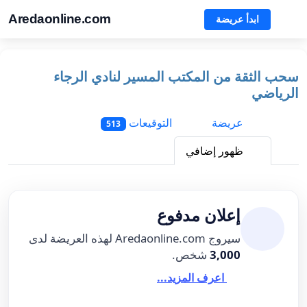
Aredaonline.com
ابدأ عريضة
سحب الثقة من المكتب المسير لنادي الرجاء
الرياضي
عريضة
التوقيعات
513
ظهور إضافي
إعلان مدفوع
سيروج Aredaonline.com لهذه العريضة لدى
3,000
شخص.
اعرف المزيد...