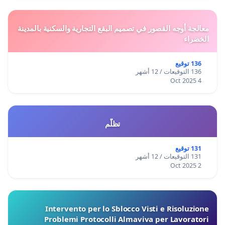
معالجة أوجه القصور في تصميم البقع التجارية والسكنية بالمدينة
الخضراء
136 توقيع
136 التوقيعات / 12 أشهر
4 Oct 2025
تظلّم
131 توقيع
131 التوقيعات / 12 أشهر
2 Oct 2025
Intervento per lo Sblocco Visti e Risoluzione
Problemi Protocolli Almaviva per Lavoratori