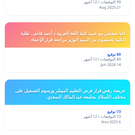
99 التوقيعات / 12 أشهر
21 Aug 2025
كلنا نتضامن مع عميد كلية اللغة العربية د أحمد قادم... طلبة
الكلية يلتمسون من السيد الوزير مراجعة قرار الإعفاء.
89 توقيع
89 التوقيعات / 12 أشهر
14 Jun 2026
عريضة رفض قرار فرض التعليم الميسّر ورسوم التسجيل على
مختلف الأسلاك بجامعة عبد المالك السعدي
73 توقيع
73 التوقيعات / 12 أشهر
6 Nov 2025