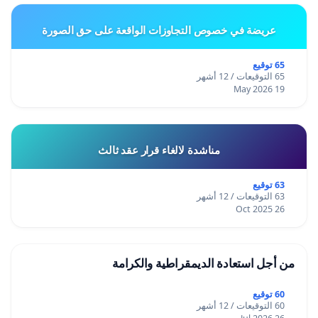
عريضة في خصوص التجاوزات الواقعة على حق الصورة
65 توقيع
65 التوقيعات / 12 أشهر
19 May 2026
مناشدة لالغاء قرار عقد ثالث
63 توقيع
63 التوقيعات / 12 أشهر
26 Oct 2025
من أجل استعادة الديمقراطية والكرامة
60 توقيع
60 التوقيعات / 12 أشهر