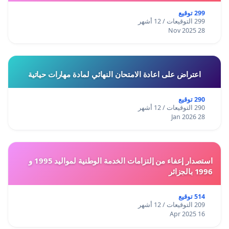
299 توقيع
299 التوقيعات / 12 أشهر
28 Nov 2025
اعتراض على اعادة الامتحان النهائي لمادة مهارات حياتية
290 توقيع
290 التوقيعات / 12 أشهر
28 Jan 2026
استصدار إعفاء من إلتزامات الخدمة الوطنية لمواليد 1995 و
1996 بالجزائر
514 توقيع
209 التوقيعات / 12 أشهر
16 Apr 2025