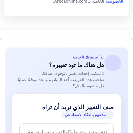
الخصوصية
الخاصة بـ Aredaonline.com.
ابدأ عريضتك الخاصة
هل هناك ما تود تغييره؟
لا يمكنك إحداث تغيير بالوقوف ساكنًا.
صاحب هذه العريضة أخذ المبادرة واتخذ موقفًا عمليًا.
هل ستقوم بالمثل؟
صف التغيير الذي تريد أن تراه
مدعوم بالذكاء الاصطناعي