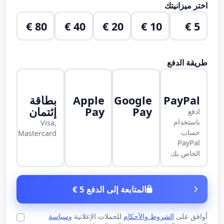
اختر ميزانيتك
80 €
40 €
20 €
10 €
5 €
طريقة الدفع
PayPal
Google
Apple
بطاقة
Pay
Pay
إئتمان
ادفع
باستخدام
Visa,
حساب
Mastercard
PayPal
الخاص بك
المتابعة إلى الدفع 5 €
أوافق على
الشروط والأحكام
للحملات الإعلانية و
سياسة