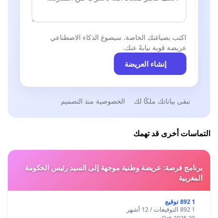
اكتب بصياغتك الخاصة. سيصوغ الذكاء الاصطناعي
عريضة قوية نيابةً عنك.
إنشاء العريضة
تبقى بياناتك ملكًا لك
الخصوصية منذ التصميم
التماسات أخرى قد تهمك
برنامج فرصة: عريضة وطنية موجهة إلى السيد رئيس الحكومة
المغربية
1 892 توقيع
1 892 التوقيعات / 12 أشهر