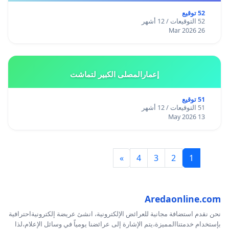
52 توقيع
52 التوقيعات / 12 أشهر
26 Mar 2026
إعمارالمصلى الكبير لتماشت
51 توقيع
51 التوقيعات / 12 أشهر
13 May 2026
»
4
3
2
1
Aredaonline.com
نحن نقدم استضافة مجانية للعرائض الإلكترونية، انشئ عريضة إلكترونيةاحترافية
بإستخدام خدمتناالمميزة،يتم الإشارة إلى عرائضنا يومياً في وسائل الإعلام،لذا