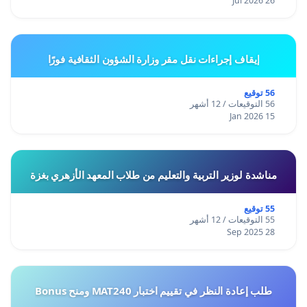
26 Jul 2026
إيقاف إجراءات نقل مقر وزارة الشؤون الثقافية فورًا
56 توقيع
56 التوقيعات / 12 أشهر
15 Jan 2026
مناشدة لوزير التربية والتعليم من طلاب المعهد الأزهري بغزة
55 توقيع
55 التوقيعات / 12 أشهر
28 Sep 2025
طلب إعادة النظر في تقييم اختبار MAT240 ومنح Bonus