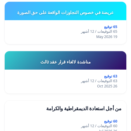
عريضة في خصوص التجاوزات الواقعة على حق الصورة
65 توقيع
65 التوقيعات / 12 أشهر
19 May 2026
مناشدة لالغاء قرار عقد ثالث
63 توقيع
63 التوقيعات / 12 أشهر
26 Oct 2025
من أجل استعادة الديمقراطية والكرامة
60 توقيع
60 التوقيعات / 12 أشهر