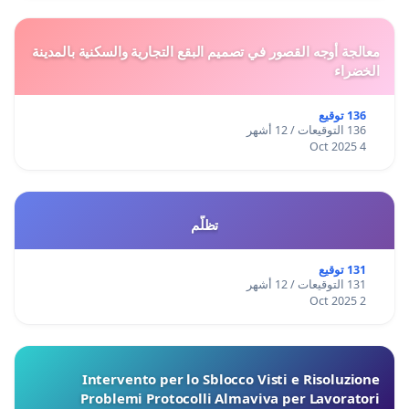
معالجة أوجه القصور في تصميم البقع التجارية والسكنية بالمدينة
الخضراء
136 توقيع
136 التوقيعات / 12 أشهر
4 Oct 2025
تظلّم
131 توقيع
131 التوقيعات / 12 أشهر
2 Oct 2025
Intervento per lo Sblocco Visti e Risoluzione
Problemi Protocolli Almaviva per Lavoratori