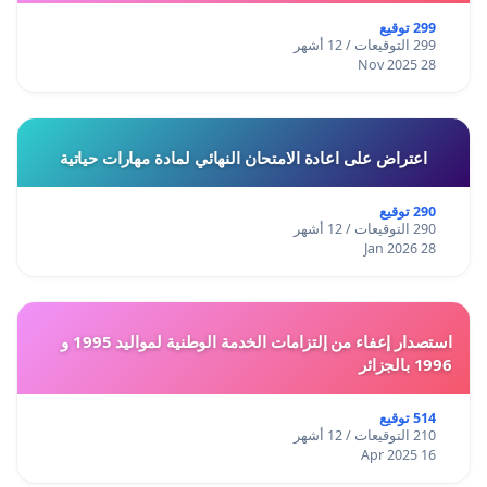
299 توقيع
299 التوقيعات / 12 أشهر
28 Nov 2025
اعتراض على اعادة الامتحان النهائي لمادة مهارات حياتية
290 توقيع
290 التوقيعات / 12 أشهر
28 Jan 2026
استصدار إعفاء من إلتزامات الخدمة الوطنية لمواليد 1995 و
1996 بالجزائر
514 توقيع
210 التوقيعات / 12 أشهر
16 Apr 2025