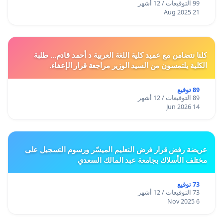
99 التوقيعات / 12 أشهر
21 Aug 2025
كلنا نتضامن مع عميد كلية اللغة العربية د أحمد قادم... طلبة
الكلية يلتمسون من السيد الوزير مراجعة قرار الإعفاء.
89 توقيع
89 التوقيعات / 12 أشهر
14 Jun 2026
عريضة رفض قرار فرض التعليم الميسّر ورسوم التسجيل على
مختلف الأسلاك بجامعة عبد المالك السعدي
73 توقيع
73 التوقيعات / 12 أشهر
6 Nov 2025