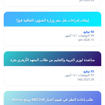
26 Jul 2026
إيقاف إجراءات نقل مقر وزارة الشؤون الثقافية فورًا
56 توقيع
56 التوقيعات / 12 أشهر
15 Jan 2026
مناشدة لوزير التربية والتعليم من طلاب المعهد الأزهري بغزة
55 توقيع
55 التوقيعات / 12 أشهر
28 Sep 2025
طلب إعادة النظر في تقييم اختبار MAT240 ومنح Bonus