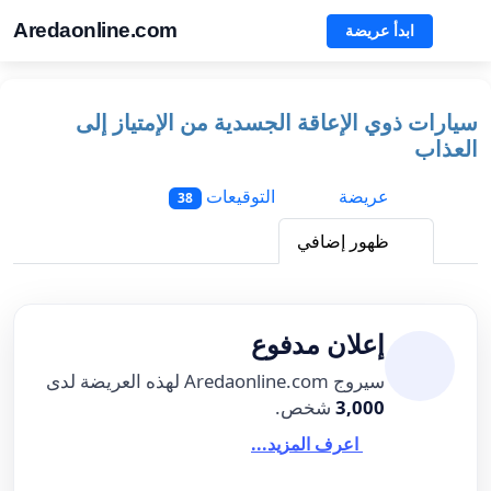
Aredaonline.com
ابدأ عريضة
سيارات ذوي الإعاقة الجسدية من الإمتياز إلى
العذاب
عريضة
التوقيعات
38
ظهور إضافي
إعلان مدفوع
سيروج Aredaonline.com لهذه العريضة لدى
3,000
شخص.
اعرف المزيد...