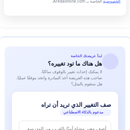
الخصوصية
الخاصة بـ Aredaonline.com.
ابدأ عريضتك الخاصة
هل هناك ما تود تغييره؟
لا يمكنك إحداث تغيير بالوقوف ساكنًا.
صاحب هذه العريضة أخذ المبادرة واتخذ موقفًا عمليًا.
هل ستقوم بالمثل؟
صف التغيير الذي تريد أن تراه
مدعوم بالذكاء الاصطناعي