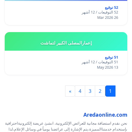
52 توقيع
52 التوقيعات / 12 أشهر
26 Mar 2026
إعمارالمصلى الكبير لتماشت
51 توقيع
51 التوقيعات / 12 أشهر
13 May 2026
»
4
3
2
1
Aredaonline.com
نحن نقدم استضافة مجانية للعرائض الإلكترونية، انشئ عريضة إلكترونيةاحترافية
بإستخدام خدمتناالمميزة،يتم الإشارة إلى عرائضنا يومياً في وسائل الإعلام،لذا