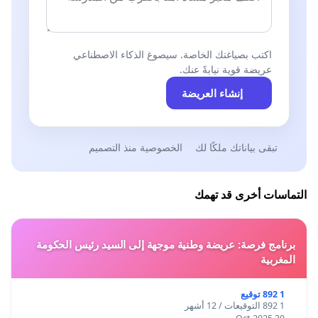
اكتب بصياغتك الخاصة. سيصوغ الذكاء الاصطناعي
عريضة قوية نيابةً عنك.
إنشاء العريضة
تبقى بياناتك ملكًا لك
الخصوصية منذ التصميم
التماسات أخرى قد تهمك
برنامج فرصة: عريضة وطنية موجهة إلى السيد رئيس الحكومة
المغربية
1 892 توقيع
1 892 التوقيعات / 12 أشهر