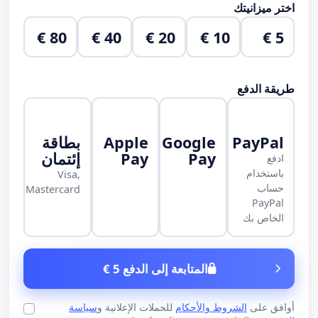
اختر ميزانيتك
80 €
40 €
20 €
10 €
5 €
طريقة الدفع
PayPal
Google
Apple
بطاقة
Pay
Pay
إئتمان
ادفع
باستخدام
Visa,
حساب
Mastercard
PayPal
الخاص بك
المتابعة إلى الدفع 5 €
أوافق على
الشروط والأحكام
للحملات الإعلانية و
سياسة