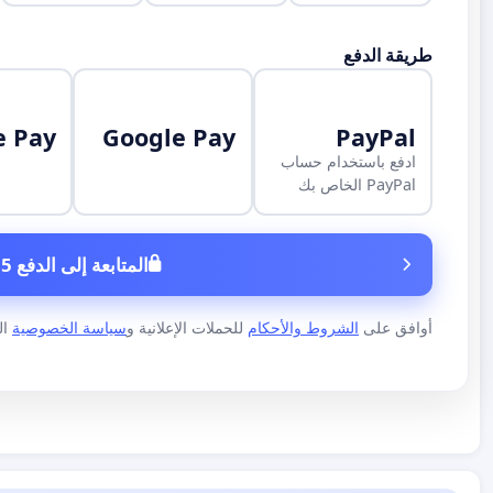
طريقة الدفع
e Pay
Google Pay
PayPal
ادفع باستخدام حساب
PayPal الخاص بك
المتابعة إلى الدفع 5 €
أوافق على
الشروط والأحكام
للحملات الإعلانية و
سياسة الخصوصية
الخاص