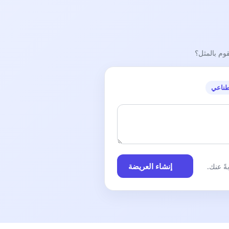
قوم بالمثل؟
طناعي
إنشاء العريضة
ً عنك.