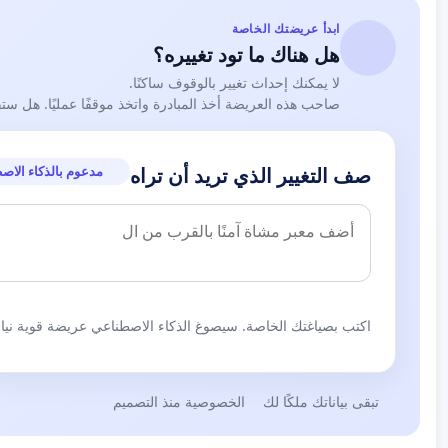
ابدأ عريضتك الخاصة
هل هناك ما تود تغييره؟
لا يمكنك إحداث تغيير بالوقوف ساكنًا.
صاحب هذه العريضة أخذ المبادرة واتخذ موقفًا عمليًا. هل ست
مدعوم بالذكاء الاص
صف التغيير الذي تريد أن تراه
اكتب بصياغتك الخاصة. سيصوغ الذكاء الاصطناعي عريضة قوية نيابة
تبقى بياناتك ملكًا لك
الخصوصية منذ التصميم