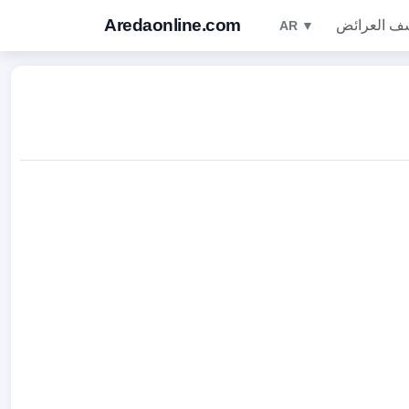
Aredaonline.com
ف العرائض
AR ▼