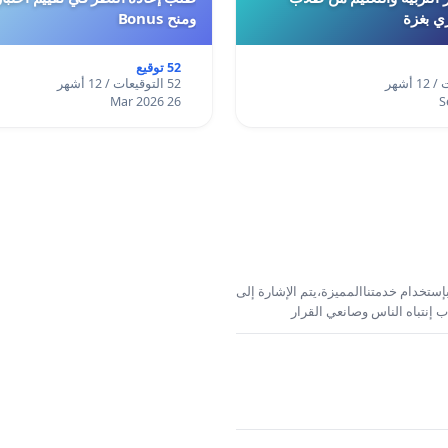
ري بغزة
ومنح Bonus
52 توقيع
52 التوقيعات / 12 أشهر
26 Mar 2026
إستخدام خدمتناالمميزة،يتم الإشارة إلى
 إنتباه الناس وصانعي القرار