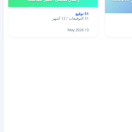
51 توقيع
51 التوقيعات / 12 أشهر
13 May 2026