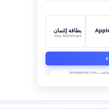
Appl
بطاقة إئتمان
Visa, Mastercard
ة بـ Aredaonline.com.