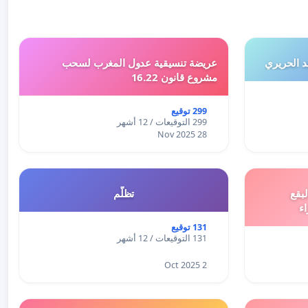
 الحريري
عريضة تنسيقية عدول المغرب لسحب
مشروع قانون 16.22
299 توقيع
299 التوقيعات / 12 أشهر
28 Nov 2025
بقع
تظلّم
اء
131 توقيع
131 التوقيعات / 12 أشهر
2 Oct 2025