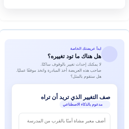
ابدأ عريضتك الخاصة
هل هناك ما تود تغييره؟
لا يمكنك إحداث تغيير بالوقوف ساكنًا.
صاحب هذه العريضة أخذ المبادرة واتخذ موقفًا عمليًا.
هل ستقوم بالمثل؟
صف التغيير الذي تريد أن تراه
مدعوم بالذكاء الاصطناعي