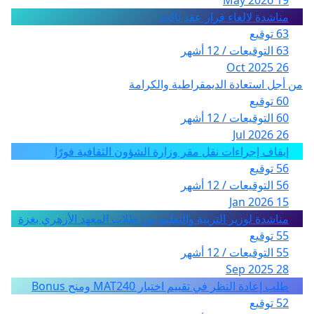
19 May 2026
مناشدة لالغاء قرار عقد ثالث
63 توقيع
63 التوقيعات / 12 أشهر
26 Oct 2025
من أجل استعادة الديمقراطية والكرامة
60 توقيع
60 التوقيعات / 12 أشهر
26 Jul 2026
إيقاف إجراءات نقل مقر وزارة الشؤون الثقافية فورًا
56 توقيع
56 التوقيعات / 12 أشهر
15 Jan 2026
مناشدة لوزير التربية والتعليم من طلاب المعهد الأزهري بغزة
55 توقيع
55 التوقيعات / 12 أشهر
28 Sep 2025
طلب إعادة النظر في تقييم اختبار MAT240 ومنح Bonus
52 توقيع