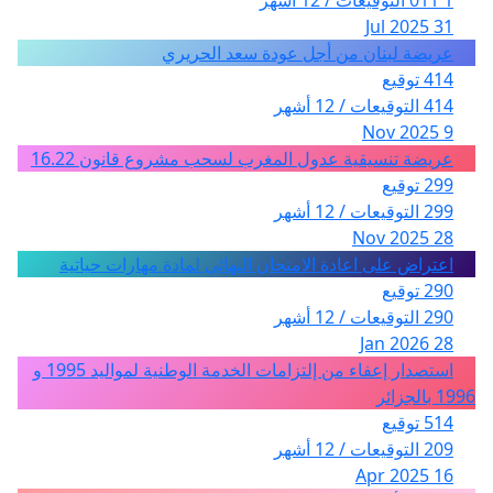
1 011 التوقيعات / 12 أشهر
31 Jul 2025
عريضة لبنان من أجل عودة سعد الحريري
414 توقيع
414 التوقيعات / 12 أشهر
9 Nov 2025
عريضة تنسيقية عدول المغرب لسحب مشروع قانون 16.22
299 توقيع
299 التوقيعات / 12 أشهر
28 Nov 2025
اعتراض على اعادة الامتحان النهائي لمادة مهارات حياتية
290 توقيع
290 التوقيعات / 12 أشهر
28 Jan 2026
استصدار إعفاء من إلتزامات الخدمة الوطنية لمواليد 1995 و
1996 بالجزائر
514 توقيع
209 التوقيعات / 12 أشهر
16 Apr 2025