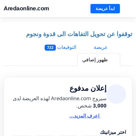
Aredaonline.com
ابدأ عريضة
توقفوا عن تحويل التفاهات الى قدوة ونجوم
عريضة
التوقيعات
722
ظهور إضافي
إعلان مدفوع
سيروج Aredaonline.com لهذه العريضة لدى
3,000
شخص.
اعرف المزيد...
اختر ميزانيتك