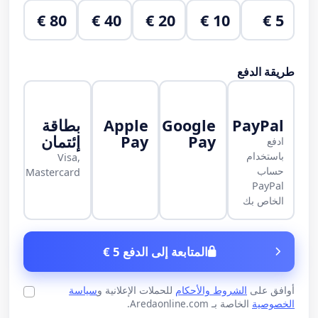
80 €
40 €
20 €
10 €
5 €
طريقة الدفع
PayPal
Google
Apple
بطاقة
Pay
Pay
إئتمان
ادفع
باستخدام
Visa,
حساب
Mastercard
PayPal
الخاص بك
المتابعة إلى الدفع 5 €
أوافق على
الشروط والأحكام
للحملات الإعلانية و
سياسة
الخصوصية
الخاصة بـ Aredaonline.com.