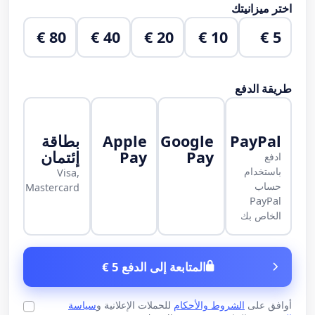
اختر ميزانيتك
80 €
40 €
20 €
10 €
5 €
طريقة الدفع
PayPal
Google
Apple
بطاقة
Pay
Pay
إئتمان
ادفع
باستخدام
Visa,
حساب
Mastercard
PayPal
الخاص بك
المتابعة إلى الدفع 5 €
أوافق على
الشروط والأحكام
للحملات الإعلانية و
سياسة