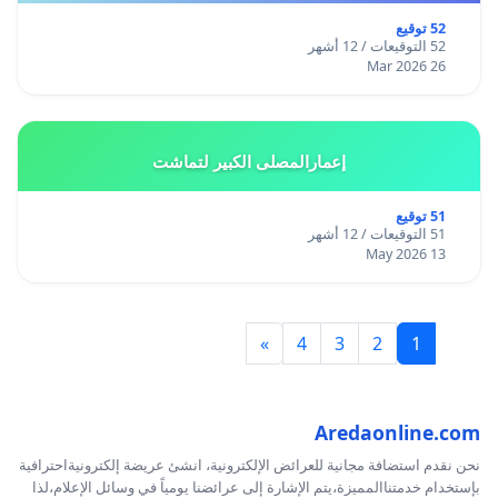
52 توقيع
52 التوقيعات / 12 أشهر
26 Mar 2026
إعمارالمصلى الكبير لتماشت
51 توقيع
51 التوقيعات / 12 أشهر
13 May 2026
»
4
3
2
1
Aredaonline.com
نحن نقدم استضافة مجانية للعرائض الإلكترونية، انشئ عريضة إلكترونيةاحترافية
بإستخدام خدمتناالمميزة،يتم الإشارة إلى عرائضنا يومياً في وسائل الإعلام،لذا