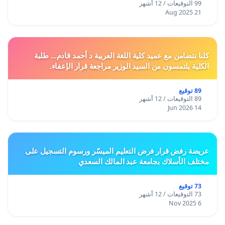
99 التوقيعات / 12 أشهر
21 Aug 2025
كلنا نتضامن مع عميد كلية اللغة العربية د أحمد قادم... طلبة
الكلية يلتمسون من السيد الوزير مراجعة قرار الإعفاء.
89 توقيع
89 التوقيعات / 12 أشهر
14 Jun 2026
عريضة رفض قرار فرض التعليم الميسّر ورسوم التسجيل على
مختلف الأسلاك بجامعة عبد المالك السعدي
73 توقيع
73 التوقيعات / 12 أشهر
6 Nov 2025