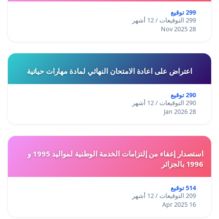
299 توقيع
299 التوقيعات / 12 أشهر
28 Nov 2025
اعتراض على اعادة الامتحان النهائي لمادة مهارات حياتية
290 توقيع
290 التوقيعات / 12 أشهر
28 Jan 2026
استصدار إعفاء من إلتزامات الخدمة الوطنية لمواليد 1995 و
1996 بالجزائر
514 توقيع
209 التوقيعات / 12 أشهر
16 Apr 2025