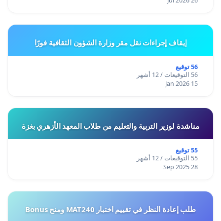
26 Jul 2026
إيقاف إجراءات نقل مقر وزارة الشؤون الثقافية فورًا
56 توقيع
56 التوقيعات / 12 أشهر
15 Jan 2026
مناشدة لوزير التربية والتعليم من طلاب المعهد الأزهري بغزة
55 توقيع
55 التوقيعات / 12 أشهر
28 Sep 2025
طلب إعادة النظر في تقييم اختبار MAT240 ومنح Bonus