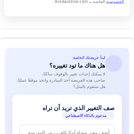
الخصوصية
الخاصة بـ Aredaonline.com.
ابدأ عريضتك الخاصة
هل هناك ما تود تغييره؟
لا يمكنك إحداث تغيير بالوقوف ساكنًا.
صاحب هذه العريضة أخذ المبادرة واتخذ موقفًا عمليًا.
هل ستقوم بالمثل؟
صف التغيير الذي تريد أن تراه
مدعوم بالذكاء الاصطناعي