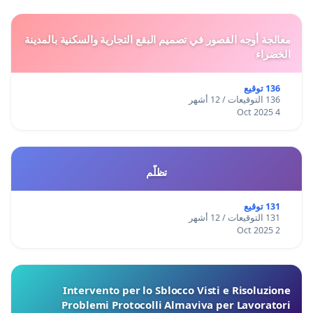
معالجة أوجه القصور في تصميم البقع التجارية والسكنية بالمدينة
الخضراء
136 توقيع
136 التوقيعات / 12 أشهر
4 Oct 2025
تظلّم
131 توقيع
131 التوقيعات / 12 أشهر
2 Oct 2025
Intervento per lo Sblocco Visti e Risoluzione
Problemi Protocolli Almaviva per Lavoratori