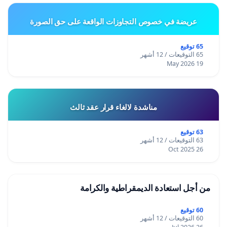
عريضة في خصوص التجاوزات الواقعة على حق الصورة
65 توقيع
65 التوقيعات / 12 أشهر
19 May 2026
مناشدة لالغاء قرار عقد ثالث
63 توقيع
63 التوقيعات / 12 أشهر
26 Oct 2025
من أجل استعادة الديمقراطية والكرامة
60 توقيع
60 التوقيعات / 12 أشهر