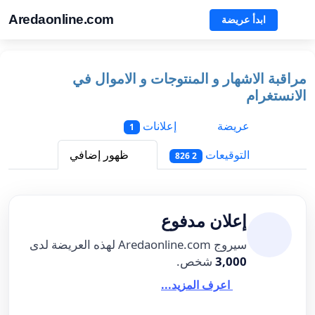
Aredaonline.com
ابدأ عريضة
مراقبة الاشهار و المنتوجات و الاموال في
الانستغرام
عريضة
إعلانات
1
التوقيعات
ظهور إضافي
2 826
إعلان مدفوع
سيروج Aredaonline.com لهذه العريضة لدى
3,000
شخص.
اعرف المزيد...