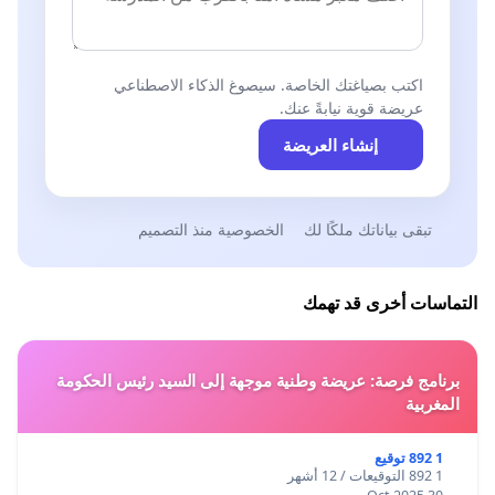
اكتب بصياغتك الخاصة. سيصوغ الذكاء الاصطناعي
عريضة قوية نيابةً عنك.
إنشاء العريضة
تبقى بياناتك ملكًا لك
الخصوصية منذ التصميم
التماسات أخرى قد تهمك
برنامج فرصة: عريضة وطنية موجهة إلى السيد رئيس الحكومة
المغربية
1 892 توقيع
1 892 التوقيعات / 12 أشهر