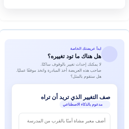
ابدأ عريضتك الخاصة
هل هناك ما تود تغييره؟
لا يمكنك إحداث تغيير بالوقوف ساكنًا.
صاحب هذه العريضة أخذ المبادرة واتخذ موقفًا عمليًا.
هل ستقوم بالمثل؟
صف التغيير الذي تريد أن تراه
مدعوم بالذكاء الاصطناعي