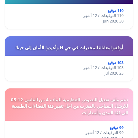
110 توقيع
110 التوقيعات / 12 أشهر
30 Jun 2026
أوقفوا معاناة المخدرات في حي H وأعيدوا الأمان إلى حينا!
103 توقيع
103 التوقيعات / 12 أشهر
23 Jul 2026
دعم ملف تفعيل النصوص التنظيمية للمادة 4 من القانون 12ـ05
للارشاد السياحي بالمغرب من اجل تغيير فئة الفضاءات الطبيعية
الى فئة المدن والمدارات
99 توقيع
99 التوقيعات / 12 أشهر