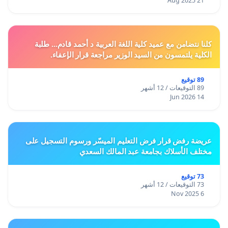
21 Aug 2025
كلنا نتضامن مع عميد كلية اللغة العربية د أحمد قادم... طلبة
الكلية يلتمسون من السيد الوزير مراجعة قرار الإعفاء.
89 توقيع
89 التوقيعات / 12 أشهر
14 Jun 2026
عريضة رفض قرار فرض التعليم الميسّر ورسوم التسجيل على
مختلف الأسلاك بجامعة عبد المالك السعدي
73 توقيع
73 التوقيعات / 12 أشهر
6 Nov 2025