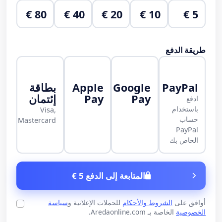
80 €
40 €
20 €
10 €
5 €
طريقة الدفع
PayPal
Google
Apple
بطاقة
Pay
Pay
إئتمان
ادفع
باستخدام
Visa,
حساب
Mastercard
PayPal
الخاص بك
المتابعة إلى الدفع 5 €
أوافق على
الشروط والأحكام
للحملات الإعلانية و
سياسة
الخصوصية
الخاصة بـ Aredaonline.com.