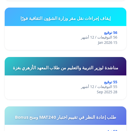
إيقاف إجراءات نقل مقر وزارة الشؤون الثقافية فورًا
56 توقيع
56 التوقيعات / 12 أشهر
15 Jan 2026
مناشدة لوزير التربية والتعليم من طلاب المعهد الأزهري بغزة
55 توقيع
55 التوقيعات / 12 أشهر
28 Sep 2025
طلب إعادة النظر في تقييم اختبار MAT240 ومنح Bonus