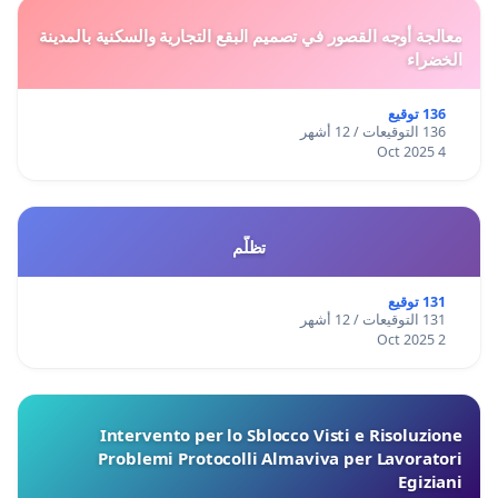
معالجة أوجه القصور في تصميم البقع التجارية والسكنية بالمدينة
الخضراء
136 توقيع
136 التوقيعات / 12 أشهر
4 Oct 2025
تظلّم
131 توقيع
131 التوقيعات / 12 أشهر
2 Oct 2025
Intervento per lo Sblocco Visti e Risoluzione
Problemi Protocolli Almaviva per Lavoratori
Egiziani