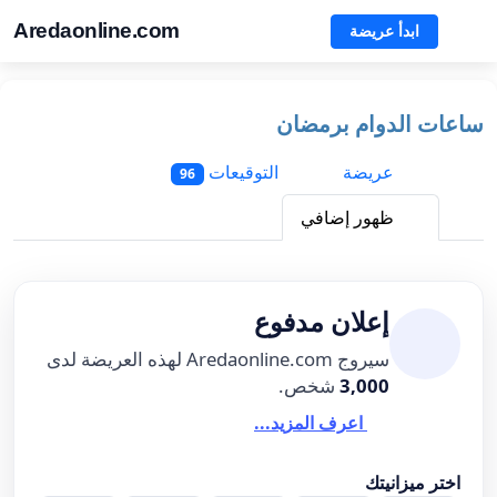
Aredaonline.com
ابدأ عريضة
ساعات الدوام برمضان
عريضة
التوقيعات
96
ظهور إضافي
إعلان مدفوع
سيروج Aredaonline.com لهذه العريضة لدى
3,000
شخص.
اعرف المزيد...
اختر ميزانيتك