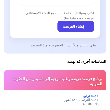
اكتب بصياغتك الخاصة. سيصوغ الذكاء الاصطناعي
عريضة قوية نيابةً عنك.
إنشاء العريضة
تبقى بياناتك ملكًا لك
الخصوصية منذ التصميم
التماسات أخرى قد تهمك
برنامج فرصة: عريضة وطنية موجهة إلى السيد رئيس الحكومة
المغربية
1 892 توقيع
1 892 التوقيعات / 12 أشهر
30 Oct 2025