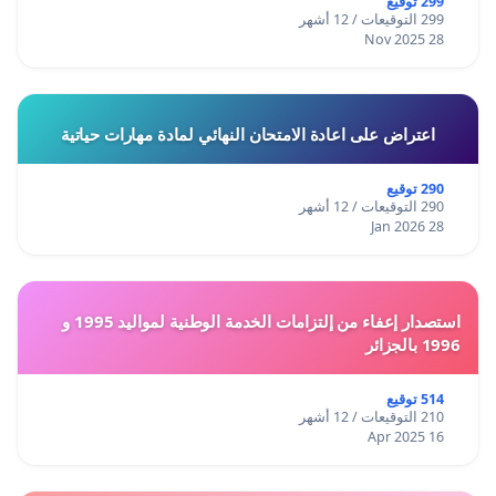
299 توقيع
299 التوقيعات / 12 أشهر
28 Nov 2025
اعتراض على اعادة الامتحان النهائي لمادة مهارات حياتية
290 توقيع
290 التوقيعات / 12 أشهر
28 Jan 2026
استصدار إعفاء من إلتزامات الخدمة الوطنية لمواليد 1995 و
1996 بالجزائر
514 توقيع
210 التوقيعات / 12 أشهر
16 Apr 2025