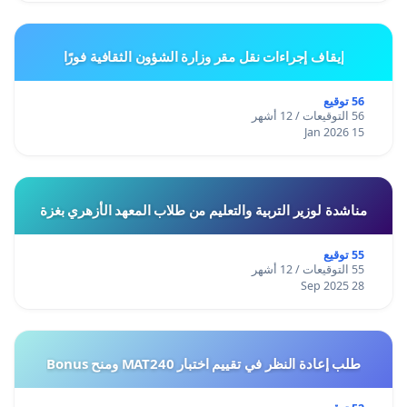
إيقاف إجراءات نقل مقر وزارة الشؤون الثقافية فورًا
56 توقيع
56 التوقيعات / 12 أشهر
15 Jan 2026
مناشدة لوزير التربية والتعليم من طلاب المعهد الأزهري بغزة
55 توقيع
55 التوقيعات / 12 أشهر
28 Sep 2025
طلب إعادة النظر في تقييم اختبار MAT240 ومنح Bonus