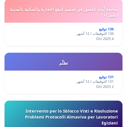
معالجة أوجه القصور في تصميم البقع التجارية والسكنية بالمدينة
الخضراء
136 توقيع
136 التوقيعات / 12 أشهر
4 Oct 2025
تظلّم
131 توقيع
131 التوقيعات / 12 أشهر
2 Oct 2025
Intervento per lo Sblocco Visti e Risoluzione
Problemi Protocolli Almaviva per Lavoratori
Egiziani