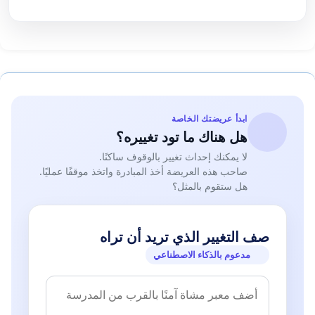
ابدأ عريضتك الخاصة
هل هناك ما تود تغييره؟
لا يمكنك إحداث تغيير بالوقوف ساكنًا.
صاحب هذه العريضة أخذ المبادرة واتخذ موقفًا عمليًا.
هل ستقوم بالمثل؟
صف التغيير الذي تريد أن تراه
مدعوم بالذكاء الاصطناعي