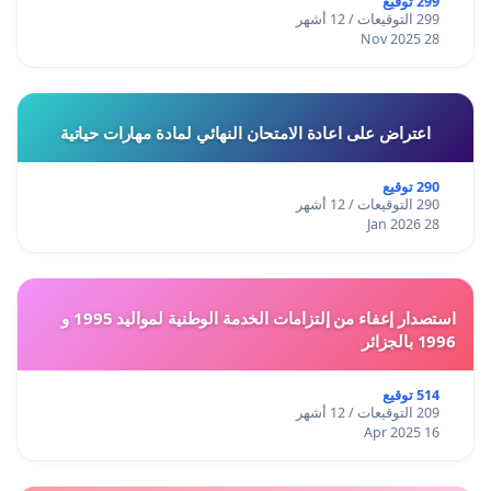
299 توقيع
299 التوقيعات / 12 أشهر
28 Nov 2025
اعتراض على اعادة الامتحان النهائي لمادة مهارات حياتية
290 توقيع
290 التوقيعات / 12 أشهر
28 Jan 2026
استصدار إعفاء من إلتزامات الخدمة الوطنية لمواليد 1995 و
1996 بالجزائر
514 توقيع
209 التوقيعات / 12 أشهر
16 Apr 2025