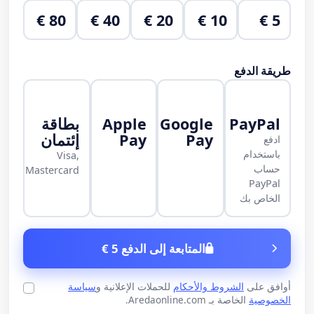
80 €
40 €
20 €
10 €
5 €
طريقة الدفع
PayPal
Google
Apple
بطاقة
Pay
Pay
إئتمان
ادفع
باستخدام
Visa,
حساب
Mastercard
PayPal
الخاص بك
المتابعة إلى الدفع 5 €
أوافق على
الشروط والأحكام
للحملات الإعلانية و
سياسة
الخصوصية
الخاصة بـ Aredaonline.com.