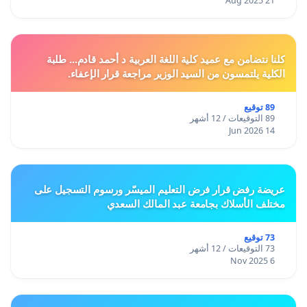
21 Aug 2025
كلنا نتضامن مع عميد كلية اللغة العربية د أحمد قادم... طلبة
الكلية يلتمسون من السيد الوزير مراجعة قرار الإعفاء.
89 توقيع
89 التوقيعات / 12 أشهر
14 Jun 2026
عريضة رفض قرار فرض التعليم الميسّر ورسوم التسجيل على
مختلف الأسلاك بجامعة عبد المالك السعدي
73 توقيع
73 التوقيعات / 12 أشهر
6 Nov 2025