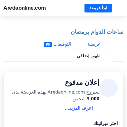
Aredaonline.com
ابدأ عريضة
ساعات الدوام برمضان
عريضة
التوقيعات
96
ظهور إضافي
إعلان مدفوع
سيروج Aredaonline.com لهذه العريضة لدى
3,000
شخص.
اعرف المزيد...
اختر ميزانيتك