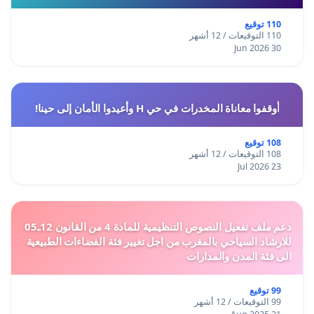
110 توقيع
110 التوقيعات / 12 أشهر
30 Jun 2026
أوقفوا معاناة المخدرات في حي H وأعيدوا الأمان إلى حينا!
108 توقيع
108 التوقيعات / 12 أشهر
23 Jul 2026
دعم ملف تفعيل النصوص التنظيمية للمادة 4 من القانون 12ـ05
للارشاد السياحي بالمغرب من اجل تغيير فئة الفضاءات الطبيعية
الى فئة المدن والمدارات
99 توقيع
99 التوقيعات / 12 أشهر