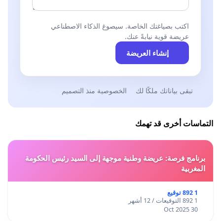
اكتب بصياغتك الخاصة. سيصوغ الذكاء الاصطناعي
عريضة قوية نيابةً عنك.
إنشاء العريضة
تبقى بياناتك ملكًا لك
الخصوصية منذ التصميم
التماسات أخرى قد تهمك
برنامج فرصة: عريضة وطنية موجهة إلى السيد رئيس الحكومة
المغربية
1 892 توقيع
1 892 التوقيعات / 12 أشهر
30 Oct 2025