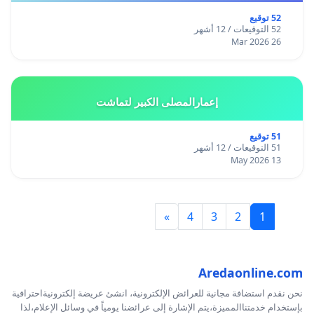
52 توقيع
52 التوقيعات / 12 أشهر
26 Mar 2026
إعمارالمصلى الكبير لتماشت
51 توقيع
51 التوقيعات / 12 أشهر
13 May 2026
»
4
3
2
1
Aredaonline.com
نحن نقدم استضافة مجانية للعرائض الإلكترونية، انشئ عريضة إلكترونيةاحترافية
بإستخدام خدمتناالمميزة،يتم الإشارة إلى عرائضنا يومياً في وسائل الإعلام،لذا