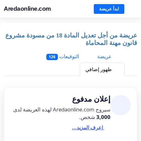
Aredaonline.com
ابدأ عريضة
عريضة من أجل تعديل المادة 18 من مسودة مشروع
قانون مهنة المحاماة
عريضة
التوقيعات
126
ظهور إضافي
إعلان مدفوع
سيروج Aredaonline.com لهذه العريضة لدى
3,000
شخص.
اعرف المزيد...