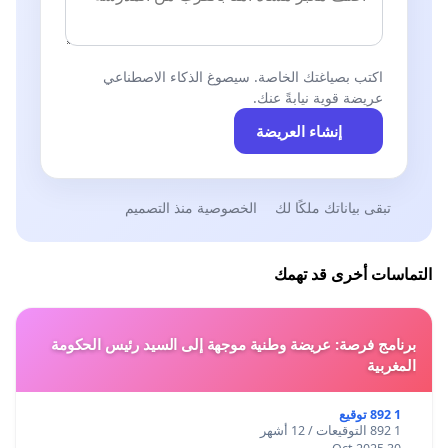
اكتب بصياغتك الخاصة. سيصوغ الذكاء الاصطناعي
عريضة قوية نيابةً عنك.
إنشاء العريضة
تبقى بياناتك ملكًا لك
الخصوصية منذ التصميم
التماسات أخرى قد تهمك
برنامج فرصة: عريضة وطنية موجهة إلى السيد رئيس الحكومة
المغربية
1 892 توقيع
1 892 التوقيعات / 12 أشهر