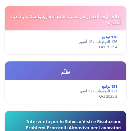
معالجة أوجه القصور في تصميم البقع التجارية والسكنية بالمدينة
الخضراء
136 توقيع
136 التوقيعات / 12 أشهر
4 Oct 2025
تظلّم
131 توقيع
131 التوقيعات / 12 أشهر
2 Oct 2025
Intervento per lo Sblocco Visti e Risoluzione
Problemi Protocolli Almaviva per Lavoratori