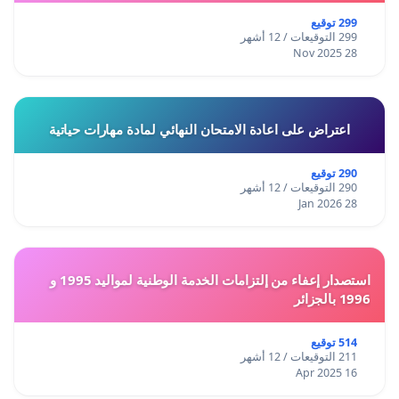
299 توقيع
299 التوقيعات / 12 أشهر
28 Nov 2025
اعتراض على اعادة الامتحان النهائي لمادة مهارات حياتية
290 توقيع
290 التوقيعات / 12 أشهر
28 Jan 2026
استصدار إعفاء من إلتزامات الخدمة الوطنية لمواليد 1995 و
1996 بالجزائر
514 توقيع
211 التوقيعات / 12 أشهر
16 Apr 2025