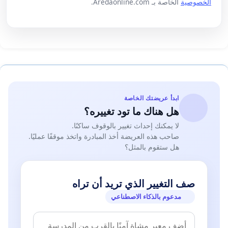
الخصوصية
الخاصة بـ Aredaonline.com.
ابدأ عريضتك الخاصة
هل هناك ما تود تغييره؟
لا يمكنك إحداث تغيير بالوقوف ساكنًا.
صاحب هذه العريضة أخذ المبادرة واتخذ موقفًا عمليًا.
هل ستقوم بالمثل؟
صف التغيير الذي تريد أن تراه
مدعوم بالذكاء الاصطناعي