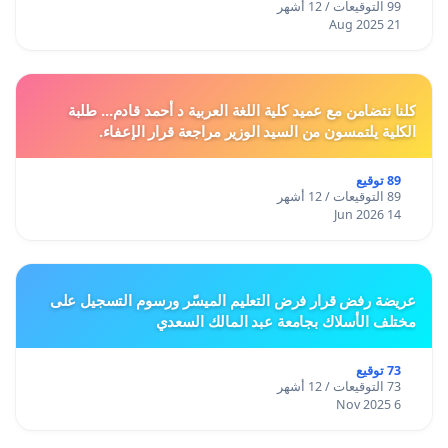
99 التوقيعات / 12 أشهر
21 Aug 2025
كلنا نتضامن مع عميد كلية اللغة العربية د أحمد قادم... طلبة
الكلية يلتمسون من السيد الوزير مراجعة قرار الإعفاء.
89 توقيع
89 التوقيعات / 12 أشهر
14 Jun 2026
عريضة رفض قرار فرض التعليم الميسّر ورسوم التسجيل على
مختلف الأسلاك بجامعة عبد المالك السعدي
73 توقيع
73 التوقيعات / 12 أشهر
6 Nov 2025