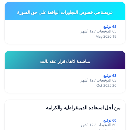
عريضة في خصوص التجاوزات الواقعة على حق الصورة
65 توقيع
65 التوقيعات / 12 أشهر
19 May 2026
مناشدة لالغاء قرار عقد ثالث
63 توقيع
63 التوقيعات / 12 أشهر
26 Oct 2025
من أجل استعادة الديمقراطية والكرامة
60 توقيع
60 التوقيعات / 12 أشهر