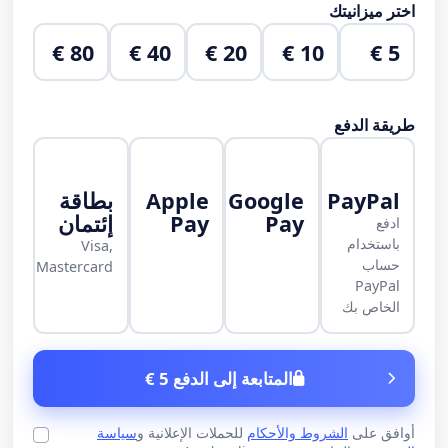
اختر ميزانيتك
80 €
40 €
20 €
10 €
5 €
طريقة الدفع
PayPal
Google
Apple
بطاقة
Pay
Pay
إئتمان
ادفع
باستخدام
Visa,
حساب
Mastercard
PayPal
الخاص بك
المتابعة إلى الدفع 5 €
أوافق على
الشروط والأحكام
للحملات الإعلانية و
سياسة