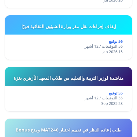
26 Jul 2026
إيقاف إجراءات نقل مقر وزارة الشؤون الثقافية فورًا
56 توقيع
56 التوقيعات / 12 أشهر
15 Jan 2026
مناشدة لوزير التربية والتعليم من طلاب المعهد الأزهري بغزة
55 توقيع
55 التوقيعات / 12 أشهر
28 Sep 2025
طلب إعادة النظر في تقييم اختبار MAT240 ومنح Bonus