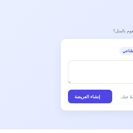
قوم بالمثل؟
طناعي
إنشاء العريضة
ً عنك.