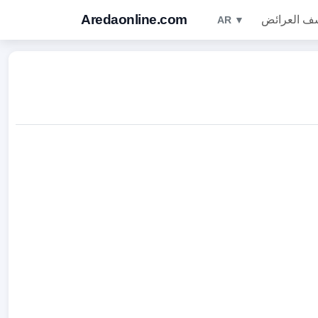
Aredaonline.com
ف العرائض
AR ▼