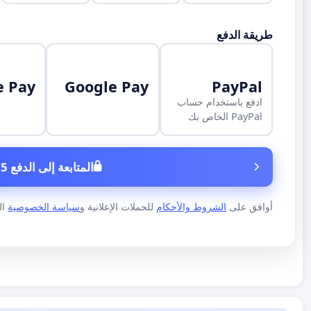
طريقة الدفع
e Pay
Google Pay
PayPal
ادفع باستخدام حساب
PayPal الخاص بك
المتابعة إلى الدفع 5 €
أوافق على
الشروط والأحكام
للحملات الإعلانية و
سياسة الخصوصية
الخاص