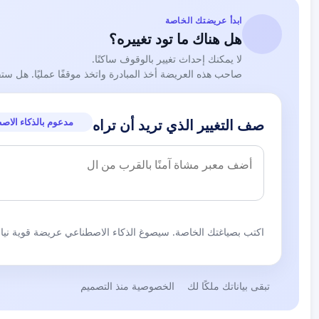
ابدأ عريضتك الخاصة
هل هناك ما تود تغييره؟
لا يمكنك إحداث تغيير بالوقوف ساكنًا.
صاحب هذه العريضة أخذ المبادرة واتخذ موقفًا عمليًا. هل ست
مدعوم بالذكاء الاص
صف التغيير الذي تريد أن تراه
اكتب بصياغتك الخاصة. سيصوغ الذكاء الاصطناعي عريضة قوية نيابة
تبقى بياناتك ملكًا لك
الخصوصية منذ التصميم