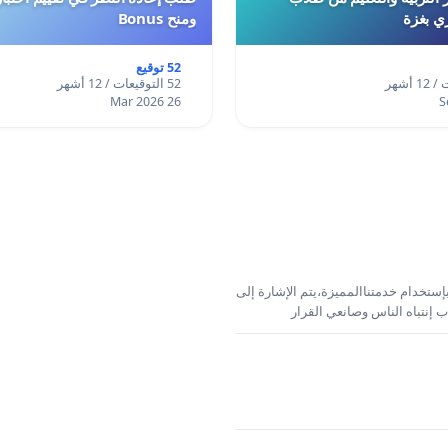
ري بغزة
ومنح Bonus
52 توقيع
52 التوقيعات / 12 أشهر
26 Mar 2026
إستخدام خدمتناالمميزة،يتم الإشارة إلى
 إنتباه الناس وصانعي القرار