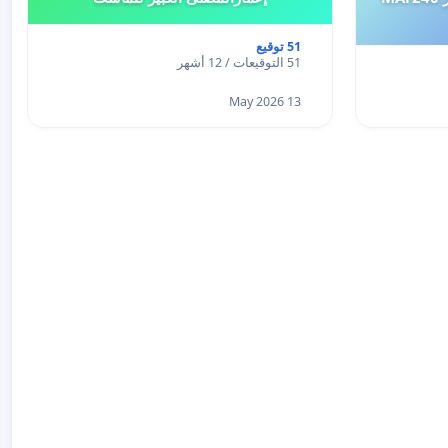
51 توقيع
51 التوقيعات / 12 أشهر
13 May 2026