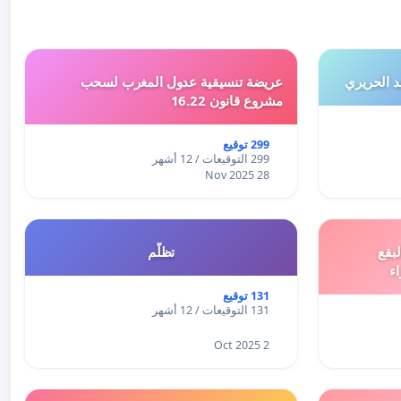
 الحريري
عريضة تنسيقية عدول المغرب لسحب
مشروع قانون 16.22
299 توقيع
299 التوقيعات / 12 أشهر
28 Nov 2025
بقع
تظلّم
اء
131 توقيع
131 التوقيعات / 12 أشهر
2 Oct 2025