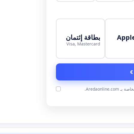
Appl
بطاقة إئتمان
Visa, Mastercard
ة بـ Aredaonline.com.