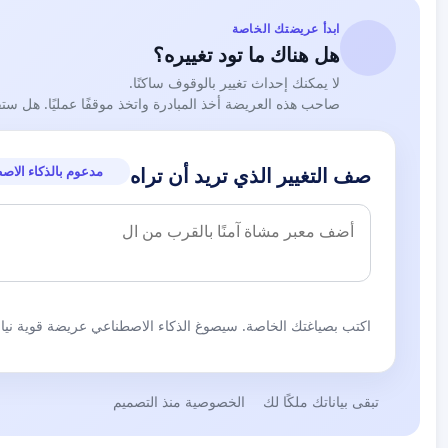
ابدأ عريضتك الخاصة
هل هناك ما تود تغييره؟
لا يمكنك إحداث تغيير بالوقوف ساكنًا.
صاحب هذه العريضة أخذ المبادرة واتخذ موقفًا عمليًا. هل ست
مدعوم بالذكاء الاص
صف التغيير الذي تريد أن تراه
اكتب بصياغتك الخاصة. سيصوغ الذكاء الاصطناعي عريضة قوية نيابة
تبقى بياناتك ملكًا لك
الخصوصية منذ التصميم