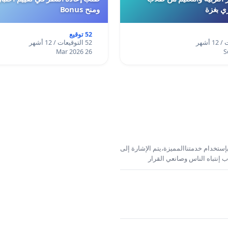
ري بغزة
ومنح Bonus
52 توقيع
52 التوقيعات / 12 أشهر
26 Mar 2026
إستخدام خدمتناالمميزة،يتم الإشارة إلى
 إنتباه الناس وصانعي القرار