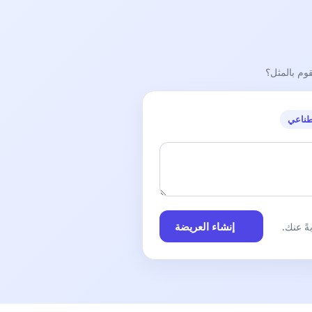
قوم بالمثل؟
طناعي
إنشاء العريضة
ً عنك.