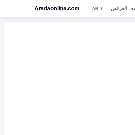
Aredaonline.com
ف العرائض
AR ▼