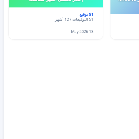
51 توقيع
51 التوقيعات / 12 أشهر
13 May 2026