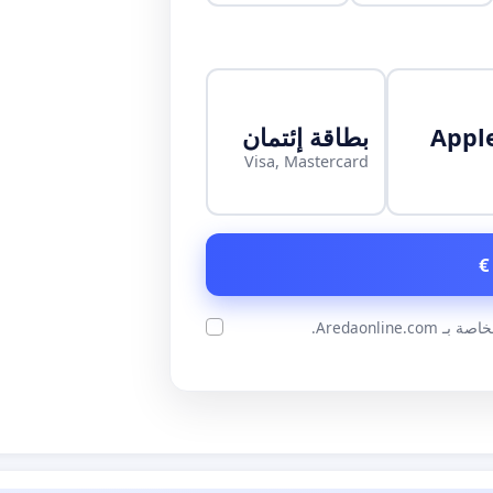
Appl
بطاقة إئتمان
Visa, Mastercard
ة بـ Aredaonline.com.