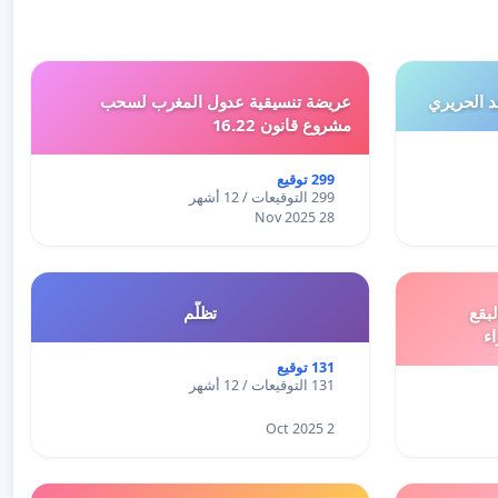
 الحريري
عريضة تنسيقية عدول المغرب لسحب
مشروع قانون 16.22
299 توقيع
299 التوقيعات / 12 أشهر
28 Nov 2025
بقع
تظلّم
اء
131 توقيع
131 التوقيعات / 12 أشهر
2 Oct 2025