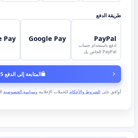
طريقة الدفع
e Pay
Google Pay
PayPal
ادفع باستخدام حساب
PayPal الخاص بك
المتابعة إلى الدفع 5 €
أوافق على
الشروط والأحكام
للحملات الإعلانية و
سياسة الخصوصية
الخاص