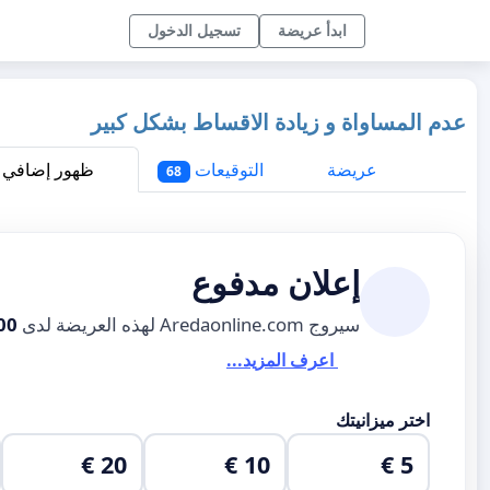
ابدأ عريضة
تسجيل الدخول
عدم المساواة و زيادة الاقساط بشكل كبير
عريضة
التوقيعات
ظهور إضافي
68
إعلان مدفوع
سيروج Aredaonline.com لهذه العريضة لدى
00
اعرف المزيد...
اختر ميزانيتك
20 €
10 €
5 €