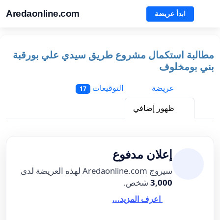
Aredaonline.com
ابدأ عريضة
مطالبة استكمال مشروع طريق سيدي علي بورقبة
بني بومخلوف
عريضة
التوقيعات
17
ظهور إضافي
إعلان مدفوع
سيروج Aredaonline.com لهذه العريضة لدى
3,000
شخص.
اعرف المزيد...