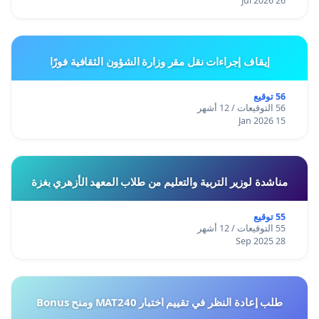
26 Jul 2026
إيقاف إجراءات نقل مقر وزارة الشؤون الثقافية فورًا
56 توقيع
56 التوقيعات / 12 أشهر
15 Jan 2026
مناشدة لوزير التربية والتعليم من طلاب المعهد الأزهري بغزة
55 توقيع
55 التوقيعات / 12 أشهر
28 Sep 2025
طلب إعادة النظر في تقييم اختبار MAT240 ومنح Bonus