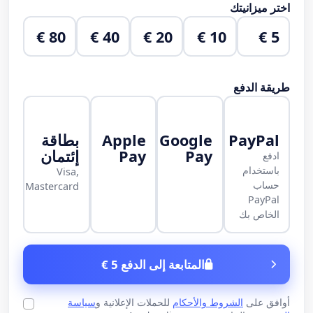
اختر ميزانيتك
80 €
40 €
20 €
10 €
5 €
طريقة الدفع
PayPal
Google
Apple
بطاقة
Pay
Pay
إئتمان
ادفع
باستخدام
Visa,
حساب
Mastercard
PayPal
الخاص بك
المتابعة إلى الدفع 5 €
أوافق على
الشروط والأحكام
للحملات الإعلانية و
سياسة