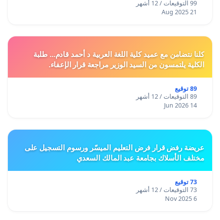
99 التوقيعات / 12 أشهر
21 Aug 2025
كلنا نتضامن مع عميد كلية اللغة العربية د أحمد قادم... طلبة
الكلية يلتمسون من السيد الوزير مراجعة قرار الإعفاء.
89 توقيع
89 التوقيعات / 12 أشهر
14 Jun 2026
عريضة رفض قرار فرض التعليم الميسّر ورسوم التسجيل على
مختلف الأسلاك بجامعة عبد المالك السعدي
73 توقيع
73 التوقيعات / 12 أشهر
6 Nov 2025