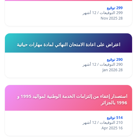
299 توقيع
299 التوقيعات / 12 أشهر
28 Nov 2025
اعتراض على اعادة الامتحان النهائي لمادة مهارات حياتية
290 توقيع
290 التوقيعات / 12 أشهر
28 Jan 2026
استصدار إعفاء من إلتزامات الخدمة الوطنية لمواليد 1995 و
1996 بالجزائر
514 توقيع
210 التوقيعات / 12 أشهر
16 Apr 2025