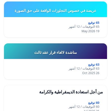
عريضة في خصوص التجاوزات الواقعة على حق الصورة
65 توقيع
65 التوقيعات / 12 أشهر
19 May 2026
مناشدة لالغاء قرار عقد ثالث
63 توقيع
63 التوقيعات / 12 أشهر
26 Oct 2025
من أجل استعادة الديمقراطية والكرامة
60 توقيع
60 التوقيعات / 12 أشهر