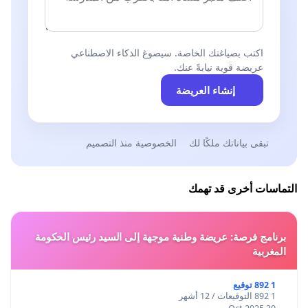
اكتب بصياغتك الخاصة. سيصوغ الذكاء الاصطناعي
عريضة قوية نيابةً عنك.
إنشاء العريضة
تبقى بياناتك ملكًا لك
الخصوصية منذ التصميم
التماسات أخرى قد تهمك
برنامج فرصة: عريضة وطنية موجهة إلى السيد رئيس الحكومة
المغربية
1 892 توقيع
1 892 التوقيعات / 12 أشهر