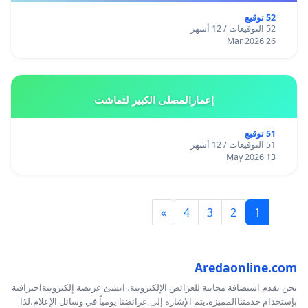
52 توقيع
52 التوقيعات / 12 أشهر
26 Mar 2026
إعمارالمصلى الكبير لتماشت
51 توقيع
51 التوقيعات / 12 أشهر
13 May 2026
»
4
3
2
1
Aredaonline.com
نحن نقدم استضافة مجانية للعرائض الإلكترونية، انشئ عريضة إلكترونيةاحترافية
بإستخدام خدمتناالمميزة،يتم الإشارة إلى عرائضنا يومياً في وسائل الإعلام،لذا