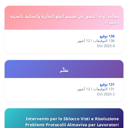
معالجة أوجه القصور في تصميم البقع التجارية والسكنية بالمدينة
الخضراء
136 توقيع
136 التوقيعات / 12 أشهر
4 Oct 2025
تظلّم
131 توقيع
131 التوقيعات / 12 أشهر
2 Oct 2025
Intervento per lo Sblocco Visti e Risoluzione
Problemi Protocolli Almaviva per Lavoratori