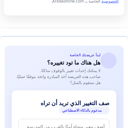
الخصوصية
الخاصة بـ Aredaonline.com.
ابدأ عريضتك الخاصة
هل هناك ما تود تغييره؟
لا يمكنك إحداث تغيير بالوقوف ساكنًا.
صاحب هذه العريضة أخذ المبادرة واتخذ موقفًا عمليًا.
هل ستقوم بالمثل؟
صف التغيير الذي تريد أن تراه
مدعوم بالذكاء الاصطناعي