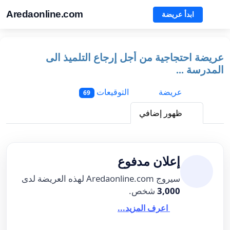
Aredaonline.com
ابدأ عريضة
عريضة احتجاجية من أجل إرجاع التلميذ الى
المدرسة ...
عريضة
التوقيعات
69
ظهور إضافي
إعلان مدفوع
سيروج Aredaonline.com لهذه العريضة لدى
3,000
شخص.
اعرف المزيد...