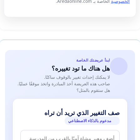
الخصوصية
الخاصة بـ Aredaonline.com.
ابدأ عريضتك الخاصة
هل هناك ما تود تغييره؟
لا يمكنك إحداث تغيير بالوقوف ساكنًا.
صاحب هذه العريضة أخذ المبادرة واتخذ موقفًا عمليًا.
هل ستقوم بالمثل؟
صف التغيير الذي تريد أن تراه
مدعوم بالذكاء الاصطناعي