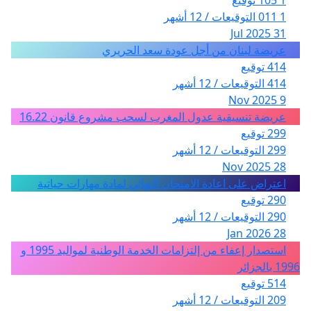
1 105 توقيع
1 011 التوقيعات / 12 أشهر
31 Jul 2025
عريضة لبنان من أجل عودة سعد الحريري
414 توقيع
414 التوقيعات / 12 أشهر
9 Nov 2025
عريضة تنسيقية عدول المغرب لسحب مشروع قانون 16.22
299 توقيع
299 التوقيعات / 12 أشهر
28 Nov 2025
اعتراض على اعادة الامتحان النهائي لمادة مهارات حياتية
290 توقيع
290 التوقيعات / 12 أشهر
28 Jan 2026
استصدار إعفاء من إلتزامات الخدمة الوطنية لمواليد 1995 و
1996 بالجزائر
514 توقيع
209 التوقيعات / 12 أشهر