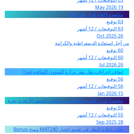
65 التوقيعات / 12 أشهر
19 May 2026
مناشدة لالغاء قرار عقد ثالث
63 توقيع
63 التوقيعات / 12 أشهر
26 Oct 2025
من أجل استعادة الديمقراطية والكرامة
60 توقيع
60 التوقيعات / 12 أشهر
26 Jul 2026
إيقاف إجراءات نقل مقر وزارة الشؤون الثقافية فورًا
56 توقيع
56 التوقيعات / 12 أشهر
15 Jan 2026
مناشدة لوزير التربية والتعليم من طلاب المعهد الأزهري بغزة
55 توقيع
55 التوقيعات / 12 أشهر
28 Sep 2025
طلب إعادة النظر في تقييم اختبار MAT240 ومنح Bonus