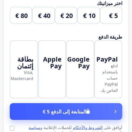
اختر ميزانيتك
80 €
40 €
20 €
10 €
5 €
طريقة الدفع
PayPal
Google
Apple
بطاقة
Pay
Pay
إئتمان
ادفع
باستخدام
Visa,
حساب
Mastercard
PayPal
الخاص بك
المتابعة إلى الدفع 5 €
أوافق على
الشروط والأحكام
للحملات الإعلانية و
سياسة