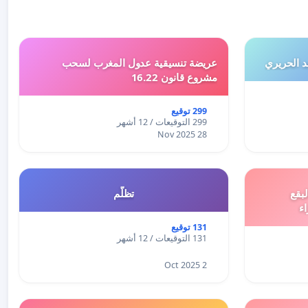
 الحريري
عريضة تنسيقية عدول المغرب لسحب
مشروع قانون 16.22
299 توقيع
299 التوقيعات / 12 أشهر
28 Nov 2025
بقع
تظلّم
اء
131 توقيع
131 التوقيعات / 12 أشهر
2 Oct 2025