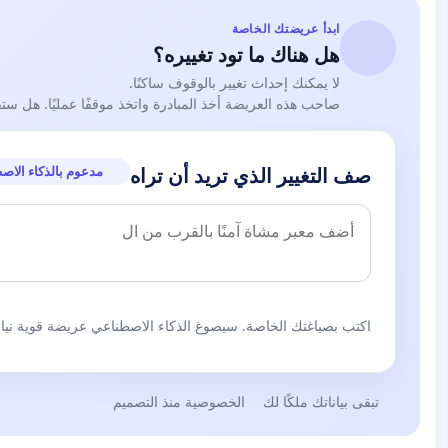
ابدأ عريضتك الخاصة
هل هناك ما تود تغييره؟
لا يمكنك إحداث تغيير بالوقوف ساكنًا.
صاحب هذه العريضة أخذ المبادرة واتخذ موقفًا عمليًا. هل ست
مدعوم بالذكاء الاص
صف التغيير الذي تريد أن تراه
اكتب بصياغتك الخاصة. سيصوغ الذكاء الاصطناعي عريضة قوية نيابة
تبقى بياناتك ملكًا لك
الخصوصية منذ التصميم