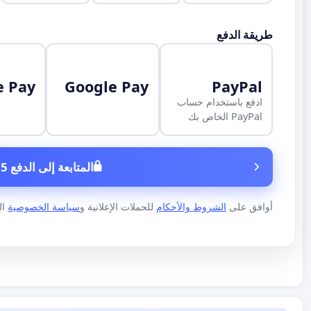
طريقة الدفع
e Pay
Google Pay
PayPal
ادفع باستخدام حساب
PayPal الخاص بك
المتابعة إلى الدفع 5 €
أوافق على
الشروط والأحكام
للحملات الإعلانية و
سياسة الخصوصية
الخاص