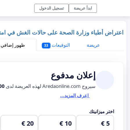
ابدأ عريضة
تسجيل الدخول
اعتراض أطباء وزارة الصحة على حالات الغش في امتح
عريضة
التوقيعات
ظهور إضافي
33
إعلان مدفوع
سيروج Aredaonline.com لهذه العريضة لدى
00
اعرف المزيد...
اختر ميزانيتك
20 €
10 €
5 €