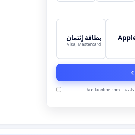
Appl
بطاقة إئتمان
Visa, Mastercard
ة بـ Aredaonline.com.