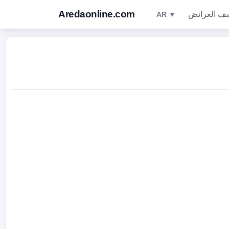
Aredaonline.com
ف العرائض
AR ▼