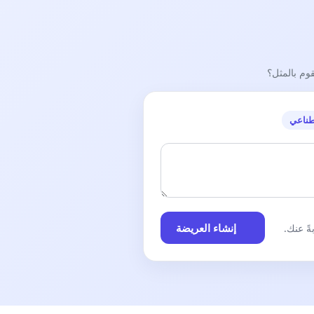
قوم بالمثل؟
طناعي
إنشاء العريضة
ً عنك.