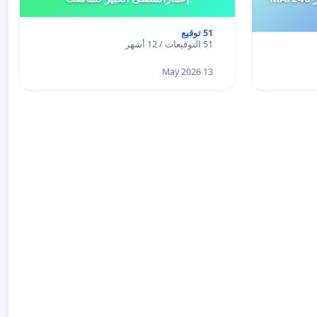
51 توقيع
51 التوقيعات / 12 أشهر
13 May 2026