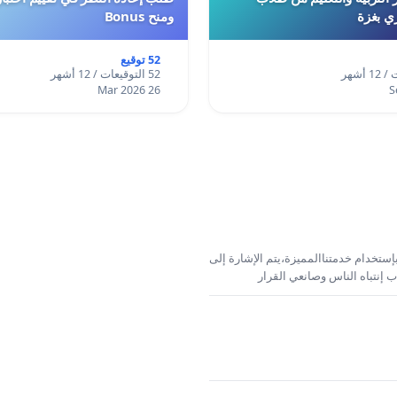
ري بغزة
ومنح Bonus
52 توقيع
52 التوقيعات / 12 أشهر
26 Mar 2026
إستخدام خدمتناالمميزة،يتم الإشارة إلى
 إنتباه الناس وصانعي القرار