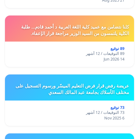
21 Aug 2025
كلنا نتضامن مع عميد كلية اللغة العربية د أحمد قادم... طلبة
الكلية يلتمسون من السيد الوزير مراجعة قرار الإعفاء.
89 توقيع
89 التوقيعات / 12 أشهر
14 Jun 2026
عريضة رفض قرار فرض التعليم الميسّر ورسوم التسجيل على
مختلف الأسلاك بجامعة عبد المالك السعدي
73 توقيع
73 التوقيعات / 12 أشهر
6 Nov 2025