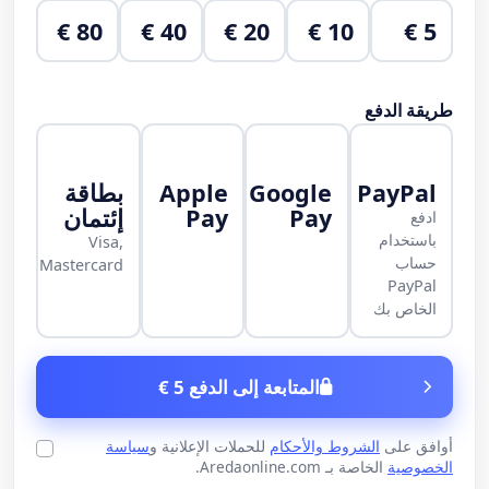
80 €
40 €
20 €
10 €
5 €
طريقة الدفع
PayPal
Google
Apple
بطاقة
Pay
Pay
إئتمان
ادفع
باستخدام
Visa,
حساب
Mastercard
PayPal
الخاص بك
المتابعة إلى الدفع 5 €
أوافق على
الشروط والأحكام
للحملات الإعلانية و
سياسة
الخصوصية
الخاصة بـ Aredaonline.com.