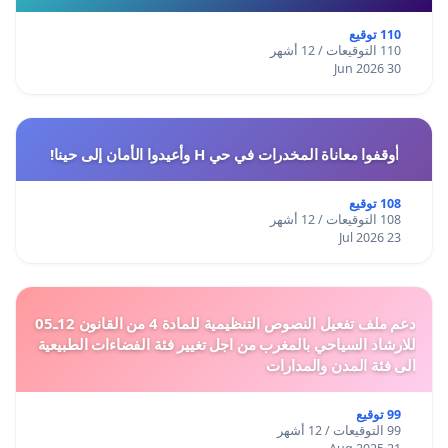
110 توقيع
110 التوقيعات / 12 أشهر
30 Jun 2026
أوقفوا معاناة المخدرات في حي H وأعيدوا الأمان إلى حينا!
108 توقيع
108 التوقيعات / 12 أشهر
23 Jul 2026
دعم ملف تفعيل النصوص التنظيمية للمادة 4 من القانون 12ـ05
للارشاد السياحي بالمغرب من اجل تغيير فئة الفضاءات الطبيعية
الى فئة المدن والمدارات
99 توقيع
99 التوقيعات / 12 أشهر