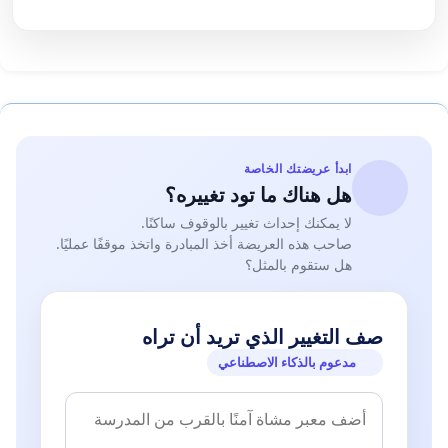
ابدأ عريضتك الخاصة
هل هناك ما تود تغييره؟
لا يمكنك إحداث تغيير بالوقوف ساكنًا.
صاحب هذه العريضة أخذ المبادرة واتخذ موقفًا عمليًا.
هل ستقوم بالمثل؟
صف التغيير الذي تريد أن تراه
مدعوم بالذكاء الاصطناعي