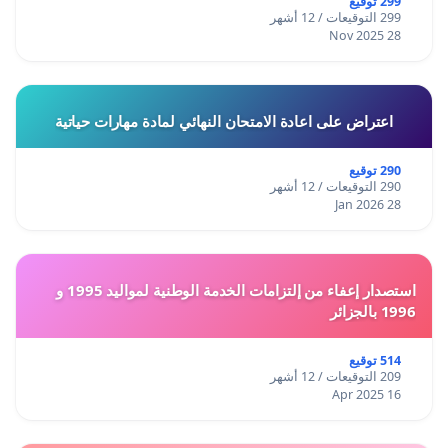
299 توقيع
299 التوقيعات / 12 أشهر
28 Nov 2025
اعتراض على اعادة الامتحان النهائي لمادة مهارات حياتية
290 توقيع
290 التوقيعات / 12 أشهر
28 Jan 2026
استصدار إعفاء من إلتزامات الخدمة الوطنية لمواليد 1995 و
1996 بالجزائر
514 توقيع
209 التوقيعات / 12 أشهر
16 Apr 2025