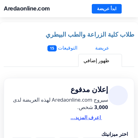
Aredaonline.com
ابدأ عريضة
طلاب كلية الزراعة والطب البيطري
عريضة
التوقيعات
15
ظهور إضافي
إعلان مدفوع
سيروج Aredaonline.com لهذه العريضة لدى
3,000
شخص.
اعرف المزيد...
اختر ميزانيتك