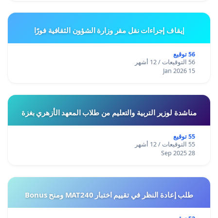
إيقاف إجراءات نقل مقر وزارة الشؤون الثقافية فورًا
56 توقيع
56 التوقيعات / 12 أشهر
15 Jan 2026
مناشدة لوزير التربية والتعليم من طلاب المعهد الأزهري بغزة
55 توقيع
55 التوقيعات / 12 أشهر
28 Sep 2025
طلب إعادة النظر في تقييم اختبار MAT240 ومنح Bonus