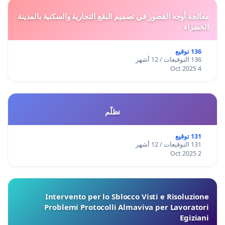
معالجة أوجه القصور في تصميم البقع التجارية والسكنية بالمدينة
الخضراء
136 توقيع
136 التوقيعات / 12 أشهر
4 Oct 2025
تظلّم
131 توقيع
131 التوقيعات / 12 أشهر
2 Oct 2025
Intervento per lo Sblocco Visti e Risoluzione
Problemi Protocolli Almaviva per Lavoratori
Egiziani