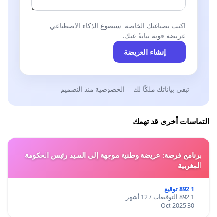
اكتب بصياغتك الخاصة. سيصوغ الذكاء الاصطناعي
عريضة قوية نيابةً عنك.
إنشاء العريضة
تبقى بياناتك ملكًا لك
الخصوصية منذ التصميم
التماسات أخرى قد تهمك
برنامج فرصة: عريضة وطنية موجهة إلى السيد رئيس الحكومة
المغربية
1 892 توقيع
1 892 التوقيعات / 12 أشهر
30 Oct 2025