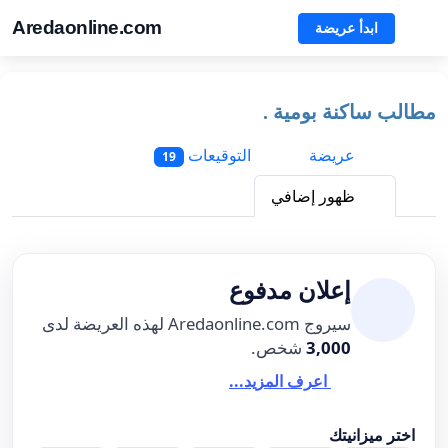
Aredaonline.com
ابدأ عريضة
مطالب ساكنة بومية .
عريضة
التوقيعات
19
ظهور إضافي
إعلان مدفوع
سيروج Aredaonline.com لهذه العريضة لدى
3,000
شخص.
اعرف المزيد...
اختر ميزانيتك