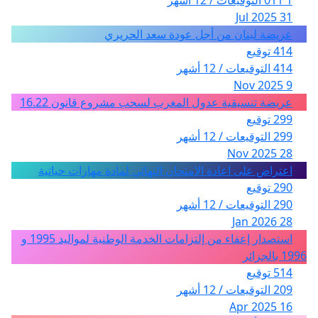
1 011 التوقيعات / 12 أشهر
31 Jul 2025
عريضة لبنان من أجل عودة سعد الحريري
414 توقيع
414 التوقيعات / 12 أشهر
9 Nov 2025
عريضة تنسيقية عدول المغرب لسحب مشروع قانون 16.22
299 توقيع
299 التوقيعات / 12 أشهر
28 Nov 2025
اعتراض على اعادة الامتحان النهائي لمادة مهارات حياتية
290 توقيع
290 التوقيعات / 12 أشهر
28 Jan 2026
استصدار إعفاء من إلتزامات الخدمة الوطنية لمواليد 1995 و
1996 بالجزائر
514 توقيع
209 التوقيعات / 12 أشهر
16 Apr 2025