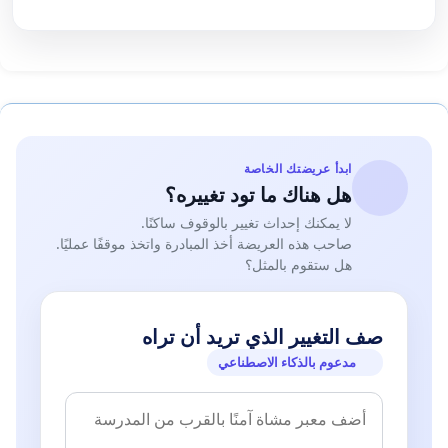
ابدأ عريضتك الخاصة
هل هناك ما تود تغييره؟
لا يمكنك إحداث تغيير بالوقوف ساكنًا.
صاحب هذه العريضة أخذ المبادرة واتخذ موقفًا عمليًا.
هل ستقوم بالمثل؟
صف التغيير الذي تريد أن تراه
مدعوم بالذكاء الاصطناعي