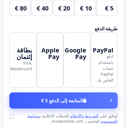
80 €
40 €
20 €
10 €
5 €
طريقة الدفع
PayPal
Google
Apple
بطاقة
Pay
Pay
إئتمان
ادفع
باستخدام
Visa,
حساب
Mastercard
PayPal
الخاص بك
المتابعة إلى الدفع 5 €
أوافق على
الشروط والأحكام
للحملات الإعلانية و
سياسة
الخصوصية
الخاصة بـ Aredaonline.com.