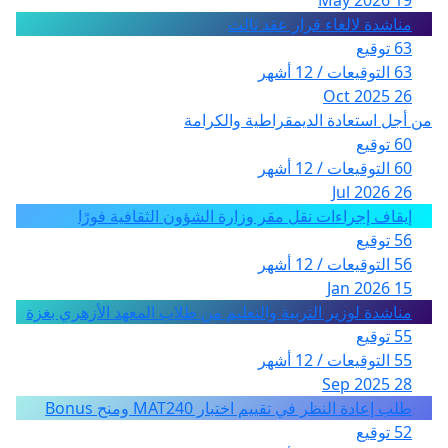
19 May 2026
مناشدة لالغاء قرار عقد ثالث
63 توقيع
63 التوقيعات / 12 أشهر
26 Oct 2025
من أجل استعادة الديمقراطية والكرامة
60 توقيع
60 التوقيعات / 12 أشهر
26 Jul 2026
إيقاف إجراءات نقل مقر وزارة الشؤون الثقافية فورًا
56 توقيع
56 التوقيعات / 12 أشهر
15 Jan 2026
مناشدة لوزير التربية والتعليم من طلاب المعهد الأزهري بغزة
55 توقيع
55 التوقيعات / 12 أشهر
28 Sep 2025
طلب إعادة النظر في تقييم اختبار MAT240 ومنح Bonus
52 توقيع