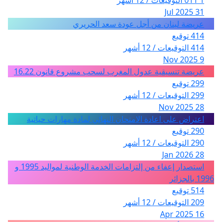
1 011 التوقيعات / 12 أشهر
31 Jul 2025
عريضة لبنان من أجل عودة سعد الحريري
414 توقيع
414 التوقيعات / 12 أشهر
9 Nov 2025
عريضة تنسيقية عدول المغرب لسحب مشروع قانون 16.22
299 توقيع
299 التوقيعات / 12 أشهر
28 Nov 2025
اعتراض على اعادة الامتحان النهائي لمادة مهارات حياتية
290 توقيع
290 التوقيعات / 12 أشهر
28 Jan 2026
استصدار إعفاء من إلتزامات الخدمة الوطنية لمواليد 1995 و
1996 بالجزائر
514 توقيع
209 التوقيعات / 12 أشهر
16 Apr 2025