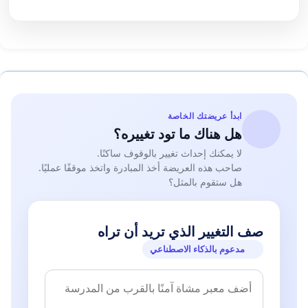
ابدأ عريضتك الخاصة
هل هناك ما تود تغييره؟
لا يمكنك إحداث تغيير بالوقوف ساكنًا.
صاحب هذه العريضة أخذ المبادرة واتخذ موقفًا عمليًا.
هل ستقوم بالمثل؟
صف التغيير الذي تريد أن تراه
مدعوم بالذكاء الاصطناعي