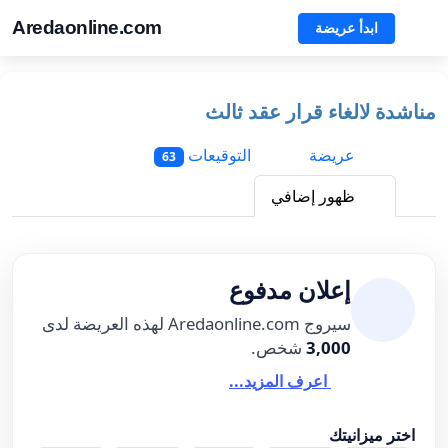
Aredaonline.com
ابدأ عريضة
مناشدة لالغاء قرار عقد ثالث
عريضة
التوقيعات
63
ظهور إضافي
إعلان مدفوع
سيروج Aredaonline.com لهذه العريضة لدى
3,000
شخص.
اعرف المزيد...
اختر ميزانيتك