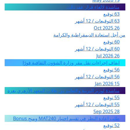
19 May 2026
مناشدة لالغاء قرار عقد ثالث
63 توقيع
63 التوقيعات / 12 أشهر
26 Oct 2025
من أجل استعادة الديمقراطية والكرامة
60 توقيع
60 التوقيعات / 12 أشهر
26 Jul 2026
إيقاف إجراءات نقل مقر وزارة الشؤون الثقافية فورًا
56 توقيع
56 التوقيعات / 12 أشهر
15 Jan 2026
مناشدة لوزير التربية والتعليم من طلاب المعهد الأزهري بغزة
55 توقيع
55 التوقيعات / 12 أشهر
28 Sep 2025
طلب إعادة النظر في تقييم اختبار MAT240 ومنح Bonus
52 توقيع