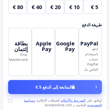
80 €
40 €
20 €
10 €
5 €
طريقة الدفع
PayPal
Google
Apple
بطاقة
Pay
Pay
إئتمان
ادفع
باستخدام
Visa,
حساب
Mastercard
PayPal
الخاص بك
المتابعة إلى الدفع 5 €
أوافق على
الشروط والأحكام
للحملات الإعلانية و
سياسة
الخصوصية
الخاصة بـ Aredaonline.com.