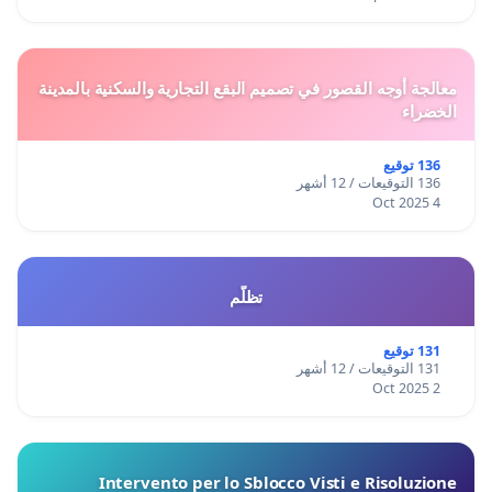
معالجة أوجه القصور في تصميم البقع التجارية والسكنية بالمدينة
الخضراء
136 توقيع
136 التوقيعات / 12 أشهر
4 Oct 2025
تظلّم
131 توقيع
131 التوقيعات / 12 أشهر
2 Oct 2025
Intervento per lo Sblocco Visti e Risoluzione