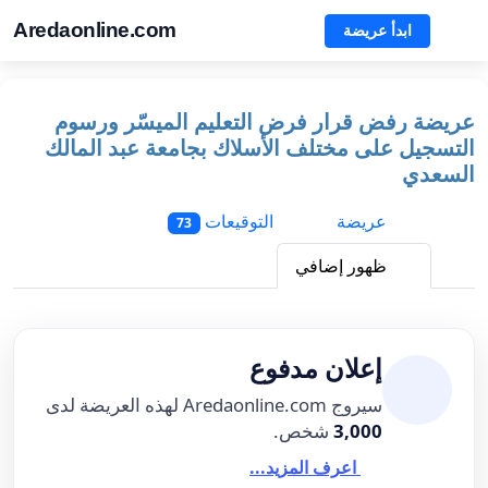
Aredaonline.com
ابدأ عريضة
عريضة رفض قرار فرض التعليم الميسّر ورسوم
التسجيل على مختلف الأسلاك بجامعة عبد المالك
السعدي
عريضة
التوقيعات
73
ظهور إضافي
إعلان مدفوع
سيروج Aredaonline.com لهذه العريضة لدى
3,000
شخص.
اعرف المزيد...