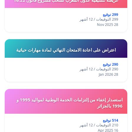
عريضة تنسيقية عدول المغرب لسحب مشروع قانون 16.22
299 توقيع
299 التوقيعات / 12 أشهر
28 Nov 2025
اعتراض على اعادة الامتحان النهائي لمادة مهارات حياتية
290 توقيع
290 التوقيعات / 12 أشهر
28 Jan 2026
استصدار إعفاء من إلتزامات الخدمة الوطنية لمواليد 1995 و
1996 بالجزائر
514 توقيع
210 التوقيعات / 12 أشهر
16 Apr 2025