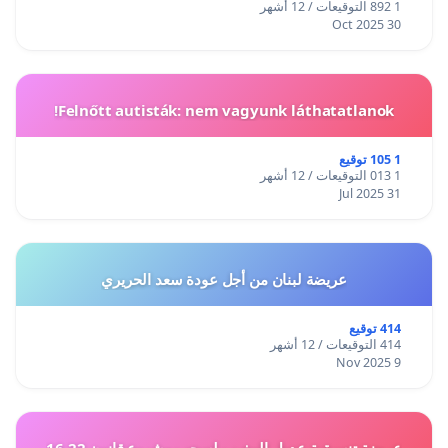
1 892 التوقيعات / 12 أشهر
30 Oct 2025
Felnőtt autisták: nem vagyunk láthatatlanok!
1 105 توقيع
1 013 التوقيعات / 12 أشهر
31 Jul 2025
عريضة لبنان من أجل عودة سعد الحريري
414 توقيع
414 التوقيعات / 12 أشهر
9 Nov 2025