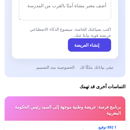
اكتب بصياغتك الخاصة. سيصوغ الذكاء الاصطناعي
عريضة قوية نيابةً عنك.
إنشاء العريضة
تبقى بياناتك ملكًا لك
الخصوصية منذ التصميم
التماسات أخرى قد تهمك
برنامج فرصة: عريضة وطنية موجهة إلى السيد رئيس الحكومة
المغربية
1 892 توقيع