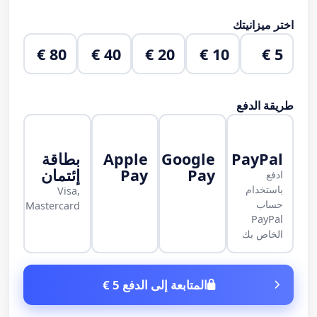
اختر ميزانيتك
80 €
40 €
20 €
10 €
5 €
طريقة الدفع
PayPal
Google
Apple
بطاقة
Pay
Pay
إئتمان
ادفع
باستخدام
Visa,
حساب
Mastercard
PayPal
الخاص بك
المتابعة إلى الدفع 5 €