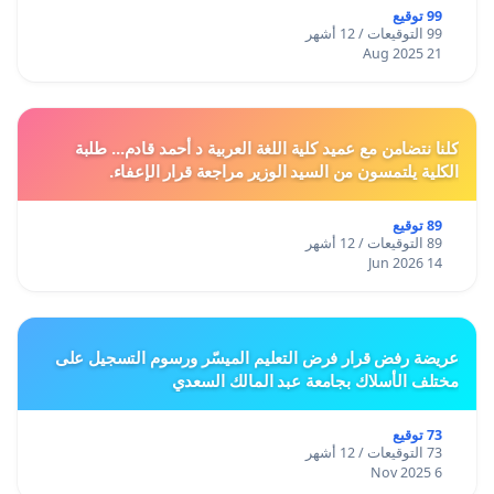
99 توقيع
99 التوقيعات / 12 أشهر
21 Aug 2025
كلنا نتضامن مع عميد كلية اللغة العربية د أحمد قادم... طلبة
الكلية يلتمسون من السيد الوزير مراجعة قرار الإعفاء.
89 توقيع
89 التوقيعات / 12 أشهر
14 Jun 2026
عريضة رفض قرار فرض التعليم الميسّر ورسوم التسجيل على
مختلف الأسلاك بجامعة عبد المالك السعدي
73 توقيع
73 التوقيعات / 12 أشهر
6 Nov 2025