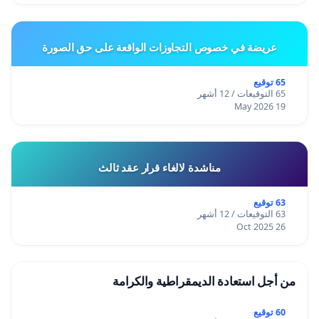
عريضة في خصوص التجاوزات الواقعة على حق الصورة
65 توقيع
65 التوقيعات / 12 أشهر
19 May 2026
مناشدة لالغاء قرار عقد ثالث
63 توقيع
63 التوقيعات / 12 أشهر
26 Oct 2025
من أجل استعادة الديمقراطية والكرامة
60 توقيع