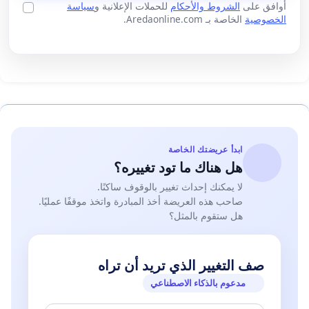
أوافق على
الشروط والأحكام
للحملات الإعلانية و
سياسة
الخصوصية
الخاصة بـ Aredaonline.com.
ابدأ عريضتك الخاصة
هل هناك ما تود تغييره؟
لا يمكنك إحداث تغيير بالوقوف ساكنًا.
صاحب هذه العريضة أخذ المبادرة واتخذ موقفًا عمليًا.
هل ستقوم بالمثل؟
صف التغيير الذي تريد أن تراه
مدعوم بالذكاء الاصطناعي