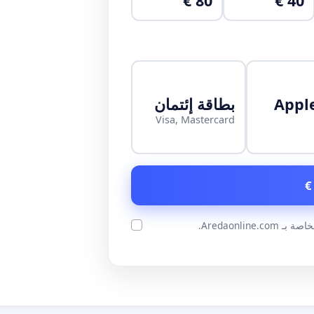
80 €
40 €
Appl
بطاقة إئتمان
Visa, Mastercard
ة بـ Aredaonline.com.