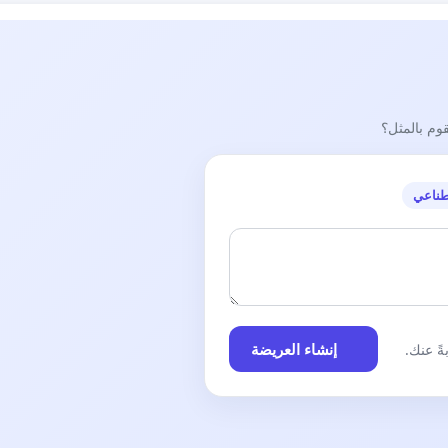
قوم بالمثل؟
طناعي
إنشاء العريضة
ً عنك.