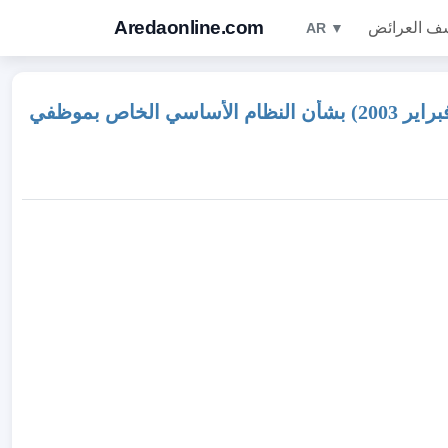
Aredaonline.com
ف العرائض
AR ▼
عريضة رامية لإلغاء : المادة 5 من المرسوم 2.22.69. بتغيير و تتميم المرسوم 2.02.854 بتاريخ 8 ذي الحجة (10 فبراير 2003) بشأن النظام الأساسي الخاص بموظفي