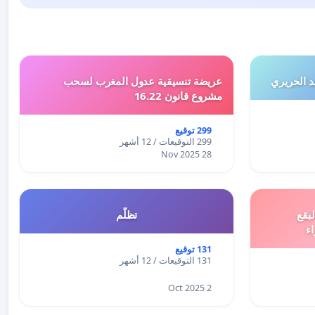
 الحريري
عريضة تنسيقية عدول المغرب لسحب
مشروع قانون 16.22
299 توقيع
299 التوقيعات / 12 أشهر
28 Nov 2025
بقع
تظلّم
اء
131 توقيع
131 التوقيعات / 12 أشهر
2 Oct 2025