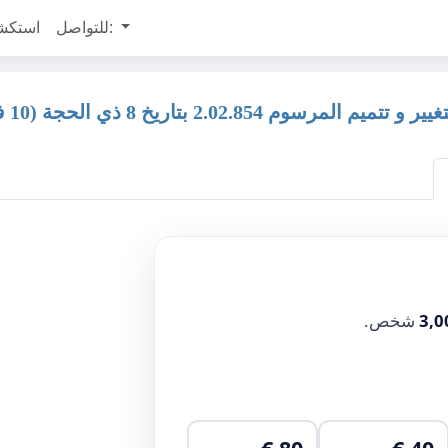
للتواصل:
استكش
3,0
شخص.