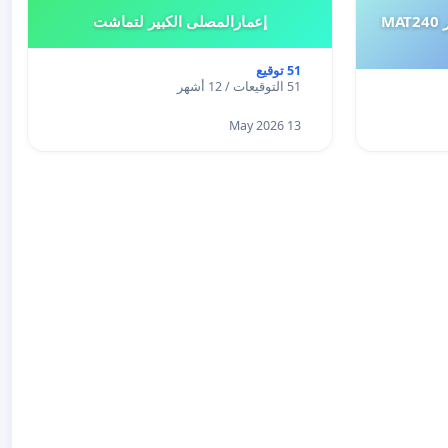
طلب إعادة النظر في تقييم اختبار MAT240
إعمارالمصلى الكبير لتماشت
51 توقيع
51 التوقيعات / 12 أشهر
13 May 2026