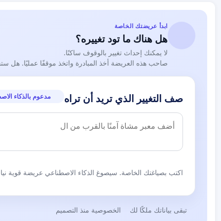
ابدأ عريضتك الخاصة
هل هناك ما تود تغييره؟
لا يمكنك إحداث تغيير بالوقوف ساكنًا.
صاحب هذه العريضة أخذ المبادرة واتخذ موقفًا عمليًا. هل ست
مدعوم بالذكاء الاص
صف التغيير الذي تريد أن تراه
اكتب بصياغتك الخاصة. سيصوغ الذكاء الاصطناعي عريضة قوية نيابة
تبقى بياناتك ملكًا لك
الخصوصية منذ التصميم