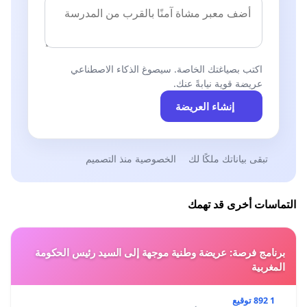
اكتب بصياغتك الخاصة. سيصوغ الذكاء الاصطناعي
عريضة قوية نيابةً عنك.
إنشاء العريضة
تبقى بياناتك ملكًا لك
الخصوصية منذ التصميم
التماسات أخرى قد تهمك
برنامج فرصة: عريضة وطنية موجهة إلى السيد رئيس الحكومة
المغربية
1 892 توقيع