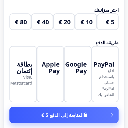
اختر ميزانيتك
80 €
40 €
20 €
10 €
5 €
طريقة الدفع
PayPal
Google
Apple
بطاقة
Pay
Pay
إئتمان
ادفع
باستخدام
Visa,
حساب
Mastercard
PayPal
الخاص بك
المتابعة إلى الدفع 5 €