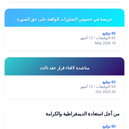
عريضة في خصوص التجاوزات الواقعة على حق الصورة
65 توقيع
65 التوقيعات / 12 أشهر
19 May 2026
مناشدة لالغاء قرار عقد ثالث
63 توقيع
63 التوقيعات / 12 أشهر
26 Oct 2025
من أجل استعادة الديمقراطية والكرامة
60 توقيع