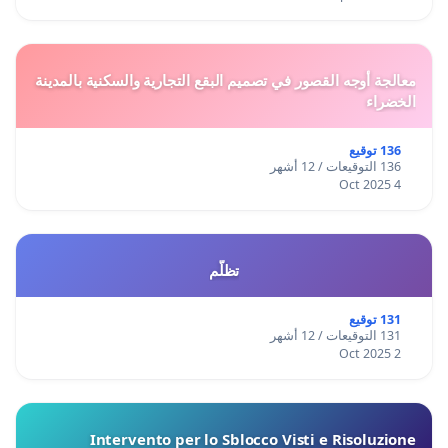
معالجة أوجه القصور في تصميم البقع التجارية والسكنية بالمدينة
الخضراء
136 توقيع
136 التوقيعات / 12 أشهر
4 Oct 2025
تظلّم
131 توقيع
131 التوقيعات / 12 أشهر
2 Oct 2025
Intervento per lo Sblocco Visti e Risoluzione