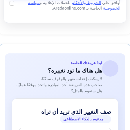
أوافق على
الشروط والأحكام
للحملات الإعلانية و
سياسة
الخصوصية
الخاصة بـ Aredaonline.com.
ابدأ عريضتك الخاصة
هل هناك ما تود تغييره؟
لا يمكنك إحداث تغيير بالوقوف ساكنًا.
صاحب هذه العريضة أخذ المبادرة واتخذ موقفًا عمليًا.
هل ستقوم بالمثل؟
صف التغيير الذي تريد أن تراه
مدعوم بالذكاء الاصطناعي