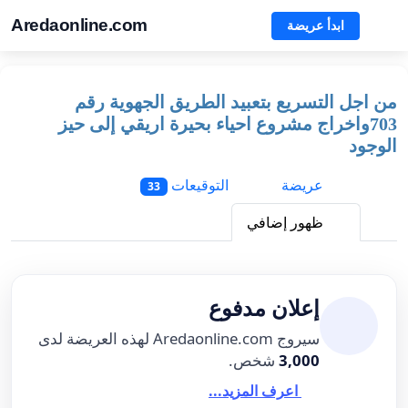
Aredaonline.com
ابدأ عريضة
من اجل التسريع بتعبيد الطريق الجهوية رقم
703واخراج مشروع احياء بحيرة اريقي إلى حيز
الوجود
عريضة
التوقيعات
33
ظهور إضافي
إعلان مدفوع
سيروج Aredaonline.com لهذه العريضة لدى
3,000
شخص.
اعرف المزيد...