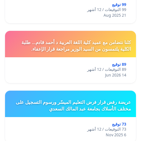
99 توقيع
99 التوقيعات / 12 أشهر
21 Aug 2025
كلنا نتضامن مع عميد كلية اللغة العربية د أحمد قادم... طلبة
الكلية يلتمسون من السيد الوزير مراجعة قرار الإعفاء.
89 توقيع
89 التوقيعات / 12 أشهر
14 Jun 2026
عريضة رفض قرار فرض التعليم الميسّر ورسوم التسجيل على
مختلف الأسلاك بجامعة عبد المالك السعدي
73 توقيع
73 التوقيعات / 12 أشهر
6 Nov 2025