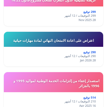
عريضة تنسيقية عدول المغرب لسحب مشروع قانون 16.22
299 توقيع
299 التوقيعات / 12 أشهر
28 Nov 2025
اعتراض على اعادة الامتحان النهائي لمادة مهارات حياتية
290 توقيع
290 التوقيعات / 12 أشهر
28 Jan 2026
استصدار إعفاء من إلتزامات الخدمة الوطنية لمواليد 1995 و
1996 بالجزائر
514 توقيع
210 التوقيعات / 12 أشهر
16 Apr 2025