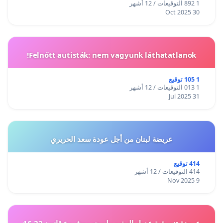
1 892 التوقيعات / 12 أشهر
30 Oct 2025
Felnőtt autisták: nem vagyunk láthatatlanok!
1 105 توقيع
1 013 التوقيعات / 12 أشهر
31 Jul 2025
عريضة لبنان من أجل عودة سعد الحريري
414 توقيع
414 التوقيعات / 12 أشهر
9 Nov 2025