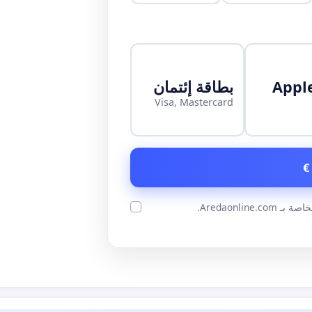
Appl
بطاقة إئتمان
Visa, Mastercard
ة بـ Aredaonline.com.