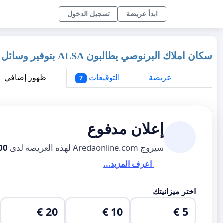
ابدأ عريضة
تسجيل الدخول
سكان املاك البرنوصي يطالبون ALSA بتوفير وسائل النقل
عريضة
التوقيعات
ظهور إضافي
7
إعلان مدفوع
سيروج Aredaonline.com لهذه العريضة لدى
00
اعرف المزيد...
اختر ميزانيتك
20 €
10 €
5 €