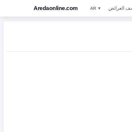
Aredaonline.com
ف العرائض
AR ▼