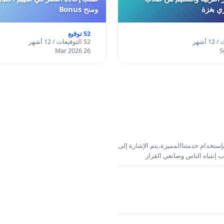
ري بغزة
ومنح Bonus
52 توقيع
52 التوقيعات / 12 أشهر
26 Mar 2026
إستخدام خدمتناالمميزة،يتم الإشارة إلى
 إنتباه الناس وصانعي القرار