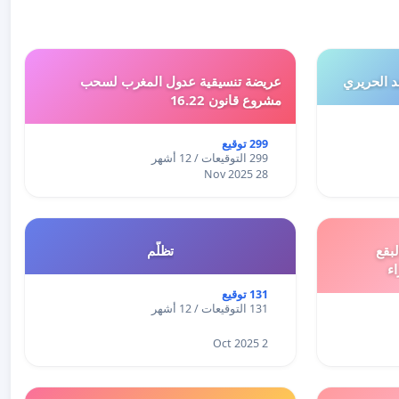
 الحريري
عريضة تنسيقية عدول المغرب لسحب
مشروع قانون 16.22
299 توقيع
299 التوقيعات / 12 أشهر
28 Nov 2025
بقع
تظلّم
اء
131 توقيع
131 التوقيعات / 12 أشهر
2 Oct 2025