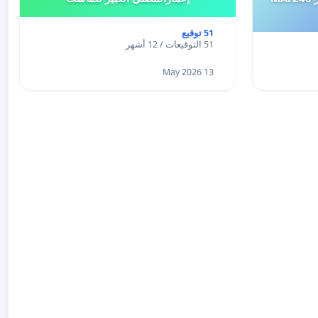
51 توقيع
51 التوقيعات / 12 أشهر
13 May 2026