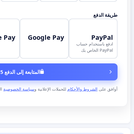
طريقة الدفع
e Pay
Google Pay
PayPal
ادفع باستخدام حساب
PayPal الخاص بك
المتابعة إلى الدفع 5 €
أوافق على
الشروط والأحكام
للحملات الإعلانية و
سياسة الخصوصية
الخاص