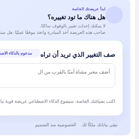
ابدأ عريضتك الخاصة
هل هناك ما تود تغييره؟
لا يمكنك إحداث تغيير بالوقوف ساكنًا.
صاحب هذه العريضة أخذ المبادرة واتخذ موقفًا عمليًا. هل ست
مدعوم بالذكاء الاص
صف التغيير الذي تريد أن تراه
اكتب بصياغتك الخاصة. سيصوغ الذكاء الاصطناعي عريضة قوية نيابة
تبقى بياناتك ملكًا لك
الخصوصية منذ التصميم