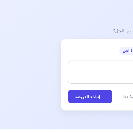
قوم بالمثل؟
طناعي
إنشاء العريضة
ً عنك.