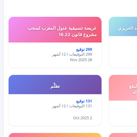
 الحريري
عريضة تنسيقية عدول المغرب لسحب
مشروع قانون 16.22
299 توقيع
299 التوقيعات / 12 أشهر
28 Nov 2025
بقع
تظلّم
اء
131 توقيع
131 التوقيعات / 12 أشهر
2 Oct 2025