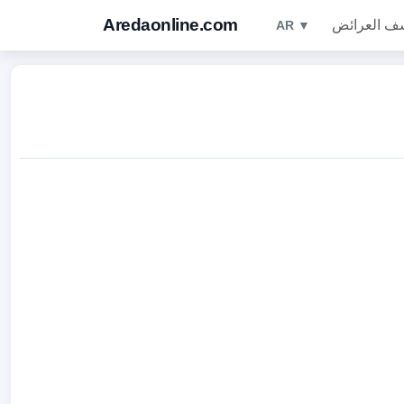
Aredaonline.com
ف العرائض
AR ▼