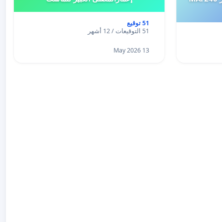
51 توقيع
51 التوقيعات / 12 أشهر
13 May 2026