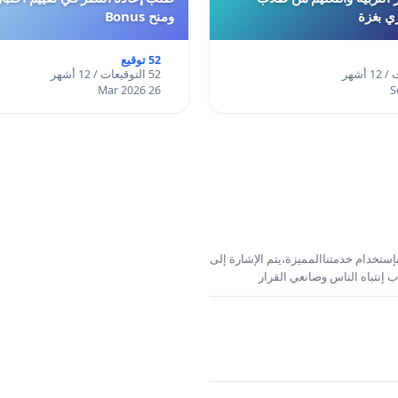
ري بغزة
ومنح Bonus
52 توقيع
52 التوقيعات / 12 أشهر
26 Mar 2026
إستخدام خدمتناالمميزة،يتم الإشارة إلى
 إنتباه الناس وصانعي القرار