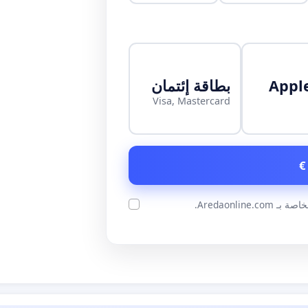
Appl
بطاقة إئتمان
Visa, Mastercard
ة بـ Aredaonline.com.