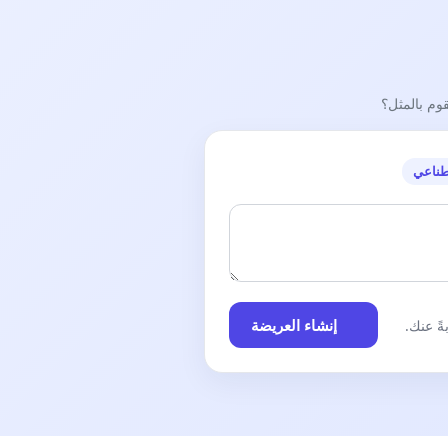
قوم بالمثل؟
طناعي
إنشاء العريضة
ً عنك.