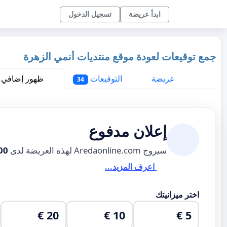
ابدأ عريضة
تسجيل الدخول
جمع توقيعات لعودة موقع منتديات أنمي الزهرة
عريضة
التوقيعات
ظهور إضافي
34
إعلان مدفوع
سيروج Aredaonline.com لهذه العريضة لدى
00
اعرف المزيد...
اختر ميزانيتك
20 €
10 €
5 €