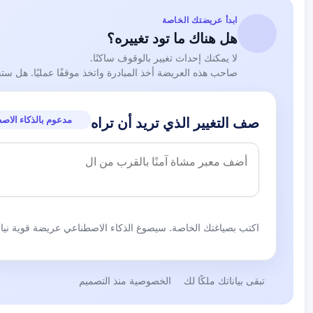
ابدأ عريضتك الخاصة
هل هناك ما تود تغييره؟
لا يمكنك إحداث تغيير بالوقوف ساكنًا.
صاحب هذه العريضة أخذ المبادرة واتخذ موقفًا عمليًا. هل ست
مدعوم بالذكاء الاص
صف التغيير الذي تريد أن تراه
اكتب بصياغتك الخاصة. سيصوغ الذكاء الاصطناعي عريضة قوية نيابة
تبقى بياناتك ملكًا لك
الخصوصية منذ التصميم