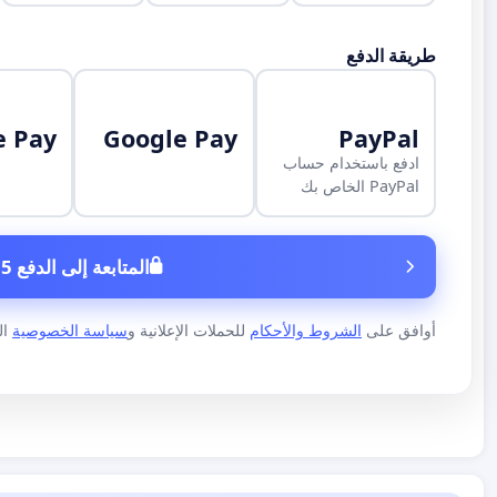
طريقة الدفع
e Pay
Google Pay
PayPal
ادفع باستخدام حساب
PayPal الخاص بك
المتابعة إلى الدفع 5 €
أوافق على
الشروط والأحكام
للحملات الإعلانية و
سياسة الخصوصية
الخاص