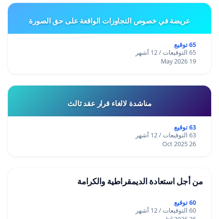
عريضة في خصوص التجاوزات الواقعة على حق الصورة
65 توقيع
65 التوقيعات / 12 أشهر
19 May 2026
مناشدة لالغاء قرار عقد ثالث
63 توقيع
63 التوقيعات / 12 أشهر
26 Oct 2025
من أجل استعادة الديمقراطية والكرامة
60 توقيع
60 التوقيعات / 12 أشهر