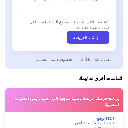
اكتب بصياغتك الخاصة. سيصوغ الذكاء الاصطناعي
عريضة قوية نيابةً عنك.
إنشاء العريضة
تبقى بياناتك ملكًا لك
الخصوصية منذ التصميم
التماسات أخرى قد تهمك
برنامج فرصة: عريضة وطنية موجهة إلى السيد رئيس الحكومة
المغربية
1 892 توقيع
1 892 التوقيعات / 12 أشهر