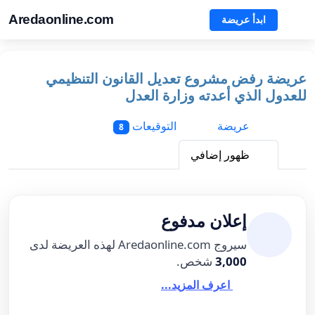
Aredaonline.com
ابدأ عريضة
عريضة رفض مشروع تعديل القانون التنظيمي
للعدول الذي أعدته وزارة العدل
عريضة
التوقيعات
8
ظهور إضافي
إعلان مدفوع
سيروج Aredaonline.com لهذه العريضة لدى
3,000
شخص.
اعرف المزيد...