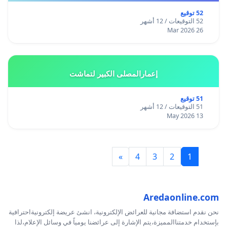
52 توقيع
52 التوقيعات / 12 أشهر
26 Mar 2026
إعمارالمصلى الكبير لتماشت
51 توقيع
51 التوقيعات / 12 أشهر
13 May 2026
»
4
3
2
1
Aredaonline.com
نحن نقدم استضافة مجانية للعرائض الإلكترونية، انشئ عريضة إلكترونيةاحترافية
بإستخدام خدمتناالمميزة،يتم الإشارة إلى عرائضنا يومياً في وسائل الإعلام،لذا