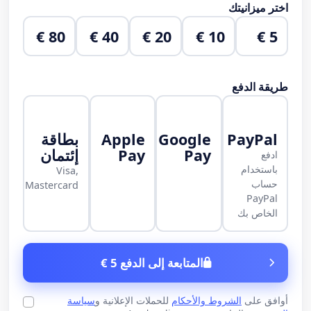
اختر ميزانيتك
80 €
40 €
20 €
10 €
5 €
طريقة الدفع
PayPal
Google
Apple
بطاقة
Pay
Pay
إئتمان
ادفع
باستخدام
Visa,
حساب
Mastercard
PayPal
الخاص بك
المتابعة إلى الدفع 5 €
أوافق على
الشروط والأحكام
للحملات الإعلانية و
سياسة