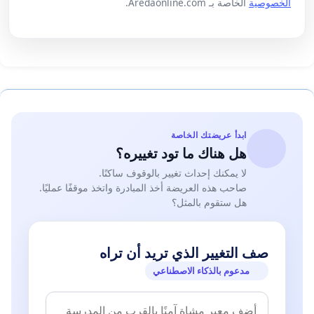
الخصوصية
الخاصة بـ Aredaonline.com.
ابدأ عريضتك الخاصة
هل هناك ما تود تغييره؟
لا يمكنك إحداث تغيير بالوقوف ساكنًا.
صاحب هذه العريضة أخذ المبادرة واتخذ موقفًا عمليًا.
هل ستقوم بالمثل؟
صف التغيير الذي تريد أن تراه
مدعوم بالذكاء الاصطناعي