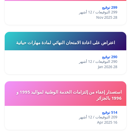
299 توقيع
299 التوقيعات / 12 أشهر
28 Nov 2025
اعتراض على اعادة الامتحان النهائي لمادة مهارات حياتية
290 توقيع
290 التوقيعات / 12 أشهر
28 Jan 2026
استصدار إعفاء من إلتزامات الخدمة الوطنية لمواليد 1995 و
1996 بالجزائر
514 توقيع
209 التوقيعات / 12 أشهر
16 Apr 2025