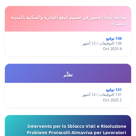
معالجة أوجه القصور في تصميم البقع التجارية والسكنية بالمدينة
الخضراء
136 توقيع
136 التوقيعات / 12 أشهر
4 Oct 2025
تظلّم
131 توقيع
131 التوقيعات / 12 أشهر
2 Oct 2025
Intervento per lo Sblocco Visti e Risoluzione
Problemi Protocolli Almaviva per Lavoratori