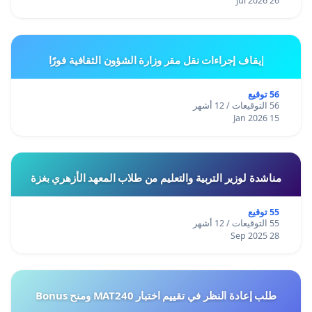
26 Jul 2026
إيقاف إجراءات نقل مقر وزارة الشؤون الثقافية فورًا
56 توقيع
56 التوقيعات / 12 أشهر
15 Jan 2026
مناشدة لوزير التربية والتعليم من طلاب المعهد الأزهري بغزة
55 توقيع
55 التوقيعات / 12 أشهر
28 Sep 2025
طلب إعادة النظر في تقييم اختبار MAT240 ومنح Bonus