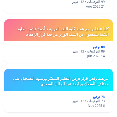
99 التوقيعات / 12 أشهر
21 Aug 2025
كلنا نتضامن مع عميد كلية اللغة العربية د أحمد قادم... طلبة
الكلية يلتمسون من السيد الوزير مراجعة قرار الإعفاء.
89 توقيع
89 التوقيعات / 12 أشهر
14 Jun 2026
عريضة رفض قرار فرض التعليم الميسّر ورسوم التسجيل على
مختلف الأسلاك بجامعة عبد المالك السعدي
73 توقيع
73 التوقيعات / 12 أشهر
6 Nov 2025