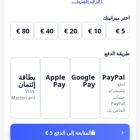
اعرف المزيد...
اختر ميزانيتك
80 €
40 €
20 €
10 €
5 €
طريقة الدفع
PayPal
Google
Apple
بطاقة
Pay
Pay
إئتمان
ادفع
باستخدام
Visa,
حساب
Mastercard
PayPal
الخاص بك
المتابعة إلى الدفع 5 €