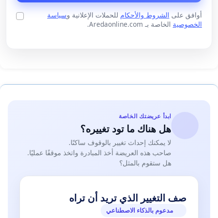
أوافق على
الشروط والأحكام
للحملات الإعلانية و
سياسة
الخصوصية
الخاصة بـ Aredaonline.com.
ابدأ عريضتك الخاصة
هل هناك ما تود تغييره؟
لا يمكنك إحداث تغيير بالوقوف ساكنًا.
صاحب هذه العريضة أخذ المبادرة واتخذ موقفًا عمليًا.
هل ستقوم بالمثل؟
صف التغيير الذي تريد أن تراه
مدعوم بالذكاء الاصطناعي