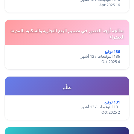
16 Apr 2025
معالجة أوجه القصور في تصميم البقع التجارية والسكنية بالمدينة
الخضراء
136 توقيع
136 التوقيعات / 12 أشهر
4 Oct 2025
تظلّم
131 توقيع
131 التوقيعات / 12 أشهر
2 Oct 2025