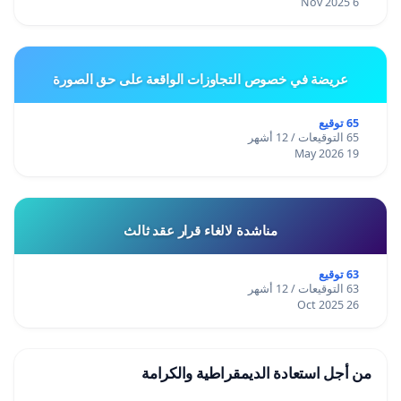
6 Nov 2025
عريضة في خصوص التجاوزات الواقعة على حق الصورة
65 توقيع
65 التوقيعات / 12 أشهر
19 May 2026
مناشدة لالغاء قرار عقد ثالث
63 توقيع
63 التوقيعات / 12 أشهر
26 Oct 2025
من أجل استعادة الديمقراطية والكرامة