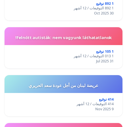
1 892 توقيع
1 892 التوقيعات / 12 أشهر
30 Oct 2025
Felnőtt autisták: nem vagyunk láthatatlanok!
1 105 توقيع
1 013 التوقيعات / 12 أشهر
31 Jul 2025
عريضة لبنان من أجل عودة سعد الحريري
414 توقيع
414 التوقيعات / 12 أشهر
9 Nov 2025