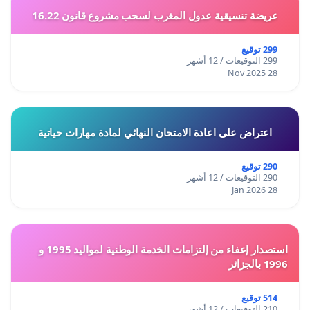
عريضة تنسيقية عدول المغرب لسحب مشروع قانون 16.22
299 توقيع
299 التوقيعات / 12 أشهر
28 Nov 2025
اعتراض على اعادة الامتحان النهائي لمادة مهارات حياتية
290 توقيع
290 التوقيعات / 12 أشهر
28 Jan 2026
استصدار إعفاء من إلتزامات الخدمة الوطنية لمواليد 1995 و
1996 بالجزائر
514 توقيع
210 التوقيعات / 12 أشهر