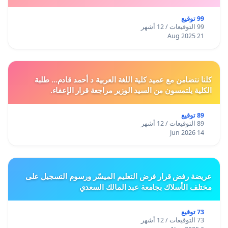
99 توقيع
99 التوقيعات / 12 أشهر
21 Aug 2025
كلنا نتضامن مع عميد كلية اللغة العربية د أحمد قادم... طلبة
الكلية يلتمسون من السيد الوزير مراجعة قرار الإعفاء.
89 توقيع
89 التوقيعات / 12 أشهر
14 Jun 2026
عريضة رفض قرار فرض التعليم الميسّر ورسوم التسجيل على
مختلف الأسلاك بجامعة عبد المالك السعدي
73 توقيع
73 التوقيعات / 12 أشهر