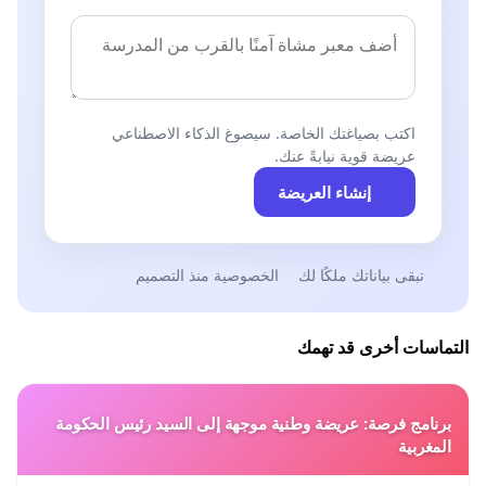
اكتب بصياغتك الخاصة. سيصوغ الذكاء الاصطناعي
عريضة قوية نيابةً عنك.
إنشاء العريضة
تبقى بياناتك ملكًا لك
الخصوصية منذ التصميم
التماسات أخرى قد تهمك
برنامج فرصة: عريضة وطنية موجهة إلى السيد رئيس الحكومة
المغربية