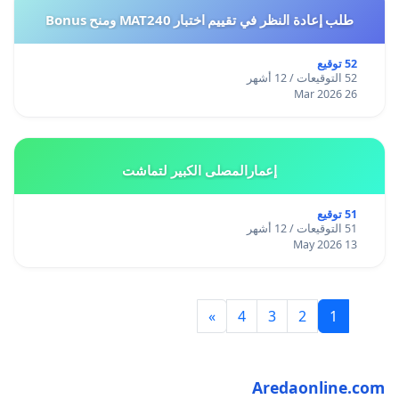
طلب إعادة النظر في تقييم اختبار MAT240 ومنح Bonus
52 توقيع
52 التوقيعات / 12 أشهر
26 Mar 2026
إعمارالمصلى الكبير لتماشت
51 توقيع
51 التوقيعات / 12 أشهر
13 May 2026
»
4
3
2
1
Aredaonline.com