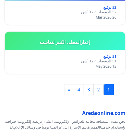
52 توقيع
52 التوقيعات / 12 أشهر
26 Mar 2026
إعمارالمصلى الكبير لتماشت
51 توقيع
51 التوقيعات / 12 أشهر
13 May 2026
»
4
3
2
1
Aredaonline.com
نحن نقدم استضافة مجانية للعرائض الإلكترونية، انشئ عريضة إلكترونيةاحترافية
بإستخدام خدمتناالمميزة،يتم الإشارة إلى عرائضنا يومياً في وسائل الإعلام،لذا