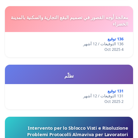
معالجة أوجه القصور في تصميم البقع التجارية والسكنية بالمدينة
الخضراء
136 توقيع
136 التوقيعات / 12 أشهر
4 Oct 2025
تظلّم
131 توقيع
131 التوقيعات / 12 أشهر
2 Oct 2025
Intervento per lo Sblocco Visti e Risoluzione
Problemi Protocolli Almaviva per Lavoratori