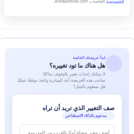
الخصوصية
الخاصة بـ Aredaonline.com.
ابدأ عريضتك الخاصة
هل هناك ما تود تغييره؟
لا يمكنك إحداث تغيير بالوقوف ساكنًا.
صاحب هذه العريضة أخذ المبادرة واتخذ موقفًا عمليًا.
هل ستقوم بالمثل؟
صف التغيير الذي تريد أن تراه
مدعوم بالذكاء الاصطناعي