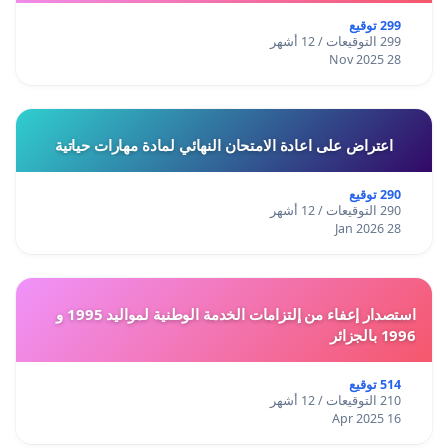
299 توقيع
299 التوقيعات / 12 أشهر
28 Nov 2025
اعتراض على اعادة الامتحان النهائي لمادة مهارات حياتية
290 توقيع
290 التوقيعات / 12 أشهر
28 Jan 2026
استصدار إعفاء من إلتزامات الخدمة الوطنية لمواليد 1995 و
1996 بالجزائر
514 توقيع
210 التوقيعات / 12 أشهر
16 Apr 2025