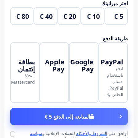
اختر ميزانيتك
80 €
40 €
20 €
10 €
5 €
طريقة الدفع
PayPal
Google
Apple
بطاقة
Pay
Pay
إئتمان
ادفع
باستخدام
Visa,
حساب
Mastercard
PayPal
الخاص بك
المتابعة إلى الدفع 5 €
أوافق على
الشروط والأحكام
للحملات الإعلانية و
سياسة