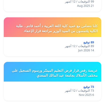
99 التوقيعات / 12 أشهر
21 Aug 2025
كلنا نتضامن مع عميد كلية اللغة العربية د أحمد قادم... طلبة
الكلية يلتمسون من السيد الوزير مراجعة قرار الإعفاء.
89 توقيع
89 التوقيعات / 12 أشهر
14 Jun 2026
عريضة رفض قرار فرض التعليم الميسّر ورسوم التسجيل على
مختلف الأسلاك بجامعة عبد المالك السعدي
73 توقيع
73 التوقيعات / 12 أشهر
6 Nov 2025