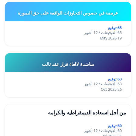
عريضة في خصوص التجاوزات الواقعة على حق الصورة
65 توقيع
65 التوقيعات / 12 أشهر
19 May 2026
مناشدة لالغاء قرار عقد ثالث
63 توقيع
63 التوقيعات / 12 أشهر
26 Oct 2025
من أجل استعادة الديمقراطية والكرامة
60 توقيع
60 التوقيعات / 12 أشهر