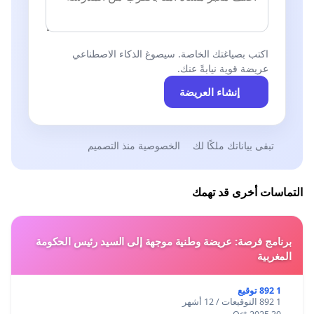
اكتب بصياغتك الخاصة. سيصوغ الذكاء الاصطناعي
عريضة قوية نيابةً عنك.
إنشاء العريضة
تبقى بياناتك ملكًا لك
الخصوصية منذ التصميم
التماسات أخرى قد تهمك
برنامج فرصة: عريضة وطنية موجهة إلى السيد رئيس الحكومة
المغربية
1 892 توقيع
1 892 التوقيعات / 12 أشهر