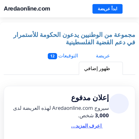
Aredaonline.com
ابدأ عريضة
مجموعة من الوطنيين يدعون الحكومة للأستمرار
في دعم القضية الفلسطينية
عريضة
التوقيعات
12
ظهور إضافي
إعلان مدفوع
سيروج Aredaonline.com لهذه العريضة لدى
3,000
شخص.
اعرف المزيد...