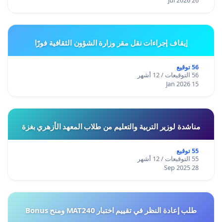
26 Jul 2026
إيقاف إجراءات نقل مقر وزارة الشؤون الثقافية فورًا
56 توقيع
56 التوقيعات / 12 أشهر
15 Jan 2026
مناشدة لوزير التربية والتعليم من طلاب المعهد الأزهري بغزة
55 توقيع
55 التوقيعات / 12 أشهر
28 Sep 2025
طلب إعادة النظر في تقييم اختبار MAT240 ومنح Bonus