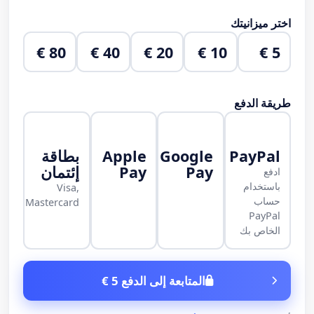
اختر ميزانيتك
80 €
40 €
20 €
10 €
5 €
طريقة الدفع
PayPal
Google
Apple
بطاقة
Pay
Pay
إئتمان
ادفع
باستخدام
Visa,
حساب
Mastercard
PayPal
الخاص بك
المتابعة إلى الدفع 5 €