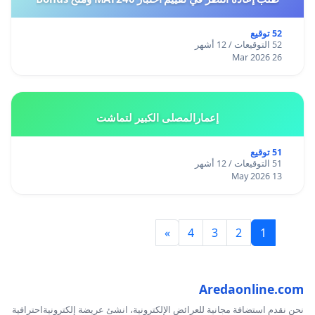
52 توقيع
52 التوقيعات / 12 أشهر
26 Mar 2026
إعمارالمصلى الكبير لتماشت
51 توقيع
51 التوقيعات / 12 أشهر
13 May 2026
»
4
3
2
1
Aredaonline.com
نحن نقدم استضافة مجانية للعرائض الإلكترونية، انشئ عريضة إلكترونيةاحترافية