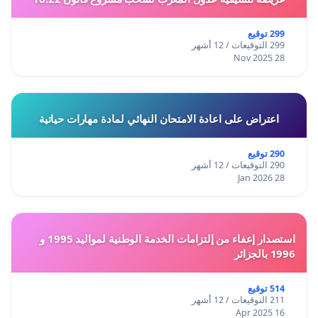
299 توقيع
299 التوقيعات / 12 أشهر
28 Nov 2025
اعتراض على اعادة الامتحان النهائي لمادة مهارات حياتية
290 توقيع
290 التوقيعات / 12 أشهر
28 Jan 2026
استصدار إعفاء من إلتزامات الخدمة الوطنية لمواليد 1995 و
1996 بالجزائر
514 توقيع
211 التوقيعات / 12 أشهر
16 Apr 2025