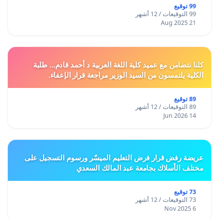
99 توقيع
99 التوقيعات / 12 أشهر
21 Aug 2025
كلنا نتضامن مع عميد كلية اللغة العربية د أحمد قادم... طلبة
الكلية يلتمسون من السيد الوزير مراجعة قرار الإعفاء.
89 توقيع
89 التوقيعات / 12 أشهر
14 Jun 2026
عريضة رفض قرار فرض التعليم الميسّر ورسوم التسجيل على
مختلف الأسلاك بجامعة عبد المالك السعدي
73 توقيع
73 التوقيعات / 12 أشهر
6 Nov 2025