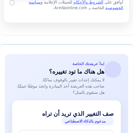
أوافق على
الشروط والأحكام
للحملات الإعلانية و
سياسة
الخصوصية
الخاصة بـ Aredaonline.com.
ابدأ عريضتك الخاصة
هل هناك ما تود تغييره؟
لا يمكنك إحداث تغيير بالوقوف ساكنًا.
صاحب هذه العريضة أخذ المبادرة واتخذ موقفًا عمليًا.
هل ستقوم بالمثل؟
صف التغيير الذي تريد أن تراه
مدعوم بالذكاء الاصطناعي