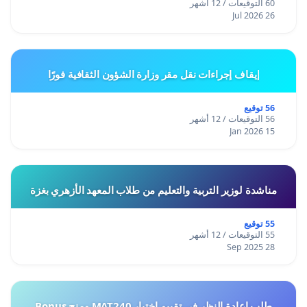
60 التوقيعات / 12 أشهر
26 Jul 2026
إيقاف إجراءات نقل مقر وزارة الشؤون الثقافية فورًا
56 توقيع
56 التوقيعات / 12 أشهر
15 Jan 2026
مناشدة لوزير التربية والتعليم من طلاب المعهد الأزهري بغزة
55 توقيع
55 التوقيعات / 12 أشهر
28 Sep 2025
طلب إعادة النظر في تقييم اختبار MAT240 ومنح Bonus