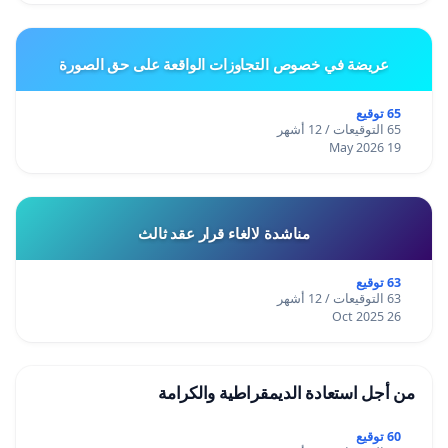
عريضة في خصوص التجاوزات الواقعة على حق الصورة
65 توقيع
65 التوقيعات / 12 أشهر
19 May 2026
مناشدة لالغاء قرار عقد ثالث
63 توقيع
63 التوقيعات / 12 أشهر
26 Oct 2025
من أجل استعادة الديمقراطية والكرامة
60 توقيع