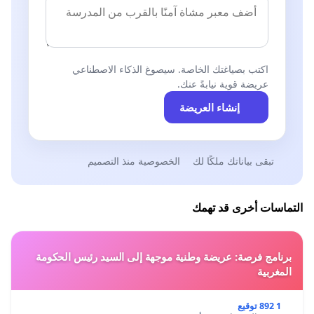
اكتب بصياغتك الخاصة. سيصوغ الذكاء الاصطناعي
عريضة قوية نيابةً عنك.
إنشاء العريضة
تبقى بياناتك ملكًا لك
الخصوصية منذ التصميم
التماسات أخرى قد تهمك
برنامج فرصة: عريضة وطنية موجهة إلى السيد رئيس الحكومة
المغربية
1 892 توقيع