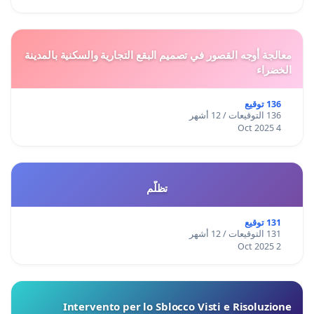
معالجة أوجه القصور في تصميم البقع التجارية والسكنية بالمدينة
الخضراء
136 توقيع
136 التوقيعات / 12 أشهر
4 Oct 2025
تظلّم
131 توقيع
131 التوقيعات / 12 أشهر
2 Oct 2025
Intervento per lo Sblocco Visti e Risoluzione