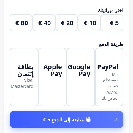
اختر ميزانيتك
80 €
40 €
20 €
10 €
5 €
طريقة الدفع
PayPal
Google
Apple
بطاقة
Pay
Pay
إئتمان
ادفع
باستخدام
Visa,
حساب
Mastercard
PayPal
الخاص بك
المتابعة إلى الدفع 5 €