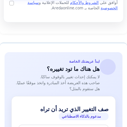
أوافق على
الشروط والأحكام
للحملات الإعلانية و
سياسة
الخصوصية
الخاصة بـ Aredaonline.com.
ابدأ عريضتك الخاصة
هل هناك ما تود تغييره؟
لا يمكنك إحداث تغيير بالوقوف ساكنًا.
صاحب هذه العريضة أخذ المبادرة واتخذ موقفًا عمليًا.
هل ستقوم بالمثل؟
صف التغيير الذي تريد أن تراه
مدعوم بالذكاء الاصطناعي