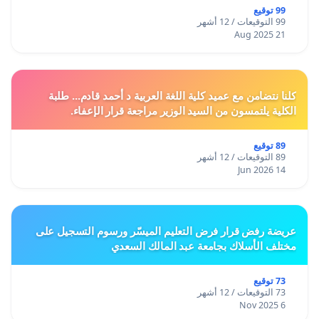
99 توقيع
99 التوقيعات / 12 أشهر
21 Aug 2025
كلنا نتضامن مع عميد كلية اللغة العربية د أحمد قادم... طلبة
الكلية يلتمسون من السيد الوزير مراجعة قرار الإعفاء.
89 توقيع
89 التوقيعات / 12 أشهر
14 Jun 2026
عريضة رفض قرار فرض التعليم الميسّر ورسوم التسجيل على
مختلف الأسلاك بجامعة عبد المالك السعدي
73 توقيع
73 التوقيعات / 12 أشهر
6 Nov 2025