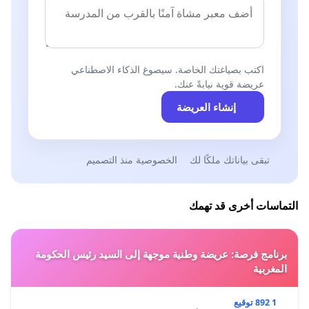
اكتب بصياغتك الخاصة. سيصوغ الذكاء الاصطناعي
عريضة قوية نيابةً عنك.
إنشاء العريضة
تبقى بياناتك ملكًا لك
الخصوصية منذ التصميم
التماسات أخرى قد تهمك
برنامج فرصة: عريضة وطنية موجهة إلى السيد رئيس الحكومة
المغربية
1 892 توقيع