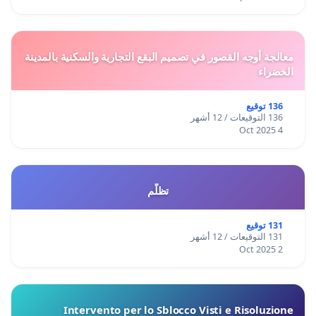
معالجة أوجه القصور في تصميم البقع التجارية والسكنية بالمدينة
الخضراء
136 توقيع
136 التوقيعات / 12 أشهر
4 Oct 2025
تظلّم
131 توقيع
131 التوقيعات / 12 أشهر
2 Oct 2025
Intervento per lo Sblocco Visti e Risoluzione