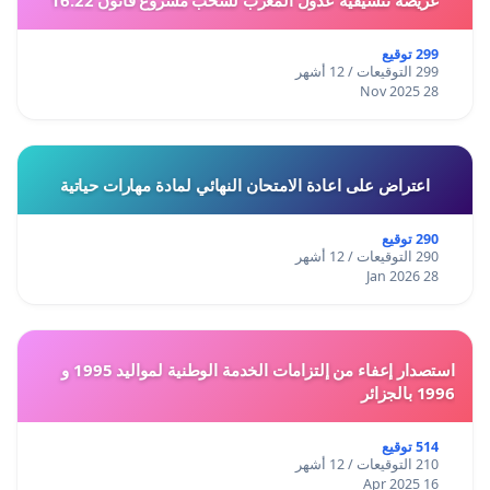
عريضة تنسيقية عدول المغرب لسحب مشروع قانون 16.22
299 توقيع
299 التوقيعات / 12 أشهر
28 Nov 2025
اعتراض على اعادة الامتحان النهائي لمادة مهارات حياتية
290 توقيع
290 التوقيعات / 12 أشهر
28 Jan 2026
استصدار إعفاء من إلتزامات الخدمة الوطنية لمواليد 1995 و
1996 بالجزائر
514 توقيع
210 التوقيعات / 12 أشهر
16 Apr 2025