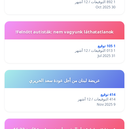
1 892 التوقيعات / 12 أشهر
30 Oct 2025
Felnőtt autisták: nem vagyunk láthatatlanok!
1 105 توقيع
1 013 التوقيعات / 12 أشهر
31 Jul 2025
عريضة لبنان من أجل عودة سعد الحريري
414 توقيع
414 التوقيعات / 12 أشهر
9 Nov 2025