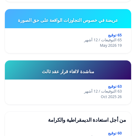
عريضة في خصوص التجاوزات الواقعة على حق الصورة
65 توقيع
65 التوقيعات / 12 أشهر
19 May 2026
مناشدة لالغاء قرار عقد ثالث
63 توقيع
63 التوقيعات / 12 أشهر
26 Oct 2025
من أجل استعادة الديمقراطية والكرامة
60 توقيع