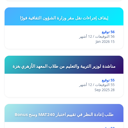
إيقاف إجراءات نقل مقر وزارة الشؤون الثقافية فورًا
56 توقيع
56 التوقيعات / 12 أشهر
15 Jan 2026
مناشدة لوزير التربية والتعليم من طلاب المعهد الأزهري بغزة
55 توقيع
55 التوقيعات / 12 أشهر
28 Sep 2025
طلب إعادة النظر في تقييم اختبار MAT240 ومنح Bonus