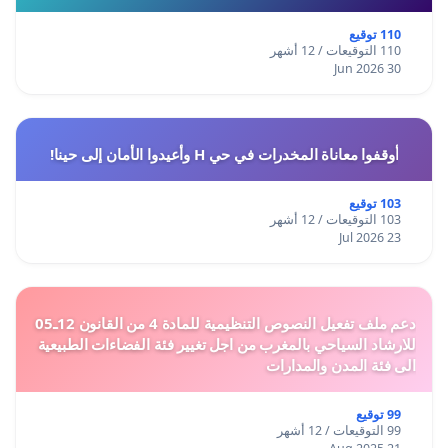
110 توقيع
110 التوقيعات / 12 أشهر
30 Jun 2026
أوقفوا معاناة المخدرات في حي H وأعيدوا الأمان إلى حينا!
103 توقيع
103 التوقيعات / 12 أشهر
23 Jul 2026
دعم ملف تفعيل النصوص التنظيمية للمادة 4 من القانون 12ـ05
للارشاد السياحي بالمغرب من اجل تغيير فئة الفضاءات الطبيعية
الى فئة المدن والمدارات
99 توقيع
99 التوقيعات / 12 أشهر