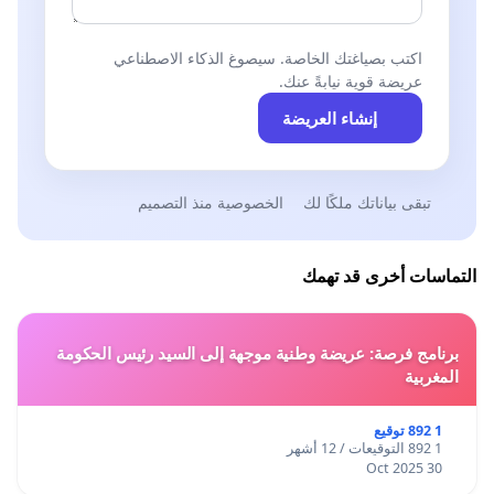
اكتب بصياغتك الخاصة. سيصوغ الذكاء الاصطناعي
عريضة قوية نيابةً عنك.
إنشاء العريضة
تبقى بياناتك ملكًا لك
الخصوصية منذ التصميم
التماسات أخرى قد تهمك
برنامج فرصة: عريضة وطنية موجهة إلى السيد رئيس الحكومة
المغربية
1 892 توقيع
1 892 التوقيعات / 12 أشهر
30 Oct 2025