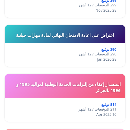
299 توقيع
299 التوقيعات / 12 أشهر
28 Nov 2025
اعتراض على اعادة الامتحان النهائي لمادة مهارات حياتية
290 توقيع
290 التوقيعات / 12 أشهر
28 Jan 2026
استصدار إعفاء من إلتزامات الخدمة الوطنية لمواليد 1995 و
1996 بالجزائر
514 توقيع
211 التوقيعات / 12 أشهر
16 Apr 2025