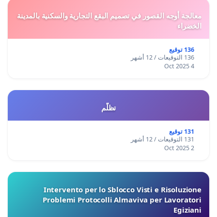
معالجة أوجه القصور في تصميم البقع التجارية والسكنية بالمدينة
الخضراء
136 توقيع
136 التوقيعات / 12 أشهر
4 Oct 2025
تظلّم
131 توقيع
131 التوقيعات / 12 أشهر
2 Oct 2025
Intervento per lo Sblocco Visti e Risoluzione
Problemi Protocolli Almaviva per Lavoratori
Egiziani