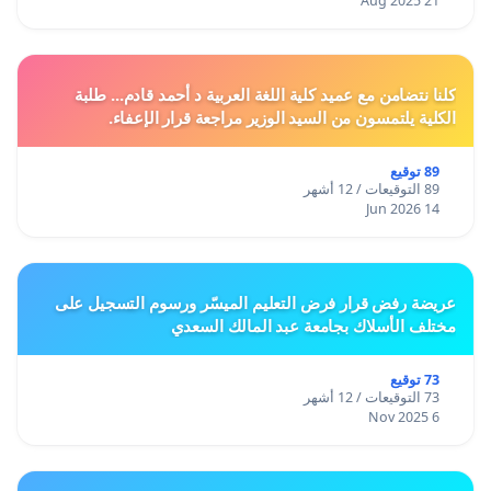
21 Aug 2025
كلنا نتضامن مع عميد كلية اللغة العربية د أحمد قادم... طلبة
الكلية يلتمسون من السيد الوزير مراجعة قرار الإعفاء.
89 توقيع
89 التوقيعات / 12 أشهر
14 Jun 2026
عريضة رفض قرار فرض التعليم الميسّر ورسوم التسجيل على
مختلف الأسلاك بجامعة عبد المالك السعدي
73 توقيع
73 التوقيعات / 12 أشهر
6 Nov 2025