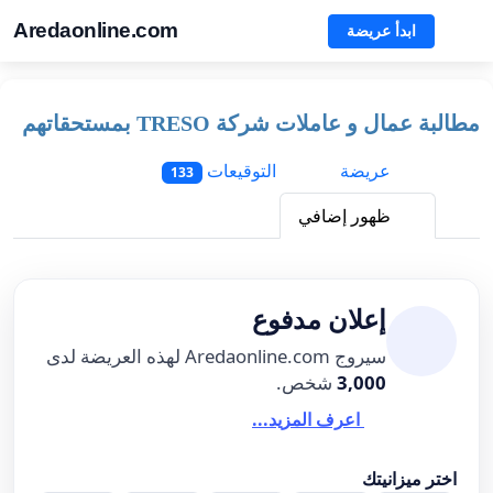
Aredaonline.com
ابدأ عريضة
مطالبة عمال و عاملات شركة TRESO بمستحقاتهم
عريضة
التوقيعات
133
ظهور إضافي
إعلان مدفوع
سيروج Aredaonline.com لهذه العريضة لدى
3,000
شخص.
اعرف المزيد...
اختر ميزانيتك