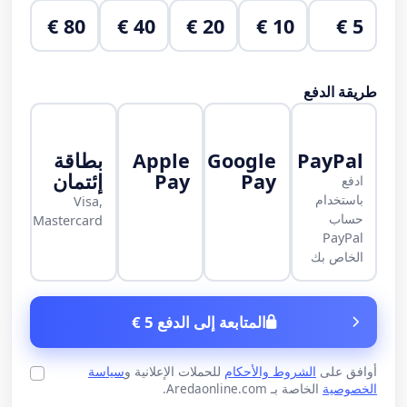
80 €
40 €
20 €
10 €
5 €
طريقة الدفع
PayPal
Google
Apple
بطاقة
Pay
Pay
إئتمان
ادفع
باستخدام
Visa,
حساب
Mastercard
PayPal
الخاص بك
المتابعة إلى الدفع 5 €
أوافق على
الشروط والأحكام
للحملات الإعلانية و
سياسة
الخصوصية
الخاصة بـ Aredaonline.com.