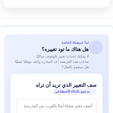
ابدأ عريضتك الخاصة
هل هناك ما تود تغييره؟
لا يمكنك إحداث تغيير بالوقوف ساكنًا.
صاحب هذه العريضة أخذ المبادرة واتخذ موقفًا عمليًا.
هل ستقوم بالمثل؟
صف التغيير الذي تريد أن تراه
مدعوم بالذكاء الاصطناعي