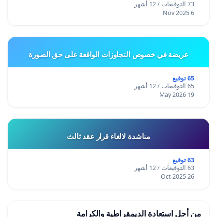
73 التوقيعات / 12 أشهر
6 Nov 2025
عريضة في خصوص التجاوزات الواقعة على حق الصورة
65 توقيع
65 التوقيعات / 12 أشهر
19 May 2026
مناشدة لالغاء قرار عقد ثالث
63 توقيع
63 التوقيعات / 12 أشهر
26 Oct 2025
من أجل استعادة الديمقراطية والكرامة