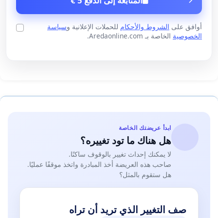
المتابعة إلى الدفع 5 €
أوافق على
الشروط والأحكام
للحملات الإعلانية و
سياسة
الخصوصية
الخاصة بـ Aredaonline.com.
ابدأ عريضتك الخاصة
هل هناك ما تود تغييره؟
لا يمكنك إحداث تغيير بالوقوف ساكنًا.
صاحب هذه العريضة أخذ المبادرة واتخذ موقفًا عمليًا.
هل ستقوم بالمثل؟
صف التغيير الذي تريد أن تراه