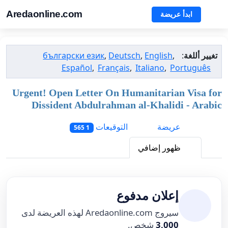
Aredaonline.com
ابدأ عريضة
تغيير أللغة
:
,
English
,
Deutsch
,
български език
Español
,
Français
,
Italiano
,
Português
Urgent! Open Letter On Humanitarian Visa for
Dissident Abdulrahman al-Khalidi - Arabic
عريضة
التوقيعات
1 565
ظهور إضافي
إعلان مدفوع
سيروج Aredaonline.com لهذه العريضة لدى
3,000
شخص.