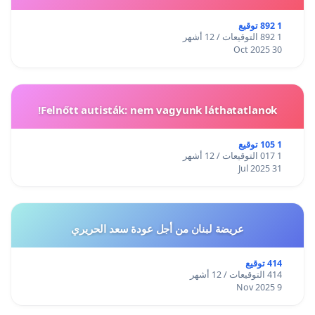
1 892 توقيع
1 892 التوقيعات / 12 أشهر
30 Oct 2025
Felnőtt autisták: nem vagyunk láthatatlanok!
1 105 توقيع
1 017 التوقيعات / 12 أشهر
31 Jul 2025
عريضة لبنان من أجل عودة سعد الحريري
414 توقيع
414 التوقيعات / 12 أشهر
9 Nov 2025