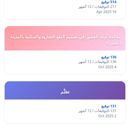
514 توقيع
211 التوقيعات / 12 أشهر
16 Apr 2025
معالجة أوجه القصور في تصميم البقع التجارية والسكنية بالمدينة
الخضراء
136 توقيع
136 التوقيعات / 12 أشهر
4 Oct 2025
تظلّم
131 توقيع
131 التوقيعات / 12 أشهر
2 Oct 2025