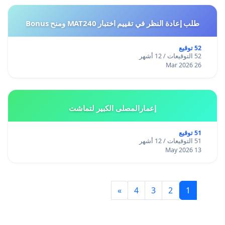
طلب إعادة النظر في تقييم اختبار MAT240 ومنح Bonus
52 توقيع
52 التوقيعات / 12 أشهر
26 Mar 2026
إعمارالمصلى الكبير لتماشت
51 توقيع
51 التوقيعات / 12 أشهر
13 May 2026
»
4
3
2
1