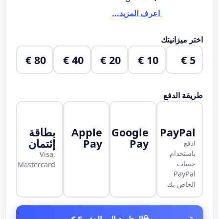
اعرف المزيد...
اختر ميزانيتك
80 €
40 €
20 €
10 €
5 €
طريقة الدفع
PayPal
Google
Apple
بطاقة
Pay
Pay
إئتمان
ادفع
باستخدام
Visa,
حساب
Mastercard
PayPal
الخاص بك