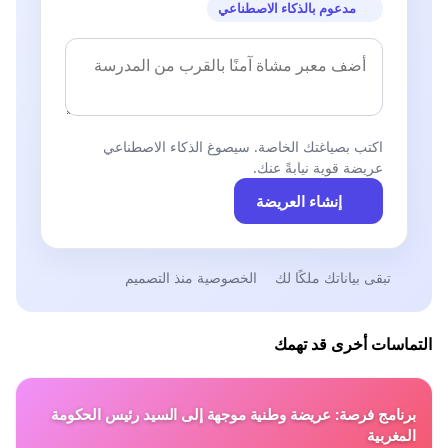
مدعوم بالذكاء الاصطناعي
اكتب بصياغتك الخاصة. سيصوغ الذكاء الاصطناعي
عريضة قوية نيابةً عنك.
إنشاء العريضة
تبقى بياناتك ملكًا لك
الخصوصية منذ التصميم
التماسات أخرى قد تهمك
برنامج فرصة: عريضة وطنية موجهة إلى السيد رئيس الحكومة
المغربية