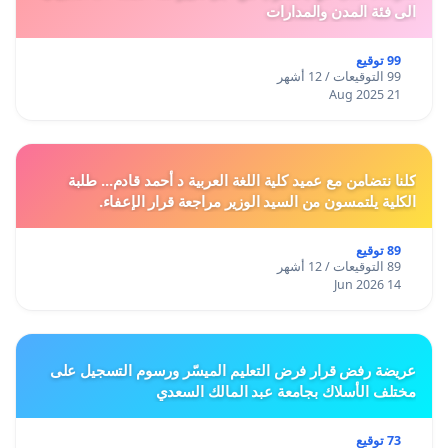
الى فئة المدن والمدارات
99 توقيع
99 التوقيعات / 12 أشهر
21 Aug 2025
كلنا نتضامن مع عميد كلية اللغة العربية د أحمد قادم... طلبة
الكلية يلتمسون من السيد الوزير مراجعة قرار الإعفاء.
89 توقيع
89 التوقيعات / 12 أشهر
14 Jun 2026
عريضة رفض قرار فرض التعليم الميسّر ورسوم التسجيل على
مختلف الأسلاك بجامعة عبد المالك السعدي
73 توقيع