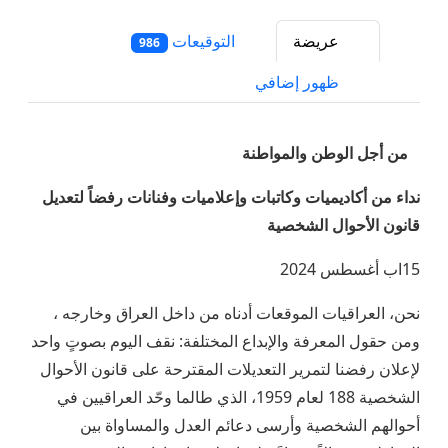
عريضة
التوقيعات
986
ظهور إضافي
من أجل الوطن والمواطنة
نداء من أكاديميات وكاتبات وإعلاميات وفنانات رفضاً لتعديل
قانون الأحوال الشخصية
15اب أغسطس 2024
نحن، العراقيات الموقعات أدناه من داخل العراق وخارجه ،
ومن حقول المعرفة والإبداع المختلفة: نقف اليوم بصوتٍ واحد
لإعلان رفضنا لتمرير التعديلات المقترحة على قانون الأحوال
الشخصية 188 لعام 1959، الذي طالما وحّد العراقيين في
أحوالهم الشخصية وأرسى دعائم العدل والمساواة بين