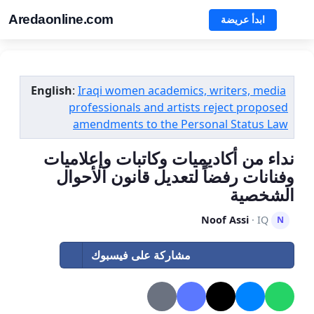
Aredaonline.com
ابدأ عريضة
English
:
Iraqi women academics, writers, media
professionals and artists reject proposed
amendments to the Personal Status Law
نداء من أكاديميات وكاتبات وإعلاميات
وفنانات رفضاً لتعديل قانون الأحوال
الشخصية
Noof Assi
· IQ
N
مشاركة على فيسبوك