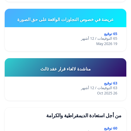
عريضة في خصوص التجاوزات الواقعة على حق الصورة
65 توقيع
65 التوقيعات / 12 أشهر
19 May 2026
مناشدة لالغاء قرار عقد ثالث
63 توقيع
63 التوقيعات / 12 أشهر
26 Oct 2025
من أجل استعادة الديمقراطية والكرامة
60 توقيع