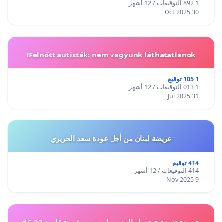
1 892 التوقيعات / 12 أشهر
30 Oct 2025
Felnőtt autisták: nem vagyunk láthatatlanok!
1 105 توقيع
1 013 التوقيعات / 12 أشهر
31 Jul 2025
عريضة لبنان من أجل عودة سعد الحريري
414 توقيع
414 التوقيعات / 12 أشهر
9 Nov 2025