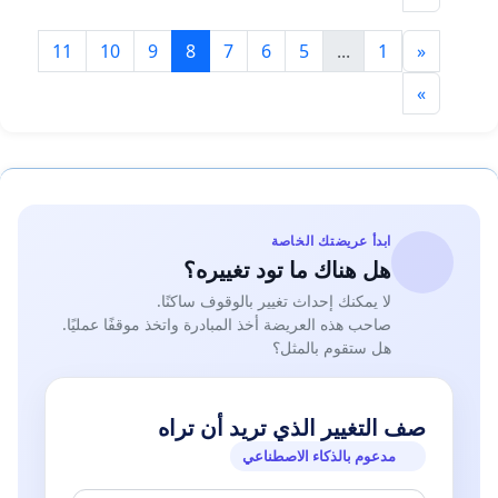
11
10
9
8
7
6
5
...
1
«
»
ابدأ عريضتك الخاصة
هل هناك ما تود تغييره؟
لا يمكنك إحداث تغيير بالوقوف ساكنًا.
صاحب هذه العريضة أخذ المبادرة واتخذ موقفًا عمليًا.
هل ستقوم بالمثل؟
صف التغيير الذي تريد أن تراه
مدعوم بالذكاء الاصطناعي