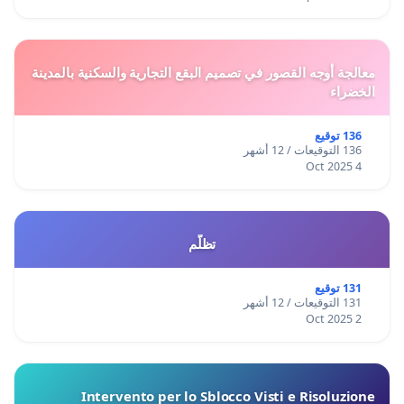
معالجة أوجه القصور في تصميم البقع التجارية والسكنية بالمدينة
الخضراء
136 توقيع
136 التوقيعات / 12 أشهر
4 Oct 2025
تظلّم
131 توقيع
131 التوقيعات / 12 أشهر
2 Oct 2025
Intervento per lo Sblocco Visti e Risoluzione