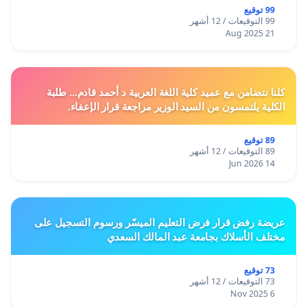
99 توقيع
99 التوقيعات / 12 أشهر
21 Aug 2025
كلنا نتضامن مع عميد كلية اللغة العربية د أحمد قادم... طلبة
الكلية يلتمسون من السيد الوزير مراجعة قرار الإعفاء.
89 توقيع
89 التوقيعات / 12 أشهر
14 Jun 2026
عريضة رفض قرار فرض التعليم الميسّر ورسوم التسجيل على
مختلف الأسلاك بجامعة عبد المالك السعدي
73 توقيع
73 التوقيعات / 12 أشهر
6 Nov 2025