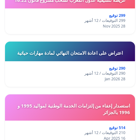
عريضة تنسيقية عدول المغرب لسحب مشروع قانون 16.22
299 توقيع
299 التوقيعات / 12 أشهر
28 Nov 2025
اعتراض على اعادة الامتحان النهائي لمادة مهارات حياتية
290 توقيع
290 التوقيعات / 12 أشهر
28 Jan 2026
استصدار إعفاء من إلتزامات الخدمة الوطنية لمواليد 1995 و
1996 بالجزائر
514 توقيع
210 التوقيعات / 12 أشهر
16 Apr 2025