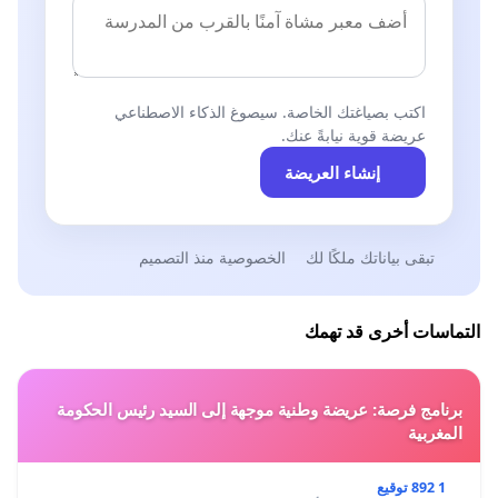
اكتب بصياغتك الخاصة. سيصوغ الذكاء الاصطناعي
عريضة قوية نيابةً عنك.
إنشاء العريضة
تبقى بياناتك ملكًا لك
الخصوصية منذ التصميم
التماسات أخرى قد تهمك
برنامج فرصة: عريضة وطنية موجهة إلى السيد رئيس الحكومة
المغربية
1 892 توقيع