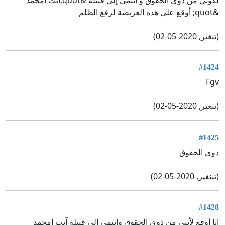
&quot; أوقع على هذه العريضة لرفع الظلم
(تنغير, 2020-05-02)
#1424
Fgv
(تنغير, 2020-05-02)
#1425
دوي الحقوق
(تينغير, 2020-05-02)
#1428
انا أوقع لأنني من ذوي الحقوق وانتمي إلى قبيلة آيت امحمد