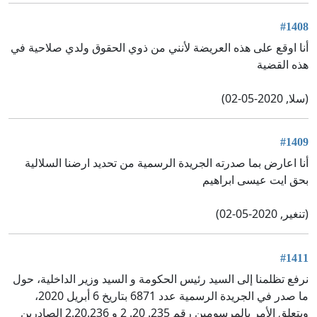
#1408
أنا اوقع على هذه العريضة لأنني من ذوي الحقوق ولدي صلاحية في
هذه القضية
(سلا, 2020-05-02)
#1409
أنا اعارض بما صدرته الجريدة الرسمية من تحديد ارضنا السلالية
بحق ايت عيسى ابراهيم
(تنغير, 2020-05-02)
#1411
نرفع تظلمنا إلى السيد رئيس الحكومة و السيد وزير الداخلية، حول
ما صدر في الجريدة الرسمية عدد 6871 بتاريخ 6 أبريل 2020،
ويتعلق الأمر بالمرسومين رقم 235. 20. 2 و 2.20.236 الصادرين