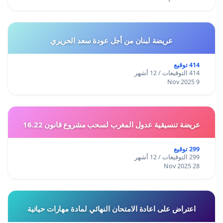
عريضة لبنان من أجل عودة سعد الحريري
414 توقيع
414 التوقيعات / 12 أشهر
9 Nov 2025
عريضة تنسيقية عدول المغرب لسحب مشروع قانون 16.22
299 توقيع
299 التوقيعات / 12 أشهر
28 Nov 2025
اعتراض على اعادة الامتحان النهائي لمادة مهارات حياتية