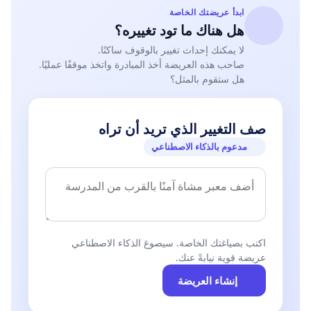
ابدأ عريضتك الخاصة
هل هناك ما تود تغييره؟
لا يمكنك إحداث تغيير بالوقوف ساكنًا.
صاحب هذه العريضة أخذ المبادرة واتخذ موقفًا عمليًا.
هل ستقوم بالمثل؟
صف التغيير الذي تريد أن تراه
مدعوم بالذكاء الاصطناعي
اكتب بصياغتك الخاصة. سيصوغ الذكاء الاصطناعي
عريضة قوية نيابةً عنك.
إنشاء العريضة