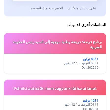
تبقى بياناتك ملكًا لك
الخصوصية منذ التصميم
التماسات أخرى قد تهمك
برنامج فرصة: عريضة وطنية موجهة إلى السيد رئيس الحكومة
المغربية
1 892 توقيع
1 892 التوقيعات / 12 أشهر
30 Oct 2025
Felnőtt autisták: nem vagyunk láthatatlanok!
1 105 توقيع
1 011 التوقيعات / 12 أشهر
31 Jul 2025