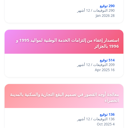
290 توقيع
290 التوقيعات / 12 أشهر
28 Jan 2026
استصدار إعفاء من إلتزامات الخدمة الوطنية لمواليد 1995 و
1996 بالجزائر
514 توقيع
209 التوقيعات / 12 أشهر
16 Apr 2025
معالجة أوجه القصور في تصميم البقع التجارية والسكنية بالمدينة
الخضراء
136 توقيع
136 التوقيعات / 12 أشهر
4 Oct 2025