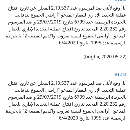
أنا أوقع لأنني ضدالمرسوم عدد 2.19.537 المعلن عن تاريخ افتتاح
عملية التحديد الإداري للعقار المدعو "أراضي الجموع لتدفالت"
بالجريدة الرسمية عدد 6799 بتاريخ 29/07/2019 و ضد المرسوم
رقم 2.20.232 المحدد لتاريخ افتتاح عملية التحديد الإداري للعقار
المدعو:" أراضي الجموع لقبيلة تغزوت واكديم القطعة 2" بالجريدة
الرسمية عدد 1995 بتاريخ 6/4/2020
(tinghir, 2020-05-22)
#1214
أنا أوقع لأنني ضدالمرسوم عدد 2.19.537 المعلن عن تاريخ افتتاح
عملية التحديد الإداري للعقار المدعو "أراضي الجموع لتدفالت"
بالجريدة الرسمية عدد 6799 بتاريخ 29/07/2019 و ضد المرسوم
رقم 2.20.232 المحدد لتاريخ افتتاح عملية التحديد الإداري للعقار
المدعو:" أراضي الجموع لقبيلة تغزوت واكديم القطعة 2" بالجريدة
الرسمية عدد 1995 بتاريخ 6/4/2020