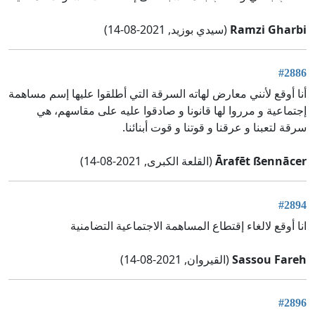
Ramzi Gharbi
(سيدي بوزيد, 2021-08-14)
#2886
أنا أوقع لأنني معارض لهاته السرقة التي أطلقوا عليها إسم مساهمة
إجتماعية و مرروا لها قانونا و صادقوا عليه على مقاسهم، هي
سرقة لتعبنا و عرقنا و قوتنا و قوت أبنائنا.
Ārafēt ßennācer
(القلعة الكبرى, 2021-08-14)
#2894
انا أوقع لالغاء إقتطاع المساهمة الاجتماعية التضامنية
Sassou Fareh
(القيروان, 2021-08-14)
#2896