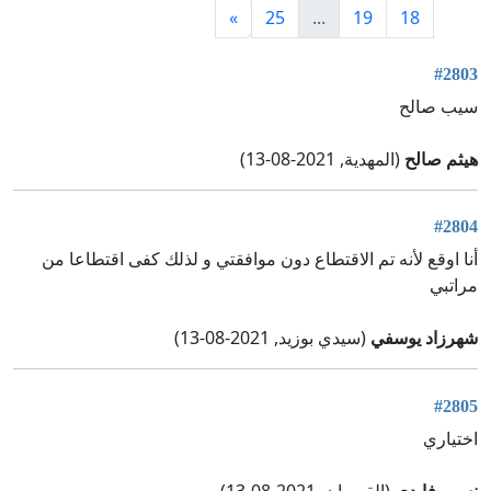
»
25
...
19
18
#2803
سيب صالح
هيثم صالح
(المهدية, 2021-08-13)
#2804
أنا اوقع لأنه تم الاقتطاع دون موافقتي و لذلك كفى اقتطاعا من
مراتبي
شهرزاد يوسفي
(سيدي بوزيد, 2021-08-13)
#2805
اختياري
نسيم فايدي
(القيروان, 2021-08-13)