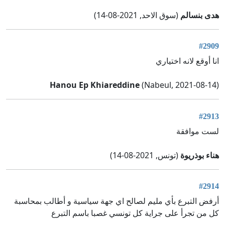
هدى بنسالم
(سوق الاحد, 2021-08-14)
#2909
انا أوقع لانه اختياري
Hanou Ep Khiareddine
(Nabeul, 2021-08-14)
#2913
لست موافقة
هناء بوذريوة
(تونس, 2021-08-14)
#2914
أرفض التبرع بأي مليم لصالح اي جهة سياسية و أطالب بمحاسبة
كل من تجرأ على جراية كل تونسي غصبا باسم التبرع