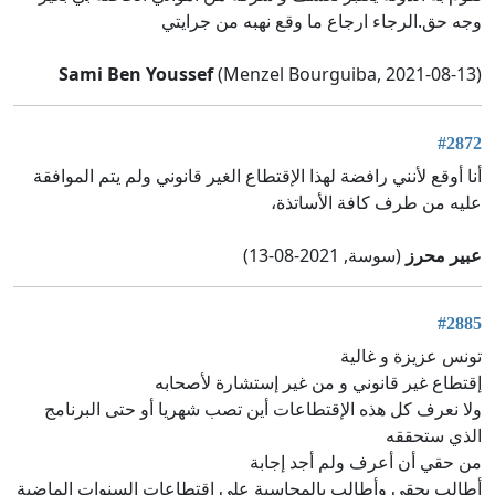
وجه حق.الرجاء ارجاع ما وقع نهبه من جرايتي
Sami Ben Youssef
(Menzel Bourguiba, 2021-08-13)
#2872
أنا أوقع لأنني رافضة لهذا الإقتطاع الغير قانوني ولم يتم الموافقة
عليه من طرف كافة الأساتذة،
عبير محرز
(سوسة, 2021-08-13)
#2885
تونس عزيزة و غالية
إقتطاع غير قانوني و من غير إستشارة لأصحابه
ولا نعرف كل هذه الإقتطاعات أين تصب شهريا أو حتى البرنامج
الذي ستحققه
من حقي أن أعرف ولم أجد إجابة
أطالب بحقي وأطالب بالمحاسبة على إقتطاعات السنوات الماضية