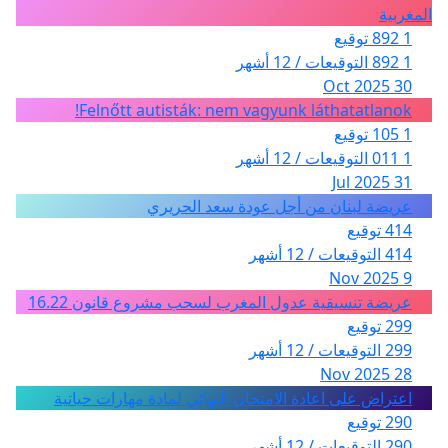
المغربية
1 892 توقيع
1 892 التوقيعات / 12 أشهر
30 Oct 2025
Felnőtt autisták: nem vagyunk láthatatlanok!
1 105 توقيع
1 011 التوقيعات / 12 أشهر
31 Jul 2025
عريضة لبنان من أجل عودة سعد الحريري
414 توقيع
414 التوقيعات / 12 أشهر
9 Nov 2025
عريضة تنسيقية عدول المغرب لسحب مشروع قانون 16.22
299 توقيع
299 التوقيعات / 12 أشهر
28 Nov 2025
اعتراض على اعادة الامتحان النهائي لمادة مهارات حياتية
290 توقيع
290 التوقيعات / 12 أشهر