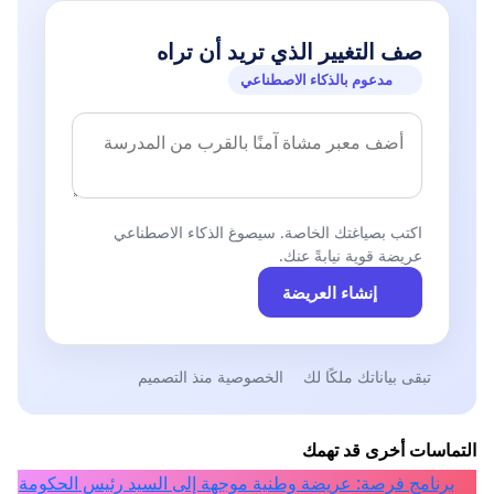
صف التغيير الذي تريد أن تراه
مدعوم بالذكاء الاصطناعي
اكتب بصياغتك الخاصة. سيصوغ الذكاء الاصطناعي
عريضة قوية نيابةً عنك.
إنشاء العريضة
تبقى بياناتك ملكًا لك
الخصوصية منذ التصميم
التماسات أخرى قد تهمك
برنامج فرصة: عريضة وطنية موجهة إلى السيد رئيس الحكومة