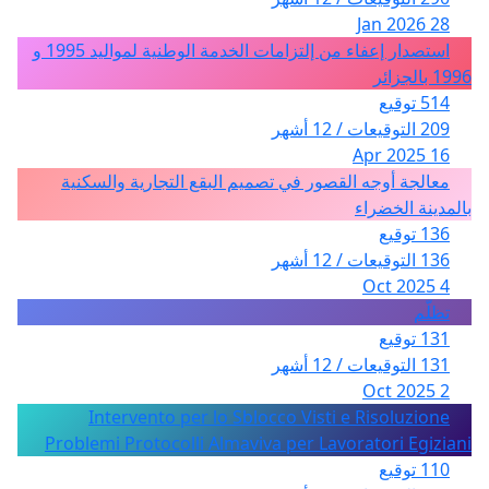
28 Jan 2026
استصدار إعفاء من إلتزامات الخدمة الوطنية لمواليد 1995 و
1996 بالجزائر
514 توقيع
209 التوقيعات / 12 أشهر
16 Apr 2025
معالجة أوجه القصور في تصميم البقع التجارية والسكنية
بالمدينة الخضراء
136 توقيع
136 التوقيعات / 12 أشهر
4 Oct 2025
تظلّم
131 توقيع
131 التوقيعات / 12 أشهر
2 Oct 2025
Intervento per lo Sblocco Visti e Risoluzione
Problemi Protocolli Almaviva per Lavoratori Egiziani
110 توقيع