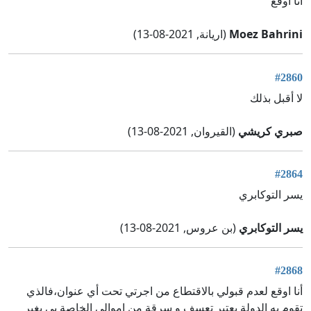
انا أوقع
Moez Bahrini
(اريانة, 2021-08-13)
#2860
لا أقبل بذلك
صبري كريشي
(القيروان, 2021-08-13)
#2864
يسر التوكابري
يسر التوكابري
(بن عروس, 2021-08-13)
#2868
أنا اوقع لعدم قبولي بالاقتطاع من اجرتي تحت أي عنوان،فالذي
تقوم به الدولة يعتبر تعسف و سرقة من اموالي الخاصة بي بغير