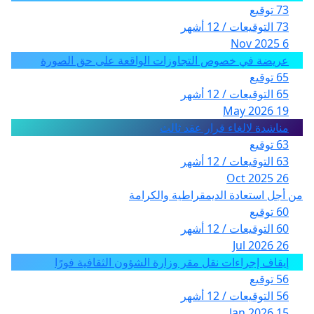
73 توقيع
73 التوقيعات / 12 أشهر
6 Nov 2025
عريضة في خصوص التجاوزات الواقعة على حق الصورة
65 توقيع
65 التوقيعات / 12 أشهر
19 May 2026
مناشدة لالغاء قرار عقد ثالث
63 توقيع
63 التوقيعات / 12 أشهر
26 Oct 2025
من أجل استعادة الديمقراطية والكرامة
60 توقيع
60 التوقيعات / 12 أشهر
26 Jul 2026
إيقاف إجراءات نقل مقر وزارة الشؤون الثقافية فورًا
56 توقيع
56 التوقيعات / 12 أشهر
15 Jan 2026