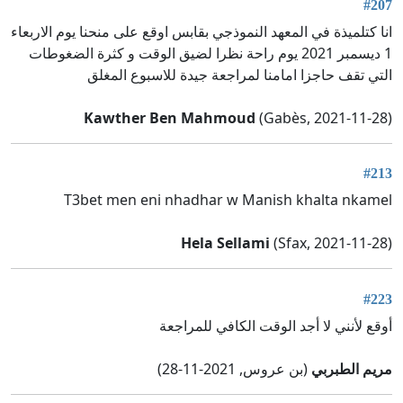
#207
انا كتلميذة في المعهد النموذجي بقابس اوقع على منحنا يوم الاربعاء
1 ديسمبر 2021 يوم راحة نظرا لضيق الوقت و كثرة الضغوطات
التي تقف حاجزا امامنا لمراجعة جيدة للاسبوع المغلق
Kawther Ben Mahmoud
(Gabès, 2021-11-28)
#213
T3bet men eni nhadhar w Manish khalta nkamel
Hela Sellami
(Sfax, 2021-11-28)
#223
أوقع لأنني لا أجد الوقت الكافي للمراجعة
مريم الطبربي
(بن عروس, 2021-11-28)