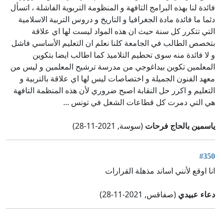
فائدة لنا بهذه البرامج التافهة و المنظومة التربوية الفاشلة ، اتسأل
دئما ما فائدة مادة الجغرافيا و التاريخ و دروس التربية الاسلامية
التي تتكرر كل سنة حيث ان هذه المواد ليست لها اي علاقة
بتخصص الطالب في الجامعة كلنا نعلم ان التعليم الأساسي فاشل
و لا فائدة منه سوى تحطيم التلاميذ كما اطالب ايضا بتكوين
المعلمين تكوين بيداغوجي من مدرسة ترشيح المعلمين و ليس من
معهد الفنون الجميلة و اختصاصات ليس لها اي علاقة بالتربية و
التعليم و اكرر حل النقابة اصبح ضروري لأن هذه المنظمة التافهة
هي التي دمرت كل قطاعات الشغل في تونس ...
ياسمين بالحاج فرحات
(سوسة, 2021-11-28)
#350
انا اوقع لأنني اساند مذهلة القرارات
دعاء عبيدي
(صفاقس, 2021-11-28)