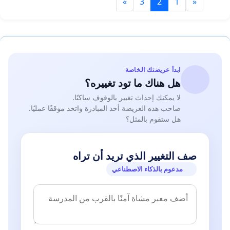
»
3
2
1
«
ابدأ عريضتك الخاصة
هل هناك ما تود تغييره؟
لا يمكنك إحداث تغيير بالوقوف ساكنًا.
صاحب هذه العريضة أخذ المبادرة واتخذ موقفًا عمليًا.
هل ستقوم بالمثل؟
صف التغيير الذي تريد أن تراه
مدعوم بالذكاء الاصطناعي