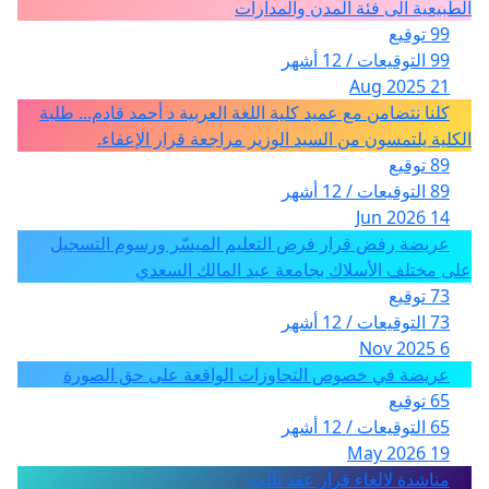
الطبيعية الى فئة المدن والمدارات
99 توقيع
99 التوقيعات / 12 أشهر
21 Aug 2025
كلنا نتضامن مع عميد كلية اللغة العربية د أحمد قادم... طلبة
الكلية يلتمسون من السيد الوزير مراجعة قرار الإعفاء.
89 توقيع
89 التوقيعات / 12 أشهر
14 Jun 2026
عريضة رفض قرار فرض التعليم الميسّر ورسوم التسجيل
على مختلف الأسلاك بجامعة عبد المالك السعدي
73 توقيع
73 التوقيعات / 12 أشهر
6 Nov 2025
عريضة في خصوص التجاوزات الواقعة على حق الصورة
65 توقيع
65 التوقيعات / 12 أشهر
19 May 2026
مناشدة لالغاء قرار عقد ثالث