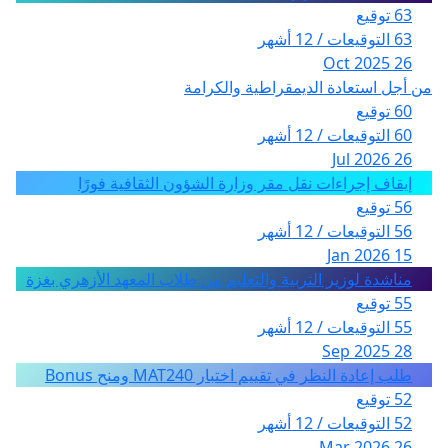
63 توقيع
63 التوقيعات / 12 أشهر
26 Oct 2025
من أجل استعادة الديمقراطية والكرامة
60 توقيع
60 التوقيعات / 12 أشهر
26 Jul 2026
إيقاف إجراءات نقل مقر وزارة الشؤون الثقافية فورًا
56 توقيع
56 التوقيعات / 12 أشهر
15 Jan 2026
مناشدة لوزير التربية والتعليم من طلاب المعهد الأزهري بغزة
55 توقيع
55 التوقيعات / 12 أشهر
28 Sep 2025
طلب إعادة النظر في تقييم اختبار MAT240 ومنح Bonus
52 توقيع
52 التوقيعات / 12 أشهر
26 Mar 2026