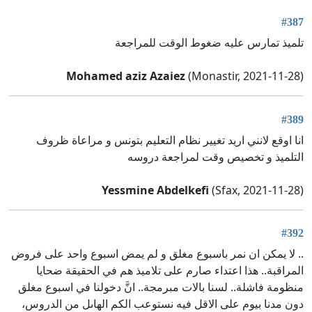
#387
تلميذ تمارس عليه ضغوط الوقت للمراجعة
Mohamed aziz Azaiez
(Monastir, 2021-11-28)
#389
انا اوقع لانني اريد تغيير نظام التعليم بتونس و مراعاة ظروف
التلميذ و تخصيص وقت لمراجعة دروسه
Yessmine Abdelkefi
(Sfax, 2021-11-28)
#392
.. لا يمكن ان نمر باسبوع مغلق و لم يمض اسبوع واحد على فروض
المراقبة.. هذا اعتداء صارم على تلاميذ هم في الحقيقة ضحايا
منظومة فاشلة.. لسنا بالات مبرمجة.. انَّ دخولنا في اسبوع مغلق
دون مدنا بيوم على الاقل فيه نستوعب الكم الهاىل من الدروس،