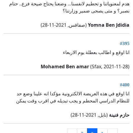
هدم لمعنوياتنا و تحطيم لانفسنا... وضعنا يحتاج صيحة فزع.. حتام
نصبر؟ و متى يصحى ضمير وزارتنا؟
Yomna Ben Jdidia
(صفاقس, 2021-11-28)
#395
انا اوقع و اطالب بعطلة يوم الاربعاء
Mohamed Ben amar
(Sfax, 2021-11-28)
#400
انا اوقع في هذه العريضة الالكترونية مؤكدا انه علينا وضع حد
للنظام الدراسي المحطم و يجب تبديله في اقرب وقت يمكن
حازم فنينة
(نابل, 2021-11-28)