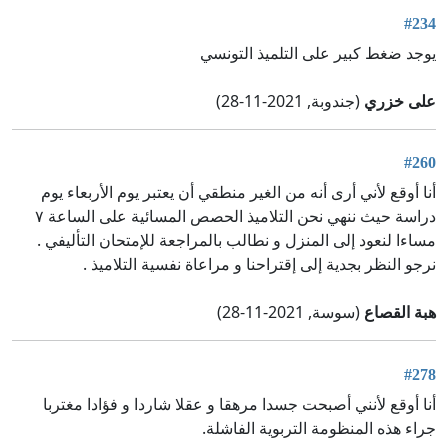
#234
يوجد ضغط كبير على التلميذ التونسي
على خزري
(جندوبة, 2021-11-28)
#260
أنا أوقع لأني أرى أنه من الغير منطقي أن يعتبر يوم الأربعاء يوم
دراسة حيث ننهي نحن التلاميذ الحصص المسائية على الساعة ٧
مساءا لنعود إلى المنزل و نطالب بالمراجعة للإمتحان التأليفي .
نرجو النظر بجدية إلى إقتراحنا و مراعاة نفسية التلاميذ .
هبة القصاع
(سوسة, 2021-11-28)
#278
أنا أوقع لأنني أصبحت جسدا مرهقا و عقلا شاردا و فؤادا مغتربا
جراء هذه المنظومة التربوية الفاشلة.