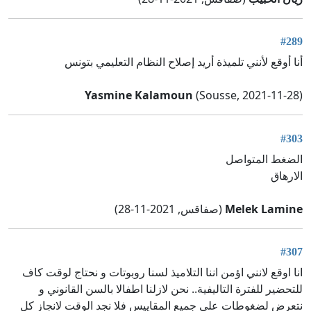
#289
أنا أوقع لأنني تلميذة أريد إصلاح النظام التعليمي بتونس
Yasmine Kalamoun
(Sousse, 2021-11-28)
#303
الضغط المتواصل
الارهاق
Melek Lamine
(صفاقس, 2021-11-28)
#307
انا اوقع لانني اؤمن اننا التلاميذ لسنا روبوتات و نحتاج لوقت كاف
للتحضير للفترة التاليفية.. نحن لازلنا اطفالا بالسن القانوني و
نتعرض لضغوطات على جميع المقاييس فلا نجد الوقت لانجاز كل