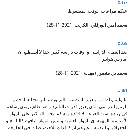
#357
عيكم مراعات الوقت المضغوط
محمد أمين الورفلي
(الكريب, 2021-11-28)
#359
ضد النظام الدراسي و اوقات دراسة كثيرا جدا لا أستطيع ان
امارس هوايتي
محمد بن منصور
(مهدية, 2021-11-28)
#361
انا ولية و اطالب بتغيير المنظومة التربوية و البرامج الساذجة و
الزمن الدراسي الذي يعيق قدرات التلميذ و هو نظام تربوي يساهم
في زيادة نسبة الغباء و لا فائدة منه كما يجب التركيز على المواد
الأساسية المهمة اي المواد العلمية و ليس المواد التافهة كالتاريخ و
الجغرافيا و التقنية و غيرهم اتركوا ذلك للاختصاصات في الجامعة