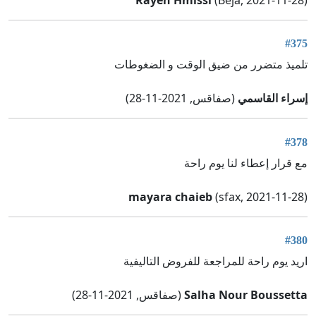
Rayen Hmissi
(Béja, 2021-11-28)
#375
تلميذ متضرر من ضيق الوقت و الضغوطات
إسراء القاسمي
(صفاقس, 2021-11-28)
#378
مع قرار إعطاء لنا يوم راحة
mayara chaieb
(sfax, 2021-11-28)
#380
اريد يوم راحة للمراجعة للفروض التاليفية
Salha Nour Boussetta
(صفاقس, 2021-11-28)