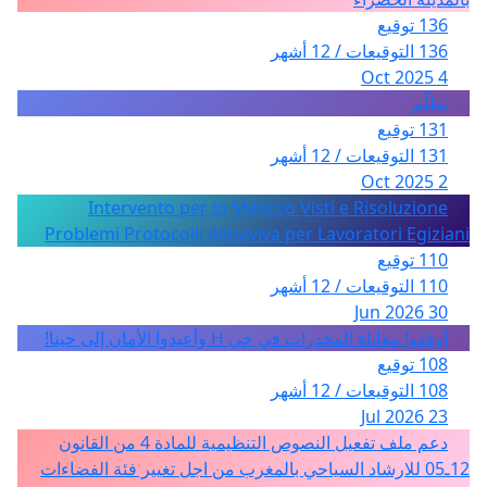
136 توقيع
136 التوقيعات / 12 أشهر
4 Oct 2025
تظلّم
131 توقيع
131 التوقيعات / 12 أشهر
2 Oct 2025
Intervento per lo Sblocco Visti e Risoluzione
Problemi Protocolli Almaviva per Lavoratori Egiziani
110 توقيع
110 التوقيعات / 12 أشهر
30 Jun 2026
أوقفوا معاناة المخدرات في حي H وأعيدوا الأمان إلى حينا!
108 توقيع
108 التوقيعات / 12 أشهر
23 Jul 2026
دعم ملف تفعيل النصوص التنظيمية للمادة 4 من القانون
12ـ05 للارشاد السياحي بالمغرب من اجل تغيير فئة الفضاءات