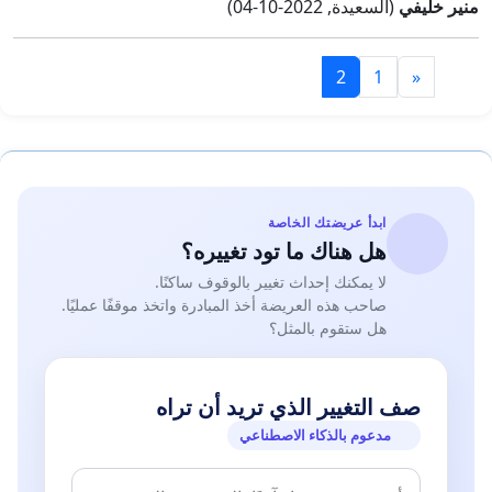
منير خليفي
(السعيدة, 2022-10-04)
2
1
«
ابدأ عريضتك الخاصة
هل هناك ما تود تغييره؟
لا يمكنك إحداث تغيير بالوقوف ساكنًا.
صاحب هذه العريضة أخذ المبادرة واتخذ موقفًا عمليًا.
هل ستقوم بالمثل؟
صف التغيير الذي تريد أن تراه
مدعوم بالذكاء الاصطناعي