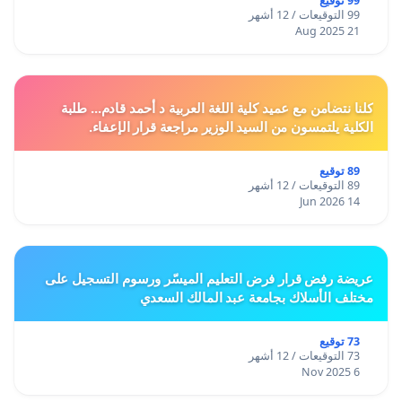
99 توقيع
99 التوقيعات / 12 أشهر
21 Aug 2025
كلنا نتضامن مع عميد كلية اللغة العربية د أحمد قادم... طلبة
الكلية يلتمسون من السيد الوزير مراجعة قرار الإعفاء.
89 توقيع
89 التوقيعات / 12 أشهر
14 Jun 2026
عريضة رفض قرار فرض التعليم الميسّر ورسوم التسجيل على
مختلف الأسلاك بجامعة عبد المالك السعدي
73 توقيع
73 التوقيعات / 12 أشهر
6 Nov 2025