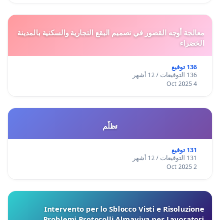
معالجة أوجه القصور في تصميم البقع التجارية والسكنية بالمدينة
الخضراء
136 توقيع
136 التوقيعات / 12 أشهر
4 Oct 2025
تظلّم
131 توقيع
131 التوقيعات / 12 أشهر
2 Oct 2025
Intervento per lo Sblocco Visti e Risoluzione
Problemi Protocolli Almaviva per Lavoratori