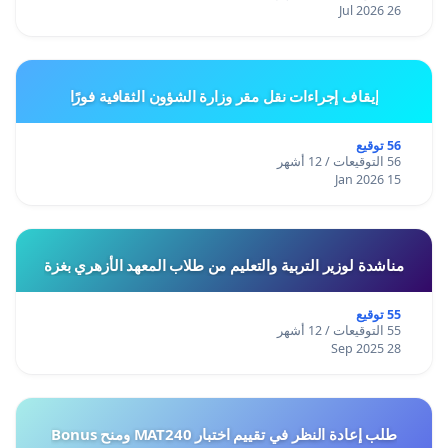
26 Jul 2026
إيقاف إجراءات نقل مقر وزارة الشؤون الثقافية فورًا
56 توقيع
56 التوقيعات / 12 أشهر
15 Jan 2026
مناشدة لوزير التربية والتعليم من طلاب المعهد الأزهري بغزة
55 توقيع
55 التوقيعات / 12 أشهر
28 Sep 2025
طلب إعادة النظر في تقييم اختبار MAT240 ومنح Bonus