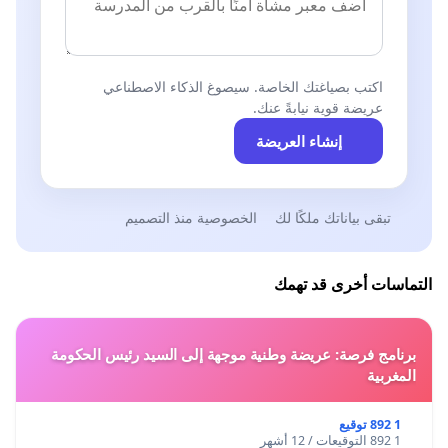
اكتب بصياغتك الخاصة. سيصوغ الذكاء الاصطناعي
عريضة قوية نيابةً عنك.
إنشاء العريضة
تبقى بياناتك ملكًا لك
الخصوصية منذ التصميم
التماسات أخرى قد تهمك
برنامج فرصة: عريضة وطنية موجهة إلى السيد رئيس الحكومة
المغربية
1 892 توقيع
1 892 التوقيعات / 12 أشهر