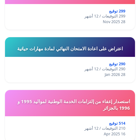
299 توقيع
299 التوقيعات / 12 أشهر
28 Nov 2025
اعتراض على اعادة الامتحان النهائي لمادة مهارات حياتية
290 توقيع
290 التوقيعات / 12 أشهر
28 Jan 2026
استصدار إعفاء من إلتزامات الخدمة الوطنية لمواليد 1995 و
1996 بالجزائر
514 توقيع
210 التوقيعات / 12 أشهر
16 Apr 2025