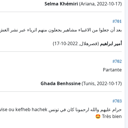
Selma Khémiri
(Ariana, 2022-10-17)
#701
بعد أن جعلوا من الاغبياء مشاهير يجعلون منهم اثرياء عبر نشر الغش 
أمير ابراهيم
(قصرهلال, 2022-10-17)
#702
Partante
Ghada Benhssine
(Tunis, 2022-10-17)
#703
حرام عليهم والله ارحمونا كان في تونس linstagram vise ou kefheb hachek
Très bien 🤩