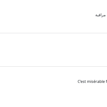
 مراقبة
C’est misérable 