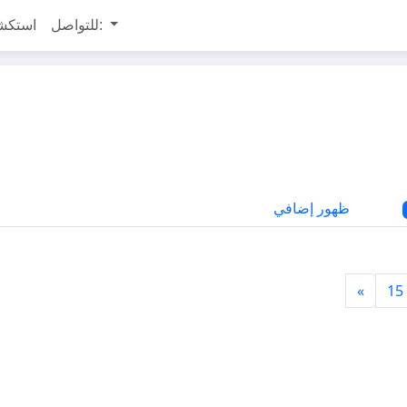
للتواصل:
استكش
ظهور إضافي
»
15