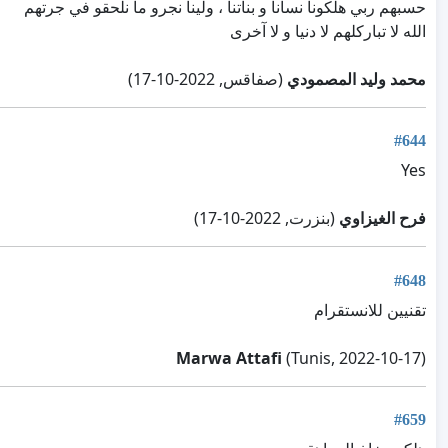
حسبهم ربي هلكونا نسانا و بناتنا ، ولينا نجرو ما نلحقو في جرتهم
الله لا تباركلهم لا دنيا و لا آخرى
محمد وليد المصمودي
(صفاقس, 2022-10-17)
#644
Yes
فرح الغيزاوي
(بنزرت, 2022-10-17)
#648
تقنيين للانستقرام
Marwa Attafi
(Tunis, 2022-10-17)
#659