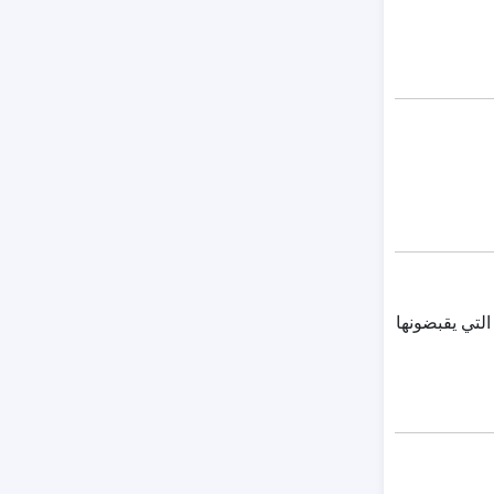
التي يقبضونها