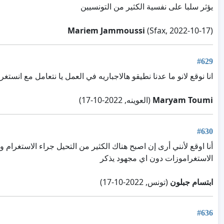
يؤثر سلبا على نفسية الكثير من التونسيين
Mariem Jammoussi
(Sfax, 2022-10-17)
#629
انا نوقع لانو ما عدنا نطيقو هالاجباريه في العمل يا نتعامل مع انس
Maryam Toumi
(العوينه, 2022-10-17)
#630
أنا اوقع لأنني أرى إن اصبح هناك الكثير من التحيل جراء الاستغرام و
الاستغراموزات دون اي مجهود يذكر
ابتسام جبلون
(تونس, 2022-10-17)
#636