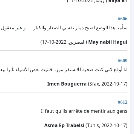
Baya BT
(اريانة, 2022-10-17)
#606
سأمنا هذا الوضع اصبح دمار نفسي للصغار والكبار …. و غير معقول ا
May nabil Hagui
(القصرين, 2022-10-17)
#609
انا أوقع لاني كنت ضحية للانستقراموز. اقتنيت بعض الأشياء تأثرا ب
Imen Bouguerra
(Sfax, 2022-10-17)
#612
Il faut qu'ils arrête de mentir aux gens
Asma Ep Trabelsi
(Tunis, 2022-10-17)