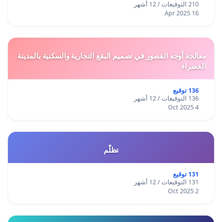
210 التوقيعات / 12 أشهر
16 Apr 2025
معالجة أوجه القصور في تصميم البقع التجارية والسكنية بالمدينة
الخضراء
136 توقيع
136 التوقيعات / 12 أشهر
4 Oct 2025
تظلّم
131 توقيع
131 التوقيعات / 12 أشهر
2 Oct 2025