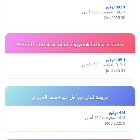
1 892 توقيع
1 892 التوقيعات / 12 أشهر
30 Oct 2025
Felnőtt autisták: nem vagyunk láthatatlanok!
1 105 توقيع
1 013 التوقيعات / 12 أشهر
31 Jul 2025
عريضة لبنان من أجل عودة سعد الحريري
414 توقيع
414 التوقيعات / 12 أشهر
9 Nov 2025