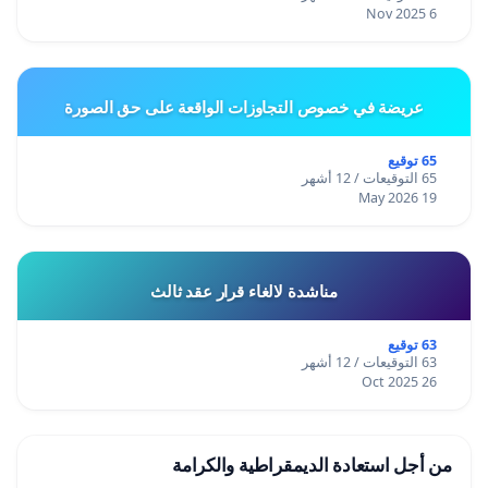
6 Nov 2025
عريضة في خصوص التجاوزات الواقعة على حق الصورة
65 توقيع
65 التوقيعات / 12 أشهر
19 May 2026
مناشدة لالغاء قرار عقد ثالث
63 توقيع
63 التوقيعات / 12 أشهر
26 Oct 2025
من أجل استعادة الديمقراطية والكرامة