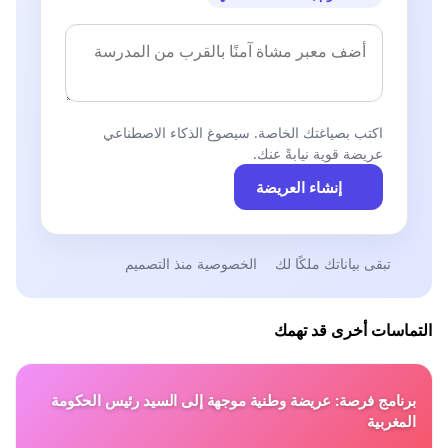
اكتب بصياغتك الخاصة. سيصوغ الذكاء الاصطناعي
عريضة قوية نيابةً عنك.
إنشاء العريضة
تبقى بياناتك ملكًا لك
الخصوصية منذ التصميم
التماسات أخرى قد تهمك
برنامج فرصة: عريضة وطنية موجهة إلى السيد رئيس الحكومة
المغربية