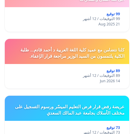
99 توقيع
99 التوقيعات / 12 أشهر
21 Aug 2025
كلنا نتضامن مع عميد كلية اللغة العربية د أحمد قادم... طلبة
الكلية يلتمسون من السيد الوزير مراجعة قرار الإعفاء.
89 توقيع
89 التوقيعات / 12 أشهر
14 Jun 2026
عريضة رفض قرار فرض التعليم الميسّر ورسوم التسجيل على
مختلف الأسلاك بجامعة عبد المالك السعدي
73 توقيع
73 التوقيعات / 12 أشهر