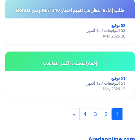
طلب إعادة النظر في تقييم اختبار MAT240 ومنح Bonus
52 توقيع
52 التوقيعات / 12 أشهر
26 Mar 2026
إعمارالمصلى الكبير لتماشت
51 توقيع
51 التوقيعات / 12 أشهر
13 May 2026
»
4
3
2
1
Aredaonline.com