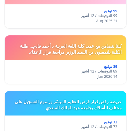
99 توقيع
99 التوقيعات / 12 أشهر
21 Aug 2025
كلنا نتضامن مع عميد كلية اللغة العربية د أحمد قادم... طلبة
الكلية يلتمسون من السيد الوزير مراجعة قرار الإعفاء.
89 توقيع
89 التوقيعات / 12 أشهر
14 Jun 2026
عريضة رفض قرار فرض التعليم الميسّر ورسوم التسجيل على
مختلف الأسلاك بجامعة عبد المالك السعدي
73 توقيع
73 التوقيعات / 12 أشهر