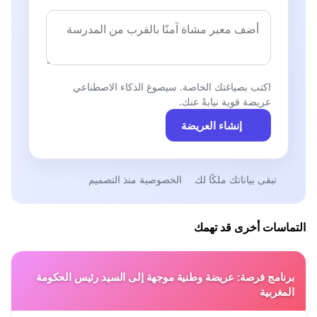
اكتب بصياغتك الخاصة. سيصوغ الذكاء الاصطناعي
عريضة قوية نيابةً عنك.
إنشاء العريضة
تبقى بياناتك ملكًا لك
الخصوصية منذ التصميم
التماسات أخرى قد تهمك
برنامج فرصة: عريضة وطنية موجهة إلى السيد رئيس الحكومة
المغربية