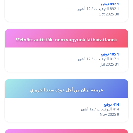
1 892 توقيع
1 892 التوقيعات / 12 أشهر
30 Oct 2025
Felnőtt autisták: nem vagyunk láthatatlanok!
1 105 توقيع
1 017 التوقيعات / 12 أشهر
31 Jul 2025
عريضة لبنان من أجل عودة سعد الحريري
414 توقيع
414 التوقيعات / 12 أشهر
9 Nov 2025