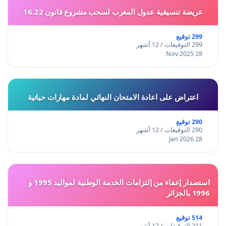
عريضة تنسيقية عدول المغرب لسحب مشروع قانون 16.22
299 توقيع
299 التوقيعات / 12 أشهر
28 Nov 2025
اعتراض على اعادة الامتحان النهائي لمادة مهارات حياتية
290 توقيع
290 التوقيعات / 12 أشهر
28 Jan 2026
استصدار إعفاء من إلتزامات الخدمة الوطنية لمواليد 1995 و
1996 بالجزائر
514 توقيع
211 التوقيعات / 12 أشهر