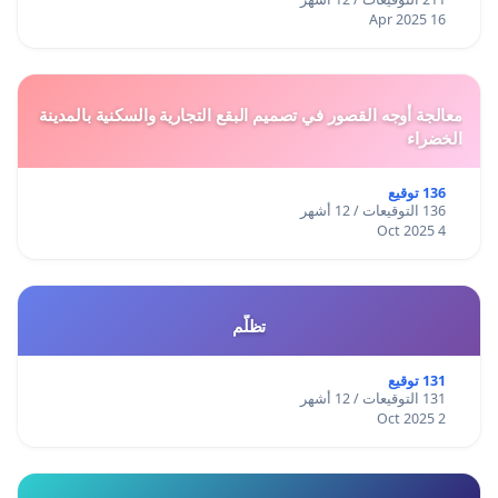
16 Apr 2025
معالجة أوجه القصور في تصميم البقع التجارية والسكنية بالمدينة
الخضراء
136 توقيع
136 التوقيعات / 12 أشهر
4 Oct 2025
تظلّم
131 توقيع
131 التوقيعات / 12 أشهر
2 Oct 2025