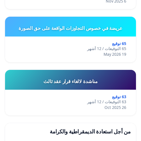
6 Nov 2025
عريضة في خصوص التجاوزات الواقعة على حق الصورة
65 توقيع
65 التوقيعات / 12 أشهر
19 May 2026
مناشدة لالغاء قرار عقد ثالث
63 توقيع
63 التوقيعات / 12 أشهر
26 Oct 2025
من أجل استعادة الديمقراطية والكرامة