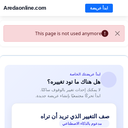
Aredaonline.com
ابدأ عريضة
This page is not used anymore
ابدأ عريضتك الخاصة
هل هناك ما تود تغييره؟
لا يمكنك إحداث تغيير بالوقوف ساكنًا.
ابدأ تحركًا مجتمعيًا بإنشاء عريضة جديدة.
صف التغيير الذي تريد أن تراه
مدعوم بالذكاء الاصطناعي