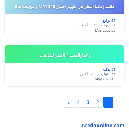
طلب إعادة النظر في تقييم اختبار MAT240 ومنح Bonus
52 توقيع
52 التوقيعات / 12 أشهر
26 Mar 2026
إعمارالمصلى الكبير لتماشت
51 توقيع
51 التوقيعات / 12 أشهر
13 May 2026
»
4
3
2
1
Aredaonline.com