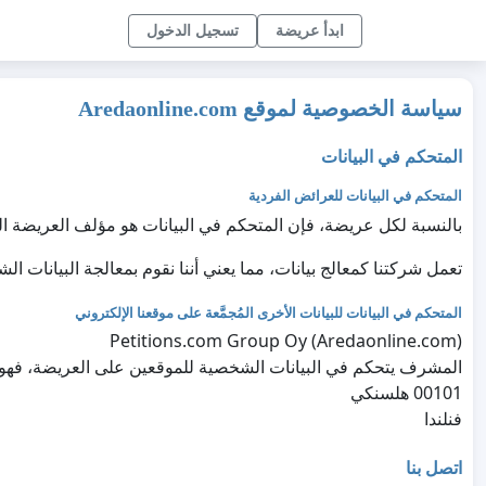
ابدأ عريضة
تسجيل الدخول
سياسة الخصوصية لموقع Aredaonline.com
المتحكم في البيانات
المتحكم في البيانات للعرائض الفردية
بالنسبة لكل عريضة، فإن المتحكم في البيانات هو مؤلف العريضة ا
تعمل شركتنا كمعالج بيانات، مما يعني أننا نقوم بمعالجة البيانات ال
المتحكم في البيانات للبيانات الأخرى المُجمَّعة على موقعنا الإلكتروني
Petitions.com Group Oy (Aredaonline.com)
المشرف يتحكم في البيانات الشخصية للموقعين على العريضة، فهو يح
00101 هلسنكي
فنلندا
اتصل بنا