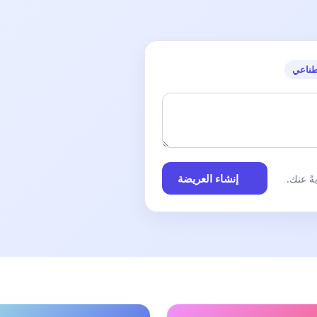
طناعي
إنشاء العريضة
ً عنك.