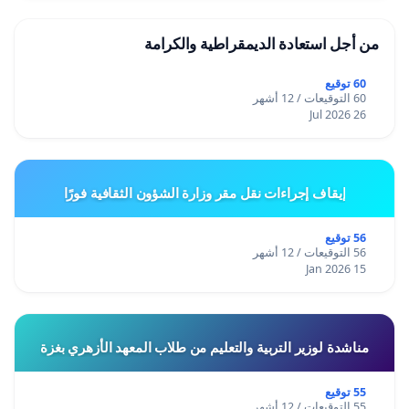
من أجل استعادة الديمقراطية والكرامة
60 توقيع
60 التوقيعات / 12 أشهر
26 Jul 2026
إيقاف إجراءات نقل مقر وزارة الشؤون الثقافية فورًا
56 توقيع
56 التوقيعات / 12 أشهر
15 Jan 2026
مناشدة لوزير التربية والتعليم من طلاب المعهد الأزهري بغزة
55 توقيع
55 التوقيعات / 12 أشهر