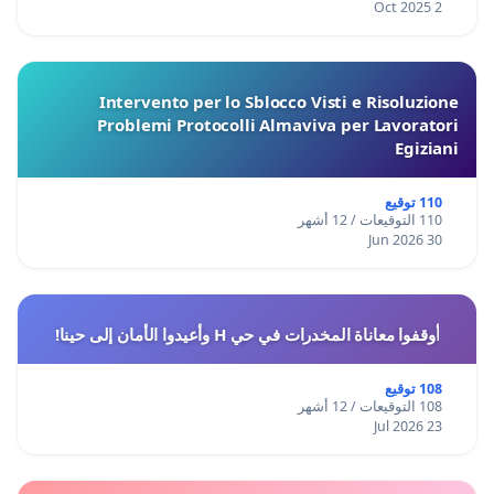
2 Oct 2025
Intervento per lo Sblocco Visti e Risoluzione
Problemi Protocolli Almaviva per Lavoratori
Egiziani
110 توقيع
110 التوقيعات / 12 أشهر
30 Jun 2026
أوقفوا معاناة المخدرات في حي H وأعيدوا الأمان إلى حينا!
108 توقيع
108 التوقيعات / 12 أشهر
23 Jul 2026