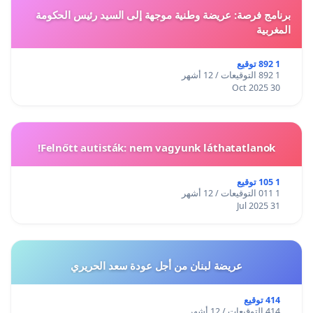
برنامج فرصة: عريضة وطنية موجهة إلى السيد رئيس الحكومة
المغربية
1 892 توقيع
1 892 التوقيعات / 12 أشهر
30 Oct 2025
Felnőtt autisták: nem vagyunk láthatatlanok!
1 105 توقيع
1 011 التوقيعات / 12 أشهر
31 Jul 2025
عريضة لبنان من أجل عودة سعد الحريري
414 توقيع
414 التوقيعات / 12 أشهر