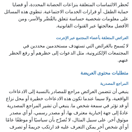
تُحظر الالتماسات المتعلقة بنزاعات الحضانة المحددة، أو قضايا
حماية الطفل، أو قرارات الخدمات الاجتماعية. تنطوي هذه المسائل
على معلومات شخصية حساسة تتعلق بالقُصَّر والأسر، ومن
الأفضل معالجتها عبر القنوات القانونية.
العرائض المتعلقة بأعضاء المجتمع عبر الإنترنت
لا يُسمح بالعَرائض التي تستهدف مستخدمين محددين في
المجتمعات الإلكترونية، مثل الدعوات إلى حظرهم أو رفع الحظر
عنهم.
متطلبات محتوى العريضة
المراجع المصدرية
ينبغي أن تتضمن العرائض مراجع للمصادر بالنسبة إلى الادعاءات
الواقعية، ولا سيما عندما تكون هذه الادعاءات خطيرة أو محل نزاع
أو قد تؤثر في سمعة شخص ما. ينبغي أن تشير المراجع المصدرية
عادةً إلى جهة إخبارية معترف بها، أو مصدر رسمي، أو أي مصدر
موثوق آخر. على سبيل المثال، لا تُصرِّح بأن سياسيًا أو موظفًا عامًا
أو أي شخص آخر يمكن التعرف عليه قد ارتكب جريمةً أو تصرف