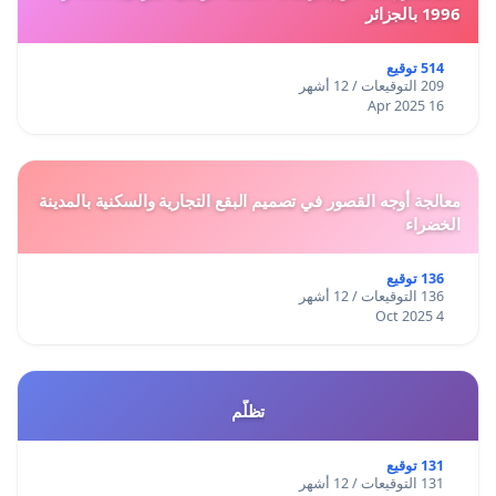
1996 بالجزائر
514 توقيع
209 التوقيعات / 12 أشهر
16 Apr 2025
معالجة أوجه القصور في تصميم البقع التجارية والسكنية بالمدينة
الخضراء
136 توقيع
136 التوقيعات / 12 أشهر
4 Oct 2025
تظلّم
131 توقيع
131 التوقيعات / 12 أشهر