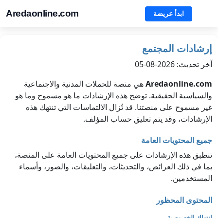
Aredaonline.com
ابدأ عريضة
إرشادات المجتمع
آخر تحديث: 2026-08-05
Aredaonline.com
هي منصة للحملات المدنية والاجتماعية
والسياسية الحقيقية. توضح هذه الإرشادات ما هو مسموح وما هو
غير مسموح على منصتنا. قد تُزال الالتماسات التي تنتهك هذه
الإرشادات، وقد يتم تعليق حساب المؤلف.
جميع المحتويات العامة
تنطبق هذه الإرشادات على جميع المحتويات العامة على المنصة،
بما في ذلك العرائض، والتحديثات، والتعليقات، والصور، وأسماء
المستخدمين.
المحتوى المحظور
انتهاك الخصوصية