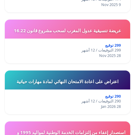
9 Nov 2025
عريضة تنسيقية عدول المغرب لسحب مشروع قانون 16.22
299 توقيع
299 التوقيعات / 12 أشهر
28 Nov 2025
اعتراض على اعادة الامتحان النهائي لمادة مهارات حياتية
290 توقيع
290 التوقيعات / 12 أشهر
28 Jan 2026
استصدار إعفاء من إلتزامات الخدمة الوطنية لمواليد 1995 و